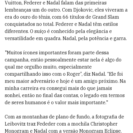
Vuitton, Federer e Nadal falam das primeiras
lembranças um do outro. Com Djokovic, eles viveram a
era do ouro do tênis, com 66 títulos de Grand Slam
conquistados no total. Federer e Nadal têm estilos
diferentes. O suíço é conhecido pela elegância e
versatilidade em quadra. Nadal, pela potência e garra.
"Muitos ícones importantes foram parte dessa
campanha, então pessoalmente estar nela é algo do
qual me orgulho muito, especialmente
compartilhando isso com o Roger”, diz Nadal. “Ele foi
meu maior adversário e hoje é um amigo próximo. Na
minha carreira eu consegui mais do que jamais
sonhei, então no final das contas, o legado em termos
de seres humanos é o valor mais importante."
Com as montanhas de plano de fundo, a fotografia de
Leibovitz traz Fededer com a mochila Christopher
Monogram e Nadal com a versão Monogram Eclipse.