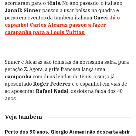
acordaram para o
tênis
. No ano passado, o italiano
Jannik Sinner
passou a usar bolsas na quadra e
peças em eventos da também italiana
Gucci
.
Já o
espanhol
Carlos Alcaraz
passou a fazer
campanha para a
Louis Vuitton
.
Sinner e Alcaraz são tenistas da novíssima safra, pura
geração Z. Agora, a grife francesa lança uma
campanha
com duas lendas do tênis, o suíço já
aposentado
Roger Federer
e o espanhol em vias de
se aposentar
Rafael Nadal
, os dois na faixa dos 40
anos.
Veja também
Perto dos 90 anos, Giorgio Armani não descarta abrir