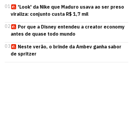
01
'Look' da Nike que Maduro usava ao ser preso
viraliza: conjunto custa R$ 1,7 mil
02
Por que a Disney entendeu a creator economy
antes de quase todo mundo
03
Neste verão, o brinde da Ambev ganha sabor
de spritzer