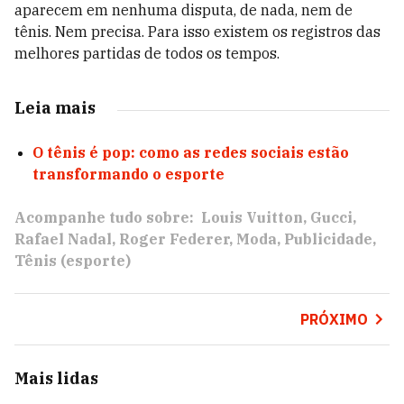
aparecem em nenhuma disputa, de nada, nem de
tênis. Nem precisa. Para isso existem os registros das
melhores partidas de todos os tempos.
Leia mais
O tênis é pop: como as redes sociais estão
transformando o esporte
Acompanhe tudo sobre:
Louis Vuitton
Gucci
Rafael Nadal
Roger Federer
Moda
Publicidade
Tênis (esporte)
PRÓXIMO
Mais lidas