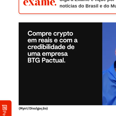
notícias do Brasil e do 
(Mynt/Divulgação)