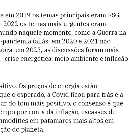
 Se em 2019 os temas principais eram ESG,
m 2022 os temas mais urgentes eram
 mundo naquele momento, como a Guerra na
s-pandemia (aliás, em 2020 e 2021 não
gora, em 2023, as discussões foram mais
– crise energética, meio ambiente e inflação
sitivo. Os preços de energia estão
ue o esperado, a Covid ficou para trás e a
esar do tom mais positivo, o consenso é que
tempo por conta da inflação, escassez de
ommodities em patamares mais altos em
ção do planeta.