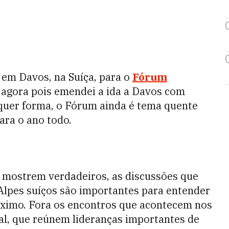
 em Davos, na Suíça, para o
Fórum
 agora pois emendei a ida a Davos com
lquer forma, o Fórum ainda é tema quente
ara o ano todo.
 mostrem verdadeiros, as discussões que
Alpes suíços são importantes para entender
óximo. Fora os encontros que acontecem nos
al, que reúnem lideranças importantes de