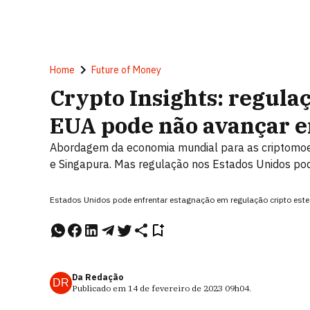
Home
Future of Money
Crypto Insights: regula
EUA pode não avançar 
Abordagem da economia mundial para as criptomoed
e Singapura. Mas regulação nos Estados Unidos pod
Estados Unidos pode enfrentar estagnação em regulação cripto est
Da Redação
DR
Publicado em
14 de fevereiro de 2023
09h04
.