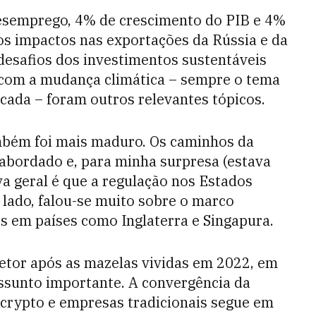
esemprego, 4% de crescimento do PIB e 4%
 os impactos nas exportações da Rússia e da
 desafios dos investimentos sustentáveis
com a mudança climática – sempre o tema
ada – foram outros relevantes tópicos.
mbém foi mais maduro. Os caminhos da
abordado e, para minha surpresa (estava
va geral é que a regulação nos Estados
 lado, falou-se muito sobre o marco
es em países como Inglaterra e Singapura.
tor após as mazelas vividas em 2022, em
ssunto importante. A convergência da
 crypto e empresas tradicionais segue em