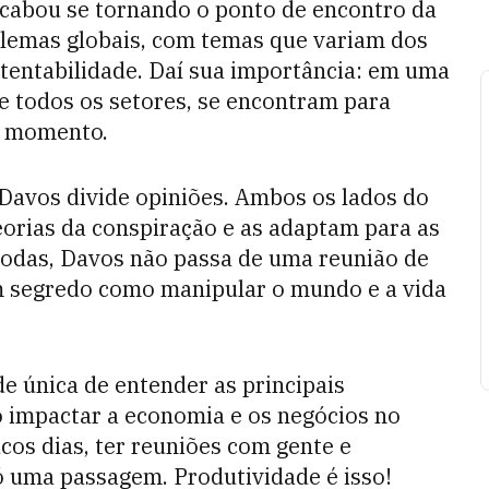
acabou se tornando o ponto de encontro da
blemas globais, com temas que variam dos
stentabilidade. Daí sua importância: em uma
e todos os setores, se encontram para
o momento.
Davos divide opiniões. Ambos os lados do
eorias da conspiração e as adaptam para as
todas, Davos não passa de uma reunião de
 segredo como manipular o mundo e a vida
e única de entender as principais
o impactar a economia e os negócios no
cos dias, ter reuniões com gente e
 uma passagem. Produtividade é isso!