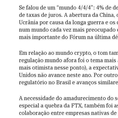
Se falou de um “mundo 4/4/4”: 4% de d
de taxas de juros. A abertura da China,
Ucrânia por causa da longa guerra e os
num mundo cada vez mais preocupado 
mais importante do Fórum na última déc
Em relação ao mundo crypto, o tom ta
regulação mundo afora foi o tema mais 
mais otimista nesse ponto), a expectati
Unidos não avance neste ano. Por outro
regulatório no Brasil e avanços similar
A necessidade do amadurecimento do se
especial a quebra da FTX, também foi a
colaboração entre empresas nativas de