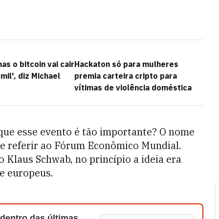
s o bitcoin vai cair
Hackaton só para mulheres
mil', diz Michael
premia carteira cripto para
vítimas de violência doméstica
r que esse evento é tão importante? O nome
se referir ao Fórum Econômico Mundial.
Klaus Schwab, no princípio a ideia era
e europeus.
 dentro das últimas