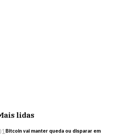
Mais lidas
01
Bitcoin vai manter queda ou disparar em