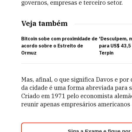
governos, empresas e terceiro setor.
Veja também
Bitcoin sobe com proximidade de
'Desculpem, ma
acordo sobre o Estreito de
para US$ 43,5 
Ormuz
Terpin
Mas, afinal, o que significa Davos e po
da cidade é uma forma abreviada para 
Criado em 1971 pelo economista alemão 
reunir apenas empresários americanos 
Siga a Exame e fique por