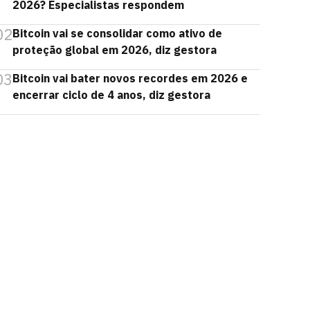
2026? Especialistas respondem
02
Bitcoin vai se consolidar como ativo de
proteção global em 2026, diz gestora
03
Bitcoin vai bater novos recordes em 2026 e
encerrar ciclo de 4 anos, diz gestora