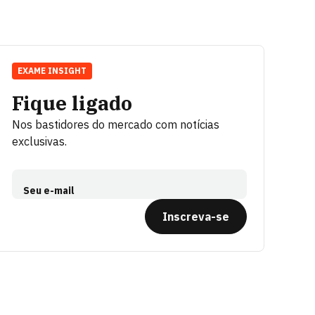
EXAME INSIGHT
Fique ligado
Nos bastidores do mercado com notícias
exclusivas.
Seu e-mail
Inscreva-se