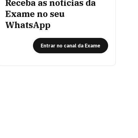
Receba as notícias da
Exame no seu
WhatsApp
Entrar no canal da Exame