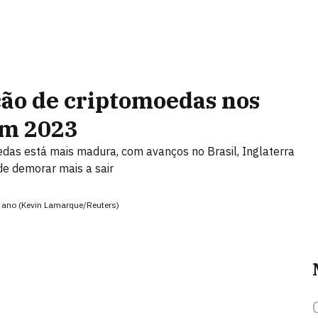
ção de criptomoedas nos
em 2023
as está mais madura, com avanços no Brasil, Inglaterra
e demorar mais a sair
e ano (Kevin Lamarque/Reuters)