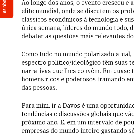
Pesquisa
Ao longo dos anos, o evento cresceu e 
elite mundial, onde se discutem os pro
clássicos econômicos à tecnologia e su
única semana, líderes do mundo todo, d
debater as questões mais relevantes d
Como tudo no mundo polarizado atual, 
espectro político/ideológico têm suas t
narrativas que lhes convêm. Em quase 
homens ricos e poderosos tramando em
das pessoas.
Para mim, ir a Davos é uma oportunidad
tendências e discussões globais que vã
próximo ano. E, em um intervalo de pou
empresas do mundo inteiro gastando só