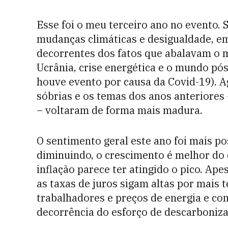
Esse foi o meu terceiro ano no evento.
mudanças climáticas e desigualdade, e
decorrentes dos fatos que abalavam o
Ucrânia, crise energética e o mundo pó
houve evento por causa da Covid-19). A
sóbrias e os temas dos anos anteriores 
– voltaram de forma mais madura.
O sentimento geral este ano foi mais po
diminuindo, o crescimento é melhor do q
inflação parece ter atingido o pico. Ap
as taxas de juros sigam altas por mais 
trabalhadores e preços de energia e c
decorrência do esforço de descarboniza