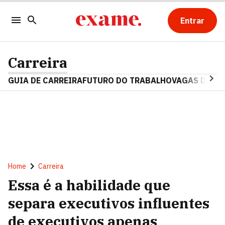
Entrar
Carreira
GUIA DE CARREIRA
FUTURO DO TRABALHO
VAGAS DE E
Home
Carreira
Essa é a habilidade que
separa executivos influentes
de executivos apenas