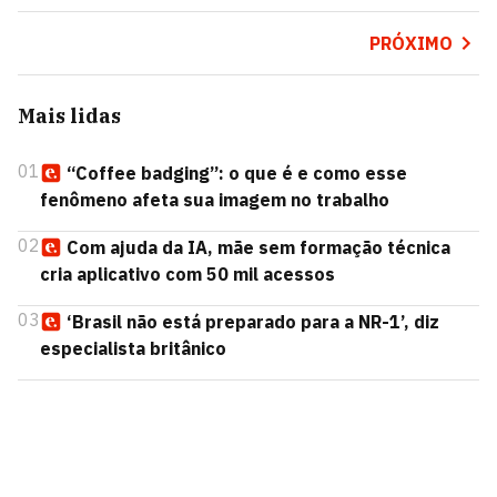
PRÓXIMO
Mais lidas
01
“Coffee badging”: o que é e como esse
fenômeno afeta sua imagem no trabalho
02
Com ajuda da IA, mãe sem formação técnica
cria aplicativo com 50 mil acessos
03
‘Brasil não está preparado para a NR-1’, diz
especialista britânico