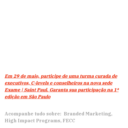
Em 29 de maio, participe de uma turma curada de
executivos, C-levels e conselheiros na nova sede
Exame | Saint Paul. Garanta sua participação na 1ª
edição em São Paulo
Acompanhe tudo sobre:
Branded Marketing
High Impact Programs
FECC