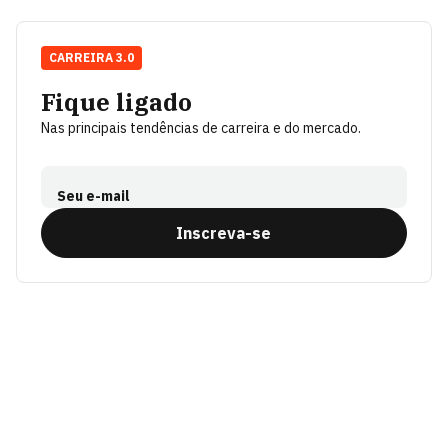
CARREIRA 3.0
Fique ligado
Nas principais tendências de carreira e do mercado.
Seu e-mail
Inscreva-se