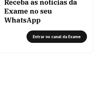
Receba as notícias da
Exame no seu
WhatsApp
Entrar no canal da Exame