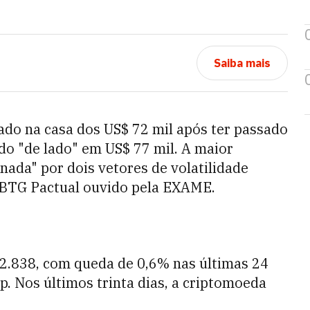
Saiba mais
ciado na casa dos US$ 72 mil após ter passado
o "de lado" em US$ 77 mil. A maior
ada" por dois vetores de volatilidade
o BTG Pactual ouvido pela EXAME.
72.838, com queda de 0,6% nas últimas 24
 Nos últimos trinta dias, a criptomoeda