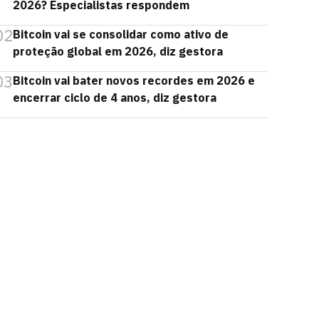
2026? Especialistas respondem
02
Bitcoin vai se consolidar como ativo de
proteção global em 2026, diz gestora
03
Bitcoin vai bater novos recordes em 2026 e
encerrar ciclo de 4 anos, diz gestora