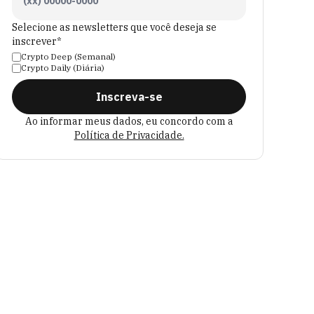
Selecione as newsletters que você deseja se
inscrever*
Crypto Deep (Semanal)
Crypto Daily (Diária)
Inscreva-se
Ao informar meus dados, eu concordo com a
Política de Privacidade.