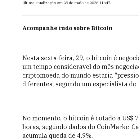
Última atualização em
29 de maio de 2026
11h47
.
Acompanhe tudo sobre
Bitcoin
Nesta sexta-feira, 29, o bitcoin é nego
um tempo considerável do mês negociad
criptomoeda do mundo estaria "pression
diferentes, segundo um especialista d
No momento, o bitcoin é cotado a US$ 
horas, segundo dados do CoinMarketCap.
acumula queda de 4,9%.