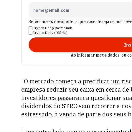
Selecione as newsletters que você deseja se inscrev
Crypto Deep (Semanal)
Crypto Daily (Diária)
Ins
Ao informar meus dados, eu c
"O mercado começa a precificar um risco
empresa reduzir seu caixa em cerca de U
investidores passaram a questionar su
dividendos do STRC sem recorrer a nov
estressado, à venda de parte dos seus bi
"Por outro lado, vemos o crescimento 