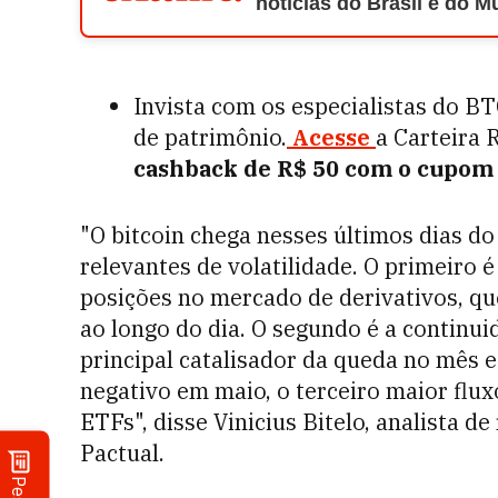
notícias do Brasil e do 
Invista com os especialistas do B
de patrimônio.
Acesse
a Carteira 
cashback de R$ 50 com o cupo
"O bitcoin chega nesses últimos dias d
relevantes de volatilidade. O primeiro 
posições no mercado de derivativos, qu
ao longo do dia. O segundo é a continu
principal catalisador da queda no mês e
negativo em maio, o terceiro maior flux
ETFs", disse Vinicius Bitelo, analista 
Pactual.