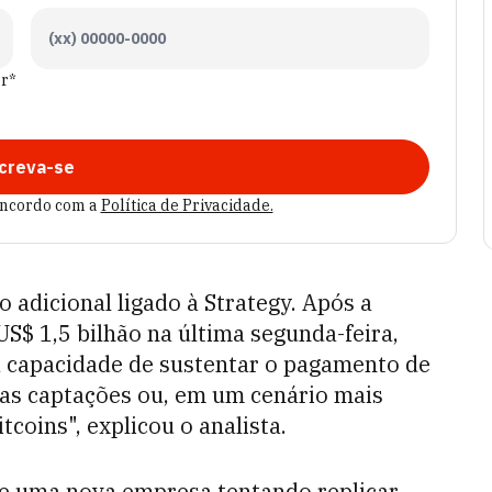
er*
creva-se
oncordo com a
Política de Privacidade.
 adicional ligado à Strategy. Após a
S$ 1,5 bilhão na última segunda-feira,
a capacidade de sustentar o pagamento de
as captações ou, em um cenário mais
tcoins", explicou o analista.
de uma nova empresa tentando replicar