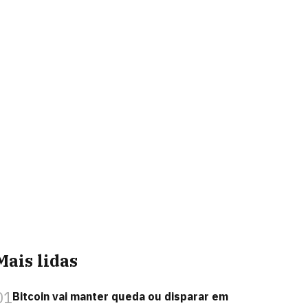
Mais lidas
01
Bitcoin vai manter queda ou disparar em