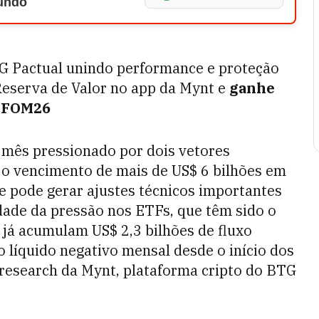
Mundo
TG Pactual unindo performance e proteção
Reserva de Valor no app da Mynt e
ganhe
m FOM26
o mês pressionado por dois vetores
é o vencimento de mais de US$ 6 bilhões em
e pode gerar ajustes técnicos importantes
idade da pressão nos ETFs, que têm sido o
 já acumulam US$ 2,3 bilhões de fluxo
o líquido negativo mensal desde o início dos
de research da Mynt, plataforma cripto do BTG