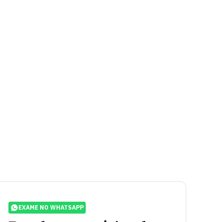
EXAME NO WHATSAPP