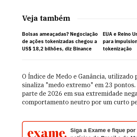
Veja também
Bolsas ameaçadas? Negociação
EUA e Reino U
de ações tokenizadas chegou a
para impulsion
US$ 18,2 bilhões, diz Binance
tokenização
O Índice de Medo e Ganância, utilizado
sinaliza "medo extremo" em 23 pontos. 
parte de 2026 em sua extremidade negat
comportamento neutro por um curto per
Siga a Exame e fique por