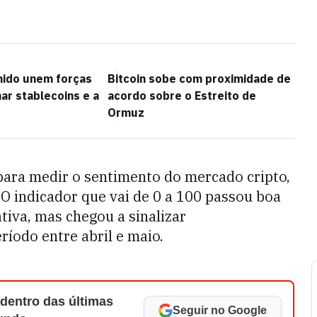
nido unem forças
Bitcoin sobe com proximidade de
ar stablecoins e a
acordo sobre o Estreito de
Ormuz
 para medir o sentimento do mercado cripto,
O indicador que vai de 0 a 100 passou boa
iva, mas chegou a sinalizar
íodo entre abril e maio.
 dentro das últimas
Seguir no Google