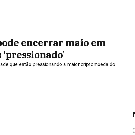
 pode encerrar maio em
 'pressionado'
idade que estão pressionando a maior criptomoeda do