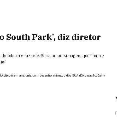
 South Park', diz diretor
 do bitcoin e faz referência ao personagem que "morre
lta"
o do bitcoin em analogia com desenho animado dos EUA (Divulgação/Getty