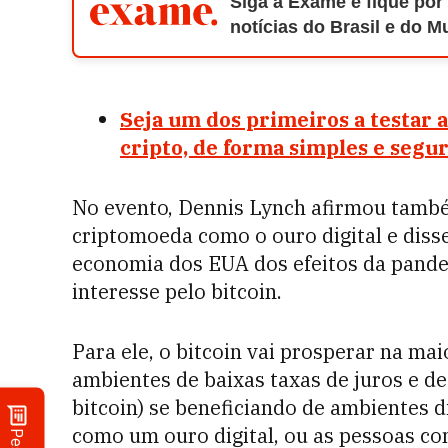
Siga a Exame e fique por
notícias do Brasil e do 
Seja um dos primeiros a testar 
cripto, de forma simples e segur
No evento, Dennis Lynch afirmou també
criptomoeda como o ouro digital e disse
economia dos EUA dos efeitos da pande
interesse pelo bitcoin.
Para ele, o bitcoin vai prosperar na ma
ambientes de baixas taxas de juros e de
bitcoin) se beneficiando de ambientes d
como um ouro digital, ou as pessoas c