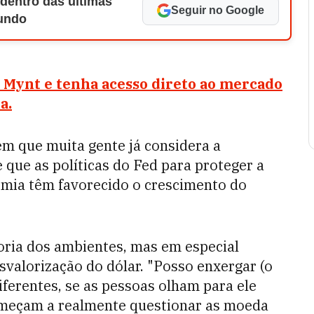
 dentro das últimas
Seguir no Google
Mundo
a Mynt e tenha acesso direto ao mercado
a.
m que muita gente já considera a
 que as políticas do Fed para proteger a
mia têm favorecido o crescimento do
ioria dos ambientes, mas em especial
svalorização do dólar. "Posso enxergar (o
iferentes, se as pessoas olham para ele
omeçam a realmente questionar as moeda