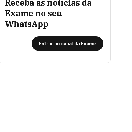
Receba as notícias da
Exame no seu
WhatsApp
Entrar no canal da Exame