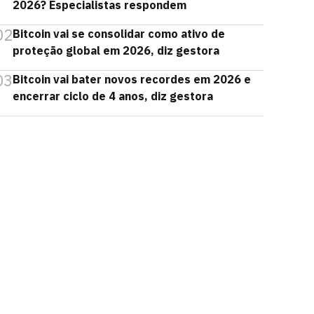
2026? Especialistas respondem
02
Bitcoin vai se consolidar como ativo de
proteção global em 2026, diz gestora
03
Bitcoin vai bater novos recordes em 2026 e
encerrar ciclo de 4 anos, diz gestora