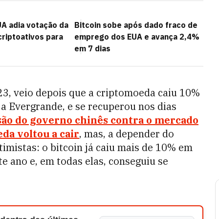
A adia votação da
Bitcoin sobe após dado fraco de
criptoativos para
emprego dos EUA e avança 2,4%
em 7 dias
, 23, veio depois que a criptomoeda caiu 10%
 a Evergrande, e se recuperou nos dias
são do governo chinês contra o mercado
da voltou a cair
, mas, a depender do
timistas: o bitcoin já caiu mais de 10% em
e ano e, em todas elas, conseguiu se