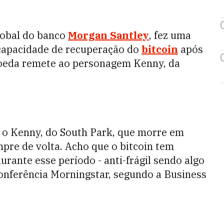
lobal do banco
Morgan Santley
, fez uma
 capacidade de recuperação do
bitcoin
após
moeda remete ao personagem Kenny, da
o o Kenny, do South Park, que morre em
mpre de volta. Acho que o bitcoin tem
urante esse período - anti-frágil sendo algo
onferência Morningstar, segundo a Business