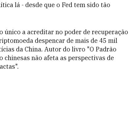
lítica lá - desde que o Fed tem sido tão
 o único a acreditar no poder de recuperação
criptomoeda despencar de mais de 45 mil
tícias da China. Autor do livro "O Padrão
o chinesas não afeta as perspectivas de
actas".