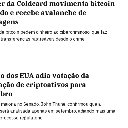
r da Coldcard movimenta bitcoin
do e recebe avalanche de
agens
de bitcoin pedem dinheiro ao cibercriminoso, que faz
 transferências rastreáveis desde o crime
o dos EUA adia votação da
ação de criptoativos para
mbro
a maioria no Senado, John Thune, confirmou que a
 será analisada apenas em setembro, adiando mais uma
processo regulatório