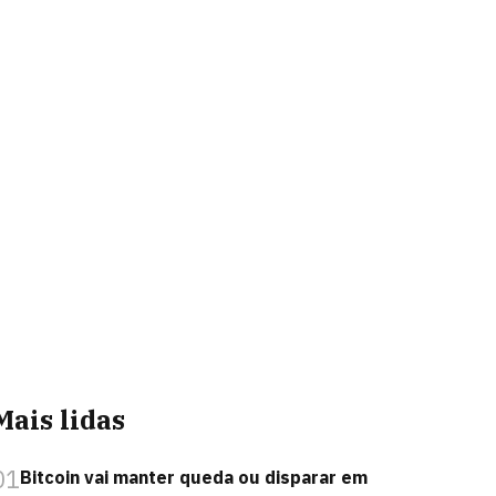
Mais lidas
01
Bitcoin vai manter queda ou disparar em