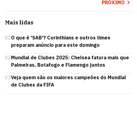
PRÓXIMO
Mais lidas
01
O que é 'SAB'? Corinthians e outros times
preparam anúncio para este domingo
02
Mundial de Clubes 2025: Chelsea fatura mais que
Palmeiras, Botafogo e Flamengo juntos
03
Veja quem são os maiores campeões do Mundial
de Clubes da FIFA