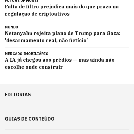
FUTURE OF MONEY
Falta de filtro prejudica mais do que prazo na
regulação de criptoativos
MUNDO
Netanyahu rejeita plano de Trump para Gaza:
'desarmamento real, não fictício'
MERCADO IMOBILIÁRIO
A IA já chegou aos prédios — mas ainda não
escolhe onde construir
EDITORIAS
GUIAS DE CONTEÚDO