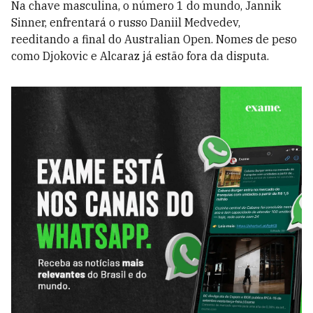
Na chave masculina, o número 1 do mundo, Jannik
Sinner, enfrentará o russo Daniil Medvedev,
reeditando a final do Australian Open. Nomes de peso
como Djokovic e Alcaraz já estão fora da disputa.