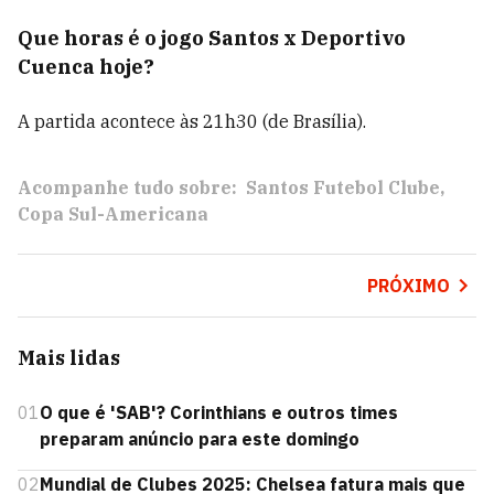
Que horas é o jogo Santos x Deportivo
Cuenca hoje?
A partida acontece às 21h30 (de Brasília).
Acompanhe tudo sobre:
Santos Futebol Clube
Copa Sul-Americana
PRÓXIMO
Mais lidas
01
O que é 'SAB'? Corinthians e outros times
preparam anúncio para este domingo
02
Mundial de Clubes 2025: Chelsea fatura mais que