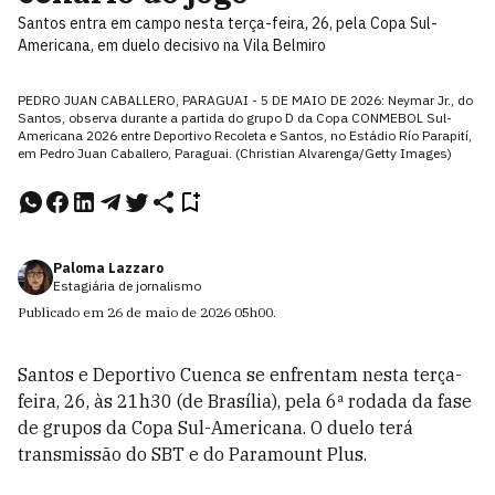
Santos entra em campo nesta terça-feira, 26, pela Copa Sul-
Americana, em duelo decisivo na Vila Belmiro
PEDRO JUAN CABALLERO, PARAGUAI - 5 DE MAIO DE 2026: Neymar Jr., do
Santos, observa durante a partida do grupo D da Copa CONMEBOL Sul-
Americana 2026 entre Deportivo Recoleta e Santos, no Estádio Río Parapití,
em Pedro Juan Caballero, Paraguai. (Christian Alvarenga/Getty Images)
Paloma Lazzaro
Estagiária de jornalismo
Publicado em
26 de maio de 2026
05h00
.
Santos e Deportivo Cuenca se enfrentam nesta terça-
feira, 26, às 21h30 (de Brasília), pela 6ª rodada da fase
de grupos da Copa Sul-Americana. O duelo terá
transmissão do SBT e do Paramount Plus.