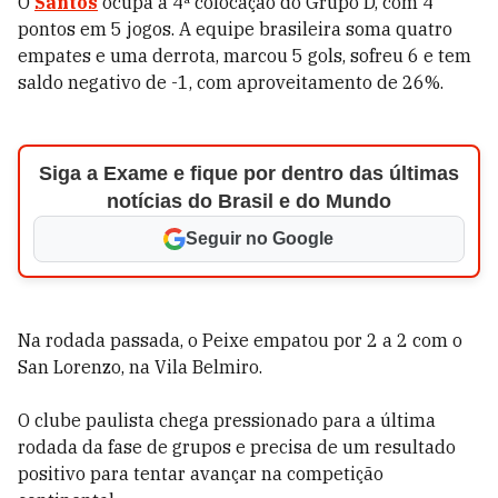
O
Santos
ocupa a 4ª colocação do Grupo D, com 4
pontos em 5 jogos. A equipe brasileira soma quatro
empates e uma derrota, marcou 5 gols, sofreu 6 e tem
saldo negativo de -1, com aproveitamento de 26%.
Siga a Exame e fique por dentro das últimas
notícias do Brasil e do Mundo
Seguir no Google
Na rodada passada, o Peixe empatou por 2 a 2 com o
San Lorenzo, na Vila Belmiro.
O clube paulista chega pressionado para a última
rodada da fase de grupos e precisa de um resultado
positivo para tentar avançar na competição