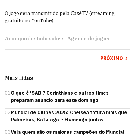
O jogo será transmitido pela CazéTV (streaming
gratuito no YouTube).
Acompanhe tudo sobre:
Agenda de jogos
PRÓXIMO
Mais lidas
01
O que é 'SAB'? Corinthians e outros times
preparam anúncio para este domingo
02
Mundial de Clubes 2025: Chelsea fatura mais que
Palmeiras, Botafogo e Flamengo juntos
03
Veja quem são os maiores campeões do Mundial