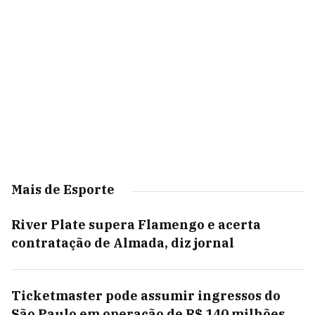
Mais de Esporte
River Plate supera Flamengo e acerta
contratação de Almada, diz jornal
Ticketmaster pode assumir ingressos do
São Paulo em operação de R$ 140 milhões