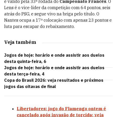
é válido pela 33ª rodada do
Campeonato Francês
. O
Lens é o vice-líder da competição com 64 pontos, seis
atrás do PSG, e segue vivo na briga pelo título. O
Nantes ocupa a 17ª colocação com apenas 23 pontos e
luta para escapar do rebaixamento.
Veja também
Jogos de hoje: horário e onde assistir aos duelos
desta quinta-feira, 6
Jogos de hoje: horário e onde assistir aos duelos
desta terça-feira, 4
Copa do Brasil 2026: veja resultados e próximos
jogos das oitavas de final
Libertadores: jogo do Flamengo ontem é
cancelado após invasão de torcida; veja