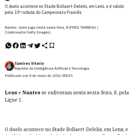
O duelo acontece no Stade Bollaert-Delelis, em Lens, e é válido
pela 33ª rodada do Campeonato Francês
Nantes: clube joga nesta sexta-feira, 8 (FRED TANNEAU /
Colaborador/Getty Images)
Tamires Vitorio
Repórter de Inteligência Artificial e Tecnologia
Publicado em
8 de maio de 2026
05h39
.
Lens
e
Nantes
se enfrentam nesta sexta-feira, 8, pela
Ligue 1.
O duelo acontece no Stade Bollaert-Delelis, em Lens, e