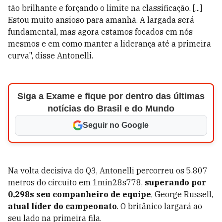
tão brilhante e forçando o limite na classificação. [...]
Estou muito ansioso para amanhã. A largada será
fundamental, mas agora estamos focados em nós
mesmos e em como manter a liderança até a primeira
curva", disse Antonelli.
Siga a Exame e fique por dentro das últimas
notícias do Brasil e do Mundo
Seguir no Google
Na volta decisiva do Q3, Antonelli percorreu os 5.807
metros do circuito em 1min28s778,
superando por
0,298s seu companheiro de equipe
, George Russell,
atual líder do campeonato
. O britânico largará ao
seu lado na primeira fila.