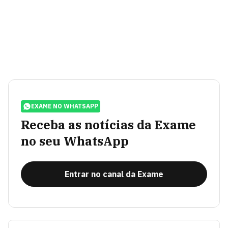
EXAME NO WHATSAPP
Receba as notícias da Exame
no seu WhatsApp
Entrar no canal da Exame