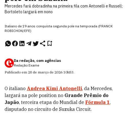
Mercedes fará dobradinha na primeira fila com Antonelli e Russell;
Bortoleto largará em nono
Italiano de 19 anos conquista segunda pole na temporada (FRANCK
ROBICHON/EFE)
Da redação, com agências
Redação Exame
Publicado em
28 de março de 2026
10h53
.
O italiano
Andrea Kimi Antonelli
, da Mercedes,
largará na pole position no
Grande Prêmio do
Japão
, terceira etapa do Mundial de
Fórmula 1
,
disputado no circuito de Suzuka Circuit.