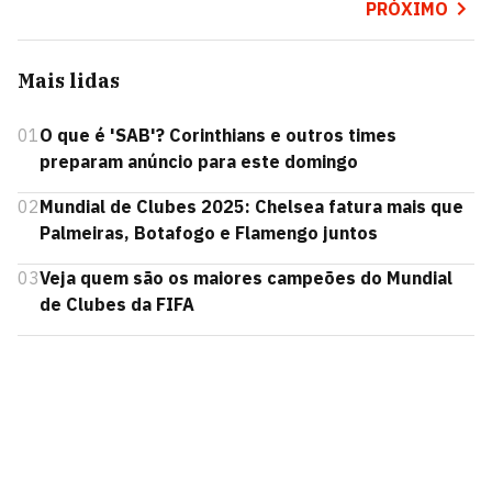
PRÓXIMO
Mais lidas
01
O que é 'SAB'? Corinthians e outros times
preparam anúncio para este domingo
02
Mundial de Clubes 2025: Chelsea fatura mais que
Palmeiras, Botafogo e Flamengo juntos
03
Veja quem são os maiores campeões do Mundial
de Clubes da FIFA