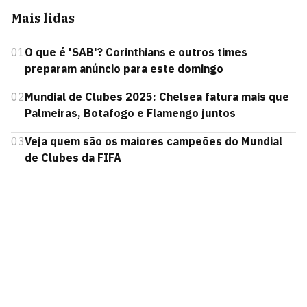
Mais lidas
01
O que é 'SAB'? Corinthians e outros times
preparam anúncio para este domingo
02
Mundial de Clubes 2025: Chelsea fatura mais que
Palmeiras, Botafogo e Flamengo juntos
03
Veja quem são os maiores campeões do Mundial
de Clubes da FIFA