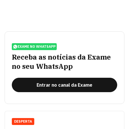
EXAME NO WHATSAPP
Receba as notícias da Exame
no seu WhatsApp
Entrar no canal da Exame
DESPERTA