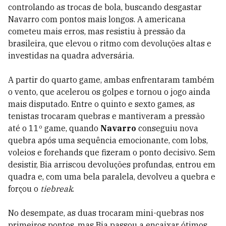
controlando as trocas de bola, buscando desgastar
Navarro com pontos mais longos. A americana
cometeu mais erros, mas resistiu à pressão da
brasileira, que elevou o ritmo com devoluções altas e
investidas na quadra adversária.
A partir do quarto game, ambas enfrentaram também
o vento, que acelerou os golpes e tornou o jogo ainda
mais disputado. Entre o quinto e sexto games, as
tenistas trocaram quebras e mantiveram a pressão
até o 11º game, quando
Navarro
conseguiu nova
quebra após uma sequência emocionante, com lobs,
voleios e forehands que fizeram o ponto decisivo. Sem
desistir, Bia arriscou devoluções profundas, entrou em
quadra e, com uma bela paralela, devolveu a quebra e
forçou o
tiebreak
.
No desempate, as duas trocaram mini-quebras nos
primeiros pontos, mas Bia passou a encaixar ótimos