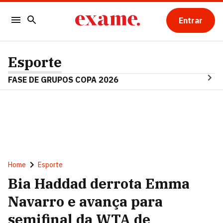
Entrar
Esporte
FASE DE GRUPOS COPA 2026
Home
Esporte
Bia Haddad derrota Emma
Navarro e avança para
semifinal da WTA de