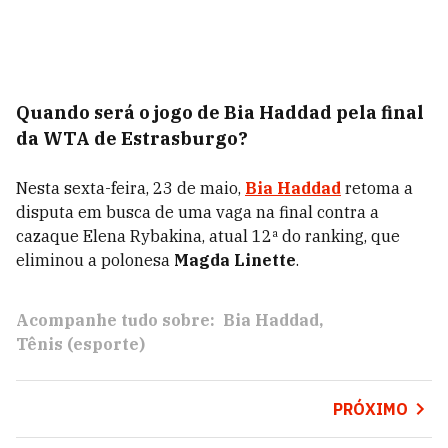
Quando será o jogo de Bia Haddad pela final
da WTA de Estrasburgo?
Nesta sexta-feira, 23 de maio,
Bia Haddad
retoma a
disputa em busca de uma vaga na final contra a
cazaque Elena Rybakina, atual 12ª do ranking, que
eliminou a polonesa
Magda Linette
.
Acompanhe tudo sobre:
Bia Haddad
Tênis (esporte)
PRÓXIMO