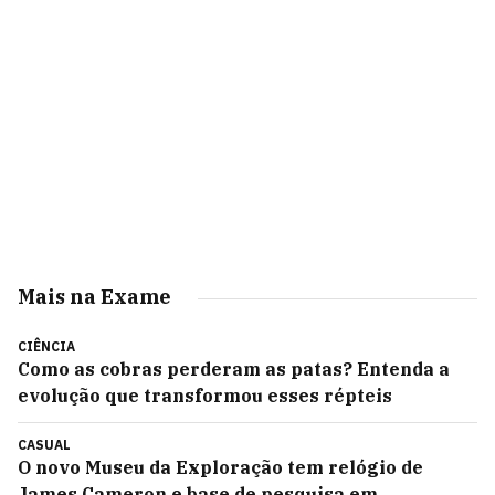
Mais na Exame
CIÊNCIA
Como as cobras perderam as patas? Entenda a
evolução que transformou esses répteis
CASUAL
O novo Museu da Exploração tem relógio de
James Cameron e base de pesquisa em