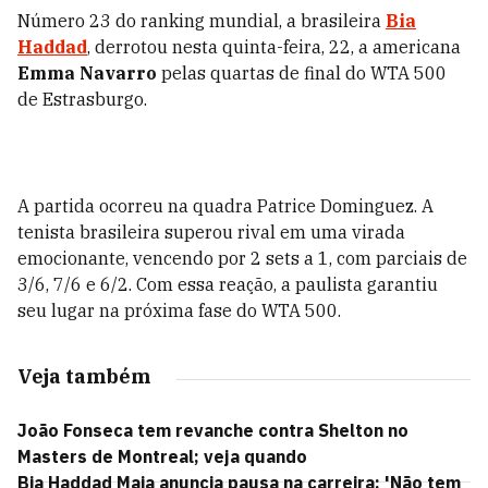
Número 23 do ranking mundial, a brasileira
Bia
Haddad
, derrotou nesta quinta-feira, 22, a americana
Emma Navarro
pelas quartas de final do WTA 500
de Estrasburgo.
A partida ocorreu na quadra Patrice Dominguez. A
tenista brasileira superou rival em uma virada
emocionante, vencendo por 2 sets a 1, com parciais de
3/6, 7/6 e 6/2. Com essa reação, a paulista garantiu
seu lugar na próxima fase do WTA 500.
Veja também
João Fonseca tem revanche contra Shelton no
Masters de Montreal; veja quando
Bia Haddad Maia anuncia pausa na carreira: 'Não tem