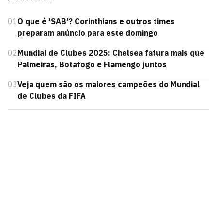
01
O que é 'SAB'? Corinthians e outros times
preparam anúncio para este domingo
02
Mundial de Clubes 2025: Chelsea fatura mais que
Palmeiras, Botafogo e Flamengo juntos
03
Veja quem são os maiores campeões do Mundial
de Clubes da FIFA