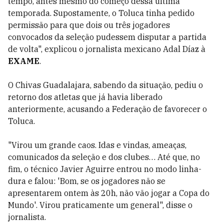
tempo, antes mesmo do começo dessa última
temporada. Supostamente,
o Toluca tinha pedido
permissão para que dois ou três jogadores
convocados da seleção pudessem disputar a partida
de volta", explicou o jornalista mexicano Adal Díaz à
EXAME
.
O Chivas Guadalajara, sabendo da situação, pediu o
retorno dos atletas que já havia liberado
anteriormente, acusando a Federação de favorecer o
Toluca.
"Virou um grande caos. Idas e vindas, ameaças,
comunicados da seleção e dos clubes… Até que, no
fim, o técnico Javier Aguirre entrou no modo linha-
dura e falou: 'Bom, se os jogadores não se
apresentarem ontem às 20h, não vão jogar a Copa do
Mundo'. Virou praticamente um general", disse o
jornalista.