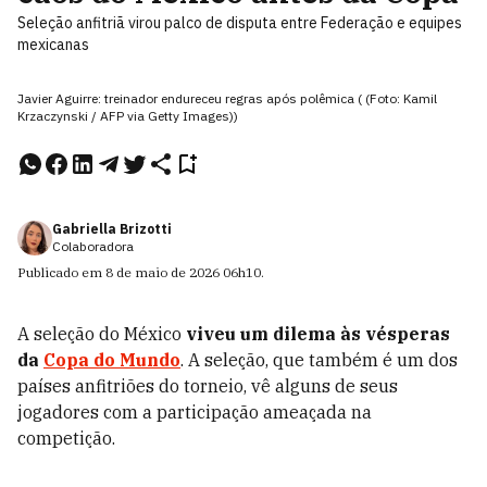
Seleção anfitriã virou palco de disputa entre Federação e equipes
mexicanas
Javier Aguirre: treinador endureceu regras após polêmica ( (Foto: Kamil
Krzaczynski / AFP via Getty Images))
Gabriella Brizotti
Colaboradora
Publicado em
8 de maio de 2026
06h10
.
A seleção do México
viveu um dilema às vésperas
da
Copa do Mundo
. A seleção, que também é um dos
países anfitriões do torneio, vê alguns de seus
jogadores com a participação ameaçada na
competição.