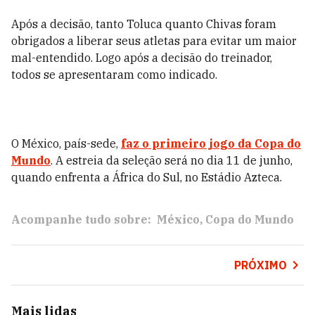
Após a decisão, tanto Toluca quanto Chivas foram
obrigados a liberar seus atletas para evitar um maior
mal-entendido. Logo após a decisão do treinador,
todos se apresentaram como indicado.
O México, país-sede,
faz o primeiro jogo da Copa do
Mundo
. A estreia da seleção será no dia 11 de junho,
quando enfrenta a África do Sul, no Estádio Azteca.
Acompanhe tudo sobre:
México
Copa do Mundo
PRÓXIMO
Mais lidas