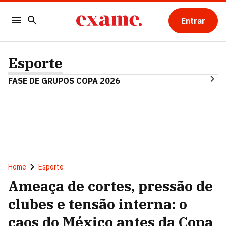
Entrar
Esporte
FASE DE GRUPOS COPA 2026
Home
Esporte
Ameaça de cortes, pressão de
clubes e tensão interna: o
caos do México antes da Copa