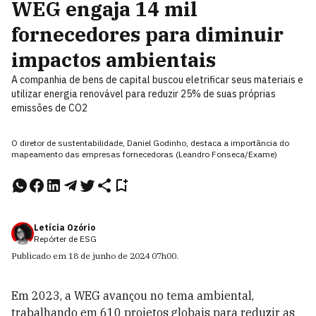
WEG engaja 14 mil
fornecedores para diminuir
impactos ambientais
A companhia de bens de capital buscou eletrificar seus materiais e
utilizar energia renovável para reduzir 25% de suas próprias
emissões de CO2
O diretor de sustentabilidade, Daniel Godinho, destaca a importância do
mapeamento das empresas fornecedoras (Leandro Fonseca/Exame)
Letícia Ozório
Repórter de ESG
Publicado em
18 de junho de 2024
07h00
.
Em 2023, a WEG avançou no tema ambiental,
trabalhando em 610 projetos globais para reduzir as