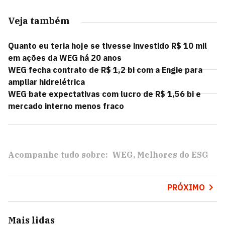
Veja também
Quanto eu teria hoje se tivesse investido R$ 10 mil
em ações da WEG há 20 anos
WEG fecha contrato de R$ 1,2 bi com a Engie para
ampliar hidrelétrica
WEG bate expectativas com lucro de R$ 1,56 bi e
mercado interno menos fraco
Acompanhe tudo sobre:
WEG
Melhores do ESG
PRÓXIMO
Mais lidas