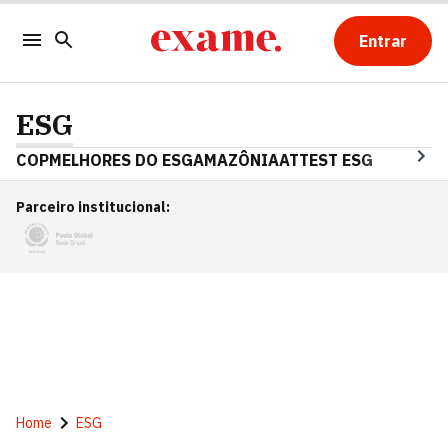
Entrar
ESG
COP
MELHORES DO ESG
AMAZÔNIA
ATTEST ESG
Parceiro institucional
:
Home
ESG