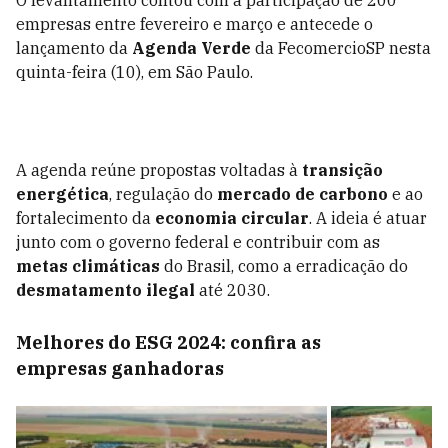
O levantamento contou com a participação de 200
empresas entre fevereiro e março e antecede o
lançamento da
Agenda Verde
da FecomercioSP nesta
quinta-feira (10), em São Paulo.
A agenda reúne propostas voltadas à
transição
energética
, regulação do
mercado de carbono
e ao
fortalecimento da
economia circular
. A ideia é atuar
junto com o governo federal e contribuir com as
metas climáticas
do Brasil, como a erradicação do
desmatamento ilegal
até 2030.
Melhores do ESG 2024: confira as
empresas ganhadoras