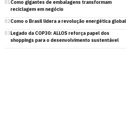
01
Como gigantes de embalagens transformam
reciclagem em negócio
02
Como o Brasil lidera a revolução energética global
03
Legado da COP30: ALLOS reforça papel dos
shoppings para o desenvolvimento sustentável