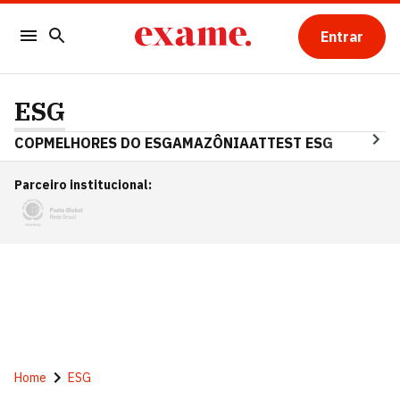
Entrar
ESG
COP
MELHORES DO ESG
AMAZÔNIA
ATTEST ESG
Parceiro institucional
:
Home
ESG