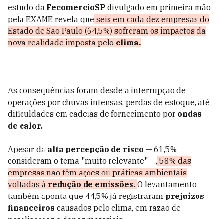
estudo da
FecomercioSP
divulgado em primeira mão
pela EXAME revela que
seis em cada dez empresas do
Estado de São Paulo (64,5%) sofreram os impactos da
nova realidade imposta pelo
clima.
As consequências foram desde a interrupção de
operações por chuvas intensas, perdas de estoque, até
dificuldades em cadeias de fornecimento por
ondas
de calor.
Apesar da
alta percepção de risco
— 61,5%
consideram o tema "muito relevante" —,
58% das
empresas não têm ações ou práticas ambientais
voltadas à
redução de emissões.
O levantamento
também aponta que 44,5% já registraram
prejuízos
financeiros
causados pelo clima, em razão de