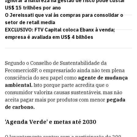
Ignorar a natureza na gestão de risco pode custar
US$ 15 trilhões por ano
O Jereissati que vai às compras para consolidar o
setor de retail media
EXCLUSIVO: FTV Capital coloca Ebanx à venda;
empresa é avaliada em US$ 4 bilhões
Segundo o Conselho de Sustentabilidade da
FecomercioSP, o empresariado ainda não tem plena
consciência do seu papel como
agente de mudança
ambiental.
Isto porque parte acredita que o
consumidor valoriza causas sustentáveis, mas não
aceita pagar mais por produtos com menor
pegada
de carbono.
'Agenda Verde' e metas até 2030