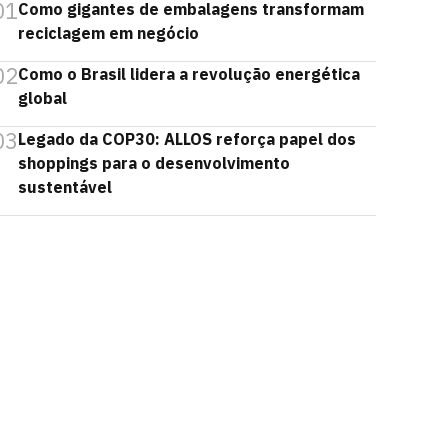
01
Como gigantes de embalagens transformam
reciclagem em negócio
02
Como o Brasil lidera a revolução energética
global
03
Legado da COP30: ALLOS reforça papel dos
shoppings para o desenvolvimento
sustentável