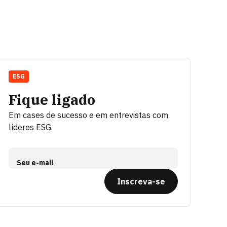
ESG
Fique ligado
Em cases de sucesso e em entrevistas com
líderes ESG.
Seu e-mail
Inscreva-se