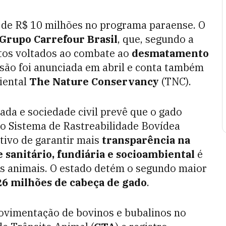
e de R$ 10 milhões no programa paraense. O
 Grupo Carrefour Brasil
, que, segundo a
etos voltados ao combate ao
desmatamento
esão foi anunciada em abril e conta também
iental
The Nature Conservancy
(TNC).
vada e sociedade civil prevê que o gado
 ao Sistema de Rastreabilidade Bovídea
etivo de garantir mais
transparência na
 sanitário, fundiária e socioambiental
é
os animais. O estado detém o segundo maior
6 milhões de cabeça de gado
.
movimentação de bovinos e bubalinos no