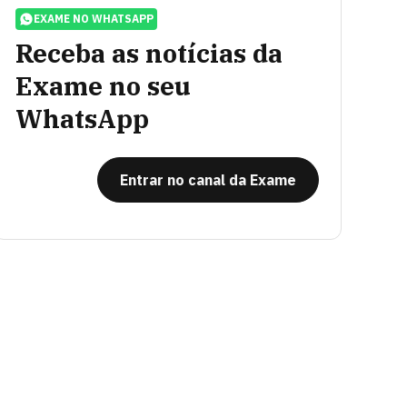
EXAME NO WHATSAPP
Receba as notícias da
Exame no seu
WhatsApp
Entrar no canal da Exame