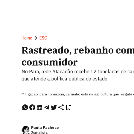
Home
ESG
Rastreado, rebanho com
consumidor
No Pará, rede Atacadão recebe 12 toneladas de carn
que atende a política pública do estado
Mitigação: para Tomazoni, caminho está na agricultura que resgat
Paula Pacheco
Jornalista