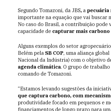
Segundo Tomazoni, da JBS
,
a
pecuária
importante na equação que vai buscar m
No caso do Brasil, a contribuição pode 
capacidade de
capturar mais carbono
Alguns exemplos do setor agropecuário
Belém pela
SB COP
, uma aliança globa
Nacional da Indústria) com o objetivo d
agenda climática
. O grupo de trabalho
comando de Tomazoni.
“Estamos levando sugestões da iniciat
que captura carbono, com mecanism
produtividade focado em pequenos e m
financiamentos de longo prazo para u