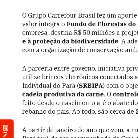
O Grupo Carrefour Brasil fez um aport
valor integra o
Fundo de Florestas do
empresa, destina R$ 50 milhões a proj
e à proteção da biodiversidade
. A ad
com a organização de conservação amb
A parceria entre governo, iniciativa pri
utilize brincos eletrônicos conectados
Individual do Pará (
SRBIPA
) com o obj
cadeia produtiva da carne
. O
controle
feito desde o nascimento até o abate d
rebanho do país. Ao todo, são cerca de
2
A partir de janeiro do ano que vem, a 