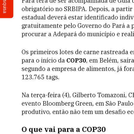
Pesquisa
Pará terá de ser acompanhada de Guia d
obrigatório no SRBIPA. Depois, a partir
estadual deverá estar identificado indi
gratuitamente pelo Governo do Pará a
procurar a Adepará do município e realiz
Os primeiros lotes de carne rastreada
para o início da
COP30
, em Belém, saí
segundo a empresa de alimentos, já for
123.765 tags.
Na terça-feira (4), Gilberto Tomazoni, C
evento Bloomberg Green, em São Paulo
produtivo, então não tem um desafio e
O que vai para a COP30