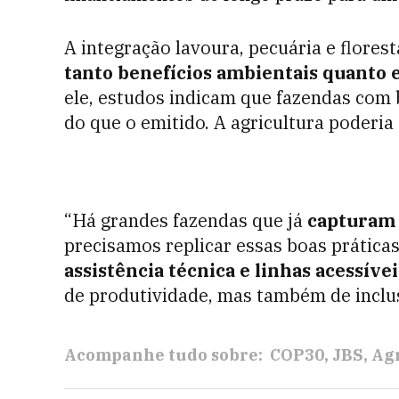
A integração lavoura, pecuária e florest
tanto benefícios ambientais quanto
ele, estudos indicam que fazendas co
do que o emitido. A agricultura poderia
“Há grandes fazendas que já
capturam 
precisamos replicar essas boas prática
assistência técnica e linhas acessíve
de produtividade, mas também de inclu
Acompanhe tudo sobre:
COP30
JBS
Ag