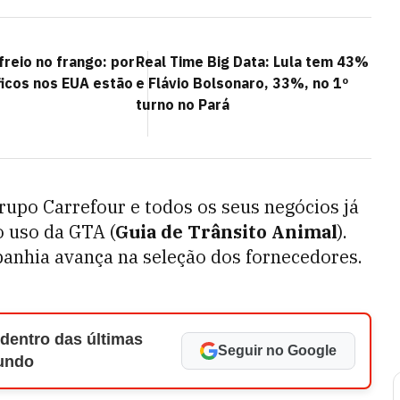
 freio no frango: por
Real Time Big Data: Lula tem 43%
ficos nos EUA estão
e Flávio Bolsonaro, 33%, no 1º
turno no Pará
rupo Carrefour e todos os seus negócios já
o uso da GTA (
Guia de Trânsito Animal
).
panhia avança na seleção dos fornecedores.
 dentro das últimas
Seguir no Google
Mundo