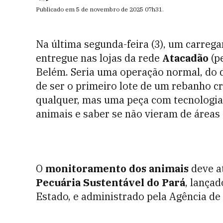
Publicado em
5 de novembro de 2025
07h31
.
Na última segunda-feira (3), um carreg
entregue nas lojas da rede
Atacadão
(p
Belém. Seria uma operação normal, do di
de ser o primeiro lote de um rebanho c
qualquer, mas uma peça com tecnologi
animais e saber se não vieram de áreas
O
monitoramento dos animais
deve a
Pecuária Sustentável do Pará
, lança
Estado, e administrado pela Agência de