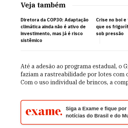
Veja também
Diretora da COP30: Adaptação
Crise no boi e
climática ainda não é ativo de
que os frigorí
investimento, mas já é risco
sob pressão
sistêmico
Até a adesão ao programa estadual, o G
faziam a rastreabilidade por lotes com 
Com o uso individual de brincos, a com
Siga a Exame e fique por
notícias do Brasil e do 