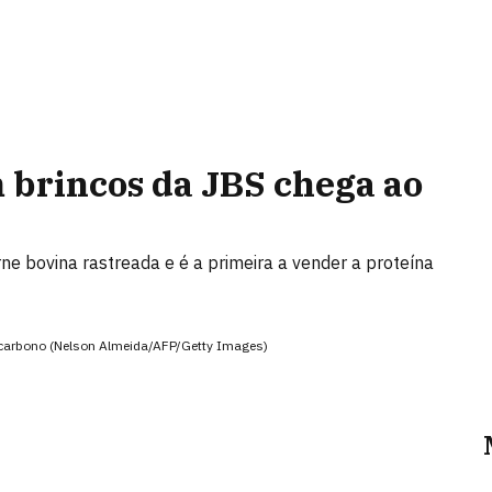
 brincos da JBS chega ao
e bovina rastreada e é a primeira a vender a proteína
a carbono (Nelson Almeida/AFP/Getty Images)