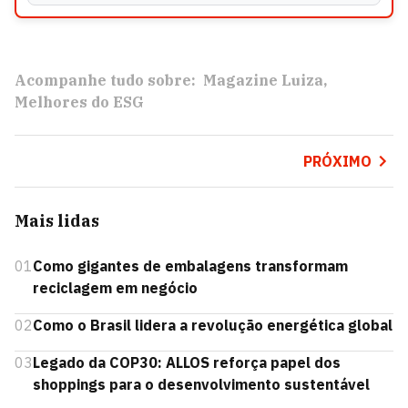
Acompanhe tudo sobre:
Magazine Luiza
Melhores do ESG
PRÓXIMO
Mais lidas
01
Como gigantes de embalagens transformam
reciclagem em negócio
02
Como o Brasil lidera a revolução energética global
03
Legado da COP30: ALLOS reforça papel dos
shoppings para o desenvolvimento sustentável