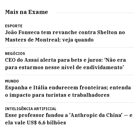
Mais na Exame
ESPORTE
João Fonseca tem revanche contra Shelton no
Masters de Montreal; veja quando
NEGÓCIOS
CEO do Assaí alerta para bets e juros: ‘Não era
para estarmos nesse nível de endividamento’
MUNDO
Espanha e Itália endurecem fronteiras; entenda
o impacto para turistas e trabalhadores
INTELIGÊNCIA ARTIFICIAL
Esse professor fundou a 'Anthropic da China' — e
ela vale US$ 6,6 bilhões