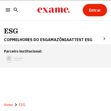
Entrar
ESG
COP
MELHORES DO ESG
AMAZÔNIA
ATTEST ESG
Parceiro institucional
:
Home
ESG