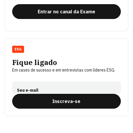
Entrar no canal da Exame
ESG
Fique ligado
Em cases de sucesso e em entrevistas com líderes ESG.
Seu e-mail
Inscreva-se