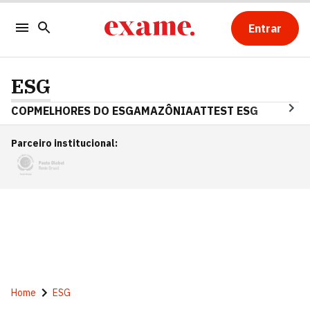
Entrar
ESG
COP
MELHORES DO ESG
AMAZÔNIA
ATTEST ESG
Parceiro institucional
:
Home
ESG