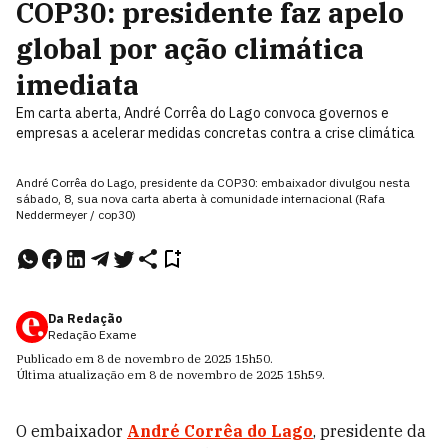
COP30: presidente faz apelo
global por ação climática
imediata
Em carta aberta, André Corrêa do Lago convoca governos e
empresas a acelerar medidas concretas contra a crise climática
André Corrêa do Lago, presidente da COP30: embaixador divulgou nesta
sábado, 8, sua nova carta aberta à comunidade internacional (Rafa
Neddermeyer / cop30)
Da Redação
Redação Exame
Publicado em
8 de novembro de 2025
15h50
.
Última atualização em
8 de novembro de 2025
15h59
.
O embaixador
André Corrêa do Lago
, presidente da