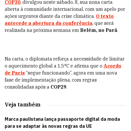
COP30
, divulgou neste sábado, 8, sua nona carta
aberta à comunidade internacional, com um apelo por
ações urgentes diante da crise climática.
O texto
antecede a abertura da conferência
, que será
realizada na próxima semana em
Belém, no Pará
.
Na carta, o diplomata reforça a necessidade de limitar
o aquecimento global a 1,5°C e afirma que o
Acordo
de Paris
“segue funcionando”, agora em uma nova
fase de implementação plena, com regras
consolidadas após a
COP29
.
Veja também
Marca paulistana lança passaporte digital da moda
para se adaptar às novas regras da UE