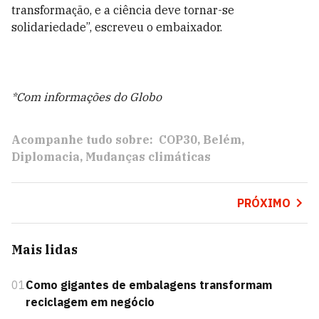
transformação, e a ciência deve tornar-se
solidariedade”, escreveu o embaixador.
*Com informações do Globo
Acompanhe tudo sobre:
COP30
Belém
Diplomacia
Mudanças climáticas
PRÓXIMO
Mais lidas
01
Como gigantes de embalagens transformam
reciclagem em negócio