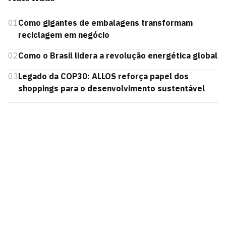
01
Como gigantes de embalagens transformam
reciclagem em negócio
02
Como o Brasil lidera a revolução energética global
03
Legado da COP30: ALLOS reforça papel dos
shoppings para o desenvolvimento sustentável