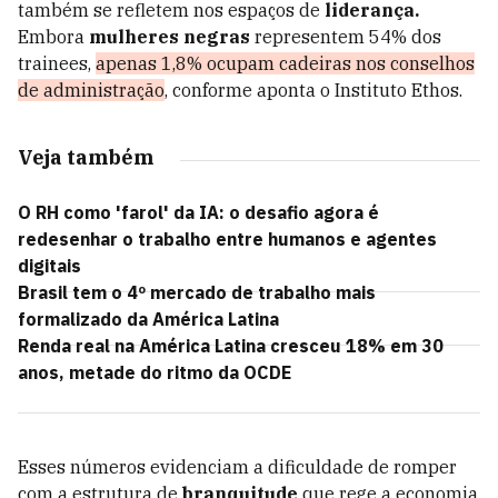
também se refletem nos espaços de
liderança.
Embora
mulheres negras
representem 54% dos
trainees,
apenas 1,8% ocupam cadeiras nos conselhos
de administração
, conforme aponta o Instituto Ethos.
Veja também
O RH como 'farol' da IA: o desafio agora é
redesenhar o trabalho entre humanos e agentes
digitais
Brasil tem o 4º mercado de trabalho mais
formalizado da América Latina
Renda real na América Latina cresceu 18% em 30
anos, metade do ritmo da OCDE
Esses números evidenciam a dificuldade de romper
com a estrutura de
branquitude
que rege a economia