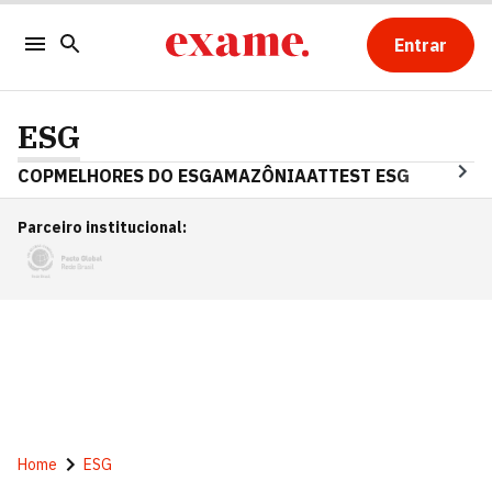
Entrar
ESG
COP
MELHORES DO ESG
AMAZÔNIA
ATTEST ESG
Parceiro institucional
:
Home
ESG