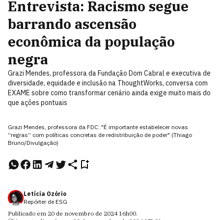
Entrevista: Racismo segue
barrando ascensão
econômica da população
negra
Grazi Mendes, professora da Fundação Dom Cabral e executiva de
diversidade, equidade e inclusão na ThoughtWorks, conversa com
EXAME sobre como transformar cenário ainda exige muito mais do
que ações pontuais
Grazi Mendes, professora da FDC: "É importante estabelecer novas
“regras” com políticas concretas de redistribuição de poder" (Thiago
Bruno/Divulgação)
Letícia Ozório
Repórter de ESG
Publicado em
20 de novembro de 2024
16h00
.