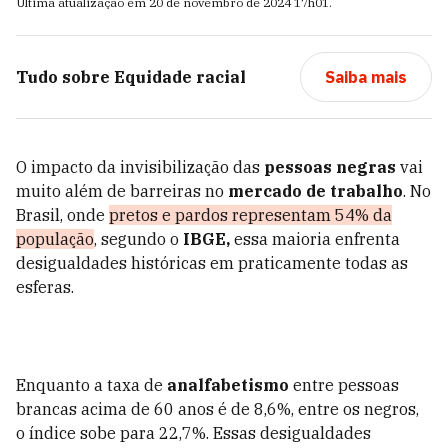
Última atualização em
20 de novembro de 2024
17h01
.
Tudo sobre
Equidade racial
Saiba mais
O impacto da invisibilização das
pessoas negras
vai
muito além de barreiras no
mercado de trabalho
. No
Brasil, onde
pretos e pardos representam 54% da
população
, segundo o
IBGE,
essa maioria enfrenta
desigualdades históricas em praticamente todas as
esferas.
Enquanto a taxa de
analfabetismo
entre pessoas
brancas acima de 60 anos é de 8,6%, entre os negros,
o índice sobe para 22,7%. Essas desigualdades