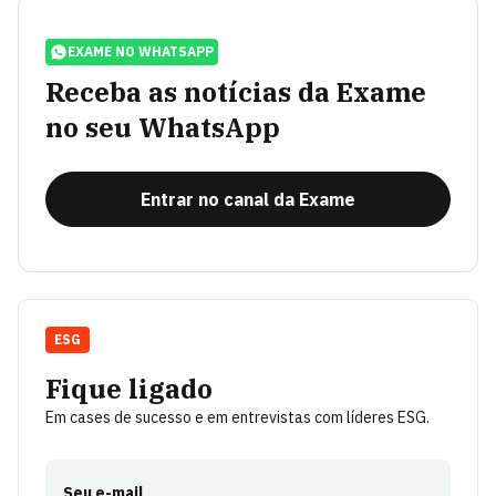
EXAME NO WHATSAPP
Receba as notícias da Exame
no seu WhatsApp
Entrar no canal da Exame
ESG
Fique ligado
Em cases de sucesso e em entrevistas com líderes ESG.
Seu e-mail