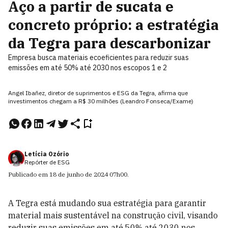
Aço a partir de sucata e
concreto próprio: a estratégia
da Tegra para descarbonizar
Empresa busca materiais ecoeficientes para reduzir suas
emissões em até 50% até 2030 nos escopos 1 e 2
Angel Ibañez, diretor de suprimentos e ESG da Tegra, afirma que
investimentos chegam a R$ 30 milhões (Leandro Fonseca/Exame)
Letícia Ozório
Repórter de ESG
Publicado em
18 de junho de 2024
07h00
.
A Tegra está mudando sua estratégia para garantir
material mais sustentável na construção civil, visando
reduzir suas emissões em até 50% até 2030 nos