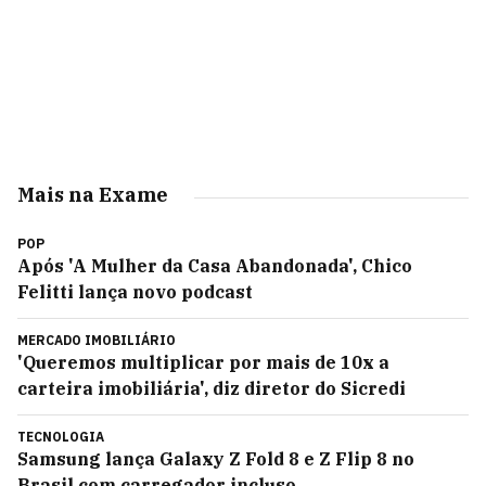
Mais na Exame
POP
Após 'A Mulher da Casa Abandonada', Chico
Felitti lança novo podcast
MERCADO IMOBILIÁRIO
'Queremos multiplicar por mais de 10x a
carteira imobiliária', diz diretor do Sicredi
TECNOLOGIA
Samsung lança Galaxy Z Fold 8 e Z Flip 8 no
Brasil com carregador incluso