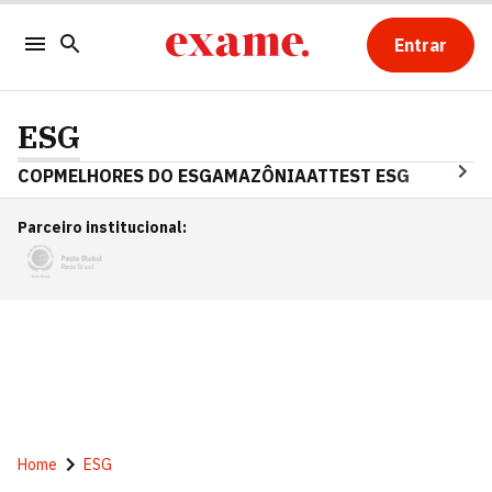
Entrar
ESG
COP
MELHORES DO ESG
AMAZÔNIA
ATTEST ESG
Parceiro institucional
:
Home
ESG