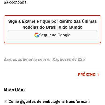
na economia.
Siga a Exame e fique por dentro das últimas
notícias do Brasil e do Mundo
Seguir no Google
Acompanhe tudo sobre:
Melhores do ESG
PRÓXIMO
Mais lidas
01
Como gigantes de embalagens transformam