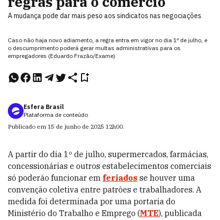
regras para o comércio
A mudança pode dar mais peso aos sindicatos nas negociações
Caso não haja novo adiamento, a regra entra em vigor no dia 1º de julho, e
o descumprimento poderá gerar multas administrativas para os
empregadores (Eduardo Frazão/Exame)
Esfera Brasil
Plataforma de conteúdo
Publicado em
15 de junho de 2025
12h00
.
A partir do dia 1º de julho, supermercados, farmácias,
concessionárias e outros estabelecimentos comerciais
só poderão funcionar em
feriados
se houver uma
convenção coletiva entre patrões e trabalhadores. A
medida foi determinada por uma portaria do
Ministério do Trabalho e Emprego (
MTE
), publicada