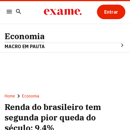
Entrar
Economia
MACRO EM PAUTA
Home
Economia
Renda do brasileiro tem
segunda pior queda do
século: 9,4%