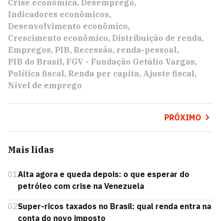
Crise econômica
Desemprego
Indicadores econômicos
Desenvolvimento econômico
Crescimento econômico
Distribuição de renda
Empregos
PIB
Recessão
renda-pessoal
PIB do Brasil
FGV - Fundação Getúlio Vargas
Política fiscal
Renda per capita
Ajuste fiscal
Nível de emprego
PRÓXIMO
Mais lidas
01
Alta agora e queda depois: o que esperar do
petróleo com crise na Venezuela
02
Super-ricos taxados no Brasil: qual renda entra na
conta do novo imposto