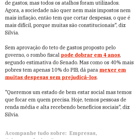
de gastos, mas todos os atalhos foram utilizados.
Agora, a sociedade não quer nem mais impostos nem
mais inflação, então tem que cortar despesas, o que é
mais difícil, porque muitas são constitucionais", diz
Silvia.
Sem aprovação do teto de gastos proposto pelo
governo, o rombo fiscal
pode dobrar em 4 anos
,
segundo estimativa do Senado. Mas como os 40% mais
pobres tem apenas 10% do PIB, dá para
mexer em
muitas despesas sem prejudicá-los
.
"Queremos um estado de bem estar social mas temos
que focar em quem precisa. Hoje, temos pessoas de
renda média e alta recebendo benefícios sociais", diz
Silvia.
Acompanhe tudo sobre:
Empresas