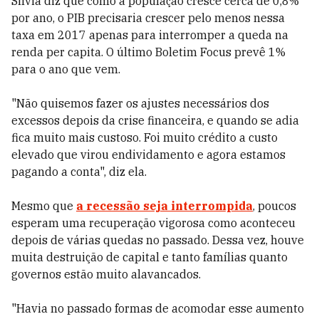
Silvia diz que como a população cresce cerca de 0,8%
por ano, o PIB precisaria crescer pelo menos nessa
taxa em 2017 apenas para interromper a queda na
renda per capita. O último Boletim Focus prevê 1%
para o ano que vem.
"Não quisemos fazer os ajustes necessários dos
excessos depois da crise financeira, e quando se adia
fica muito mais custoso. Foi muito crédito a custo
elevado que virou endividamento e agora estamos
pagando a conta", diz ela.
Mesmo que
a recessão seja interrompida
, poucos
esperam uma recuperação vigorosa como aconteceu
depois de várias quedas no passado. Dessa vez, houve
muita destruição de capital e tanto famílias quanto
governos estão muito alavancados.
"Havia no passado formas de acomodar esse aumento