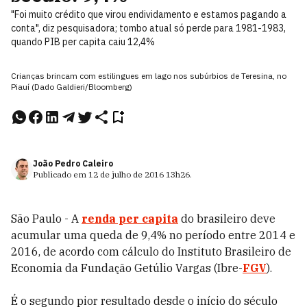
"Foi muito crédito que virou endividamento e estamos pagando a
conta", diz pesquisadora; tombo atual só perde para 1981-1983,
quando PIB per capita caiu 12,4%
Crianças brincam com estilingues em lago nos subúrbios de Teresina, no
Piauí (Dado Galdieri/Bloomberg)
João Pedro Caleiro
Publicado em
12 de julho de 2016
13h26
.
São Paulo - A
renda per capita
do brasileiro deve
acumular uma queda de 9,4% no período entre 2014 e
2016, de acordo com cálculo do Instituto Brasileiro de
Economia da Fundação Getúlio Vargas (Ibre-
FGV
).
É o segundo pior resultado desde o início do século