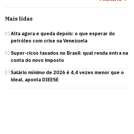
Mais lidas
01
Alta agora e queda depois: o que esperar do
petróleo com crise na Venezuela
02
Super-ricos taxados no Brasil: qual renda entra na
conta do novo imposto
03
Salário mínimo de 2026 é 4,4 vezes menor que o
ideal, aponta DIEESE