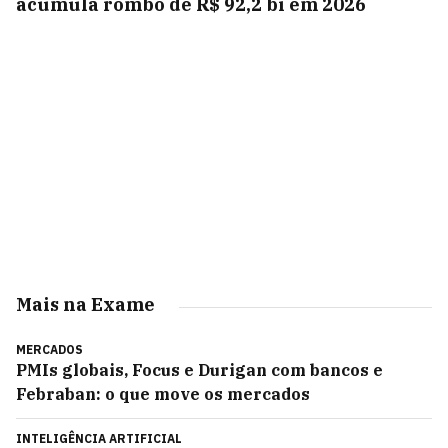
acumula rombo de R$ 92,2 bi em 2026
Mais na Exame
MERCADOS
PMIs globais, Focus e Durigan com bancos e
Febraban: o que move os mercados
INTELIGÊNCIA ARTIFICIAL