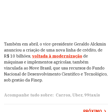
Também em abril, o vice-presidente Geraldo Alckmin
anunciou a criação de uma nova linha de crédito, de
R$ 10 bilhões,
voltada à modernização
de
máquinas e implementos agrícolas, também
vinculada ao Move Brasil, que usa recursos do Fundo
Nacional de Desenvolvimento Científico e Tecnológico,
sob gestão da Finep.
Acompanhe tudo sobre:
Carros
Uber
99taxis
PRÓXIMO