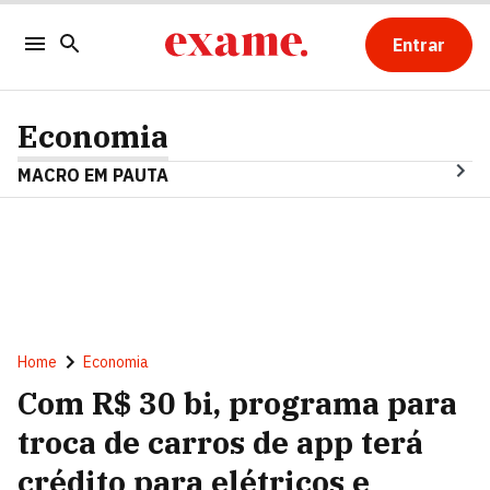
Entrar
Economia
MACRO EM PAUTA
Home
Economia
Com R$ 30 bi, programa para
troca de carros de app terá
crédito para elétricos e