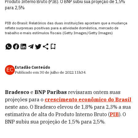
Produto Interno Bruto (PIB). O BNP subiu sua projeção de 1,5%
para 2,5%
PIB do Brasil: Relatórios das duas instituições apontam que a mudança
reflete surpresas positivas para a atividade doméstica, mercado de
trabalho e mais estímulos fiscais (Getty Images/Getty Images)
Estadão Conteúdo
EC
Publicado em
30 de julho de 2022
11h34
.
Bradesco
e
BNP Paribas
revisaram ontem suas
projeções para o
crescimento econômico do Brasil
neste ano. O Bradesco elevou de 1,8% para 2,3% a sua
estimativa de alta do Produto Interno Bruto (
PIB
). O
BNP subiu sua projeção de 1,5% para 2,5%.