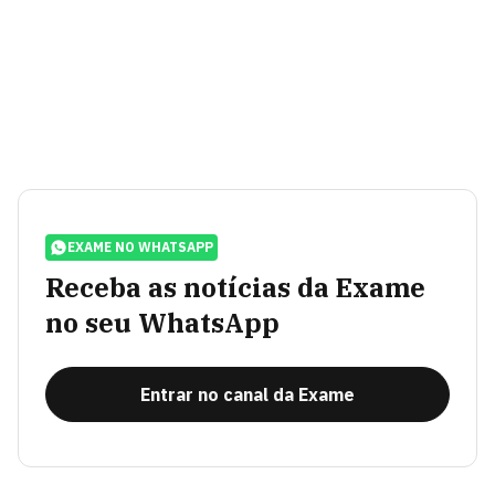
EXAME NO WHATSAPP
Receba as notícias da Exame
no seu WhatsApp
Entrar no canal da Exame