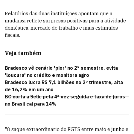
Relatórios das duas instituições apontam que a
mudança reflete surpresas positivas para a atividade
doméstica, mercado de trabalho e mais estímulos
fiscais.
Veja também
Bradesco vê cenário 'pior' no 2° semestre, evita
'loucura' no crédito e monitora agro
Bradesco lucra R$ 7,1 bilhões no 2º trimestre, alta
de 16,2% em um ano
BC corta a Selic pela 4ª vez seguida e taxa de juros
no Brasil cai para 14%
"O saque extraordinário do FGTS entre maio e junho e