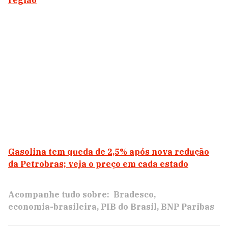
região
Gasolina tem queda de 2,5% após nova redução
da Petrobras; veja o preço em cada estado
Acompanhe tudo sobre:
Bradesco
economia-brasileira
PIB do Brasil
BNP Paribas