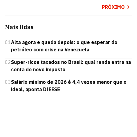
PRÓXIMO
Mais lidas
01
Alta agora e queda depois: o que esperar do
petróleo com crise na Venezuela
02
Super-ricos taxados no Brasil: qual renda entra na
conta do novo imposto
03
Salário mínimo de 2026 é 4,4 vezes menor que o
ideal, aponta DIEESE