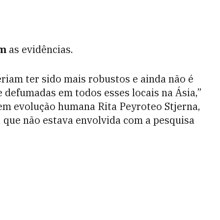
am
as evidências.
riam ter sido mais robustos e ainda não é
defumadas em todos esses locais na Ásia,”
a em evolução humana Rita Peyroteo Stjerna,
, que não estava envolvida com a pesquisa