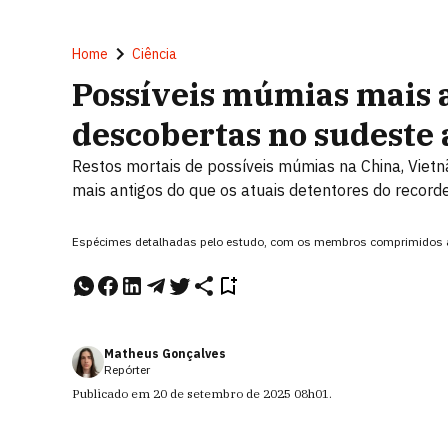
Home
Ciência
Possíveis múmias mais 
descobertas no sudeste 
Restos mortais de possíveis múmias na China, Vietn
mais antigos do que os atuais detentores do record
Espécimes detalhadas pelo estudo, com os membros comprimidos ao 
Matheus Gonçalves
Repórter
Publicado em
20 de setembro de 2025
08h01
.