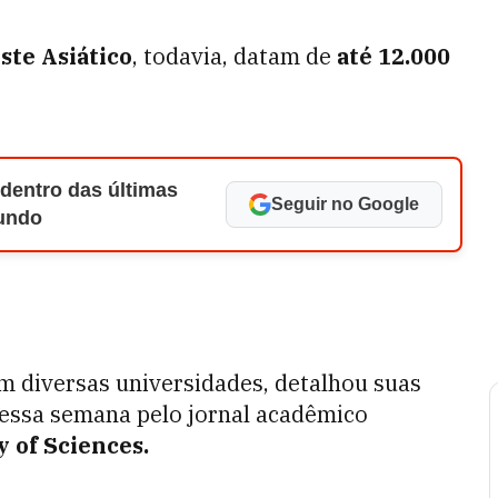
ste Asiático
, todavia, datam de
até 12.000
 dentro das últimas
Seguir no Google
Mundo
m diversas universidades, detalhou suas
essa semana pelo jornal acadêmico
 of Sciences.