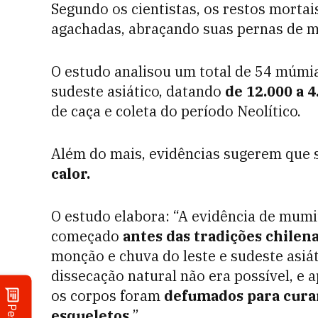
Segundo os cientistas, os restos morta
agachadas, abraçando suas pernas de m
O estudo analisou um total de 54 múmia
sudeste asiático, datando
de 12.000 a 4
de caça e coleta do período Neolítico.
Além do mais, evidências sugerem que
calor.
O estudo elabora: “A evidência de mumi
começado
antes das tradições chilena
monção e chuva do leste e sudeste asiát
dissecação natural não era possível, e
os corpos foram
defumados para curar
esqueletos.
”