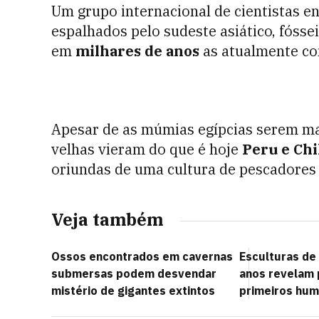
Um grupo internacional de cientistas 
espalhados pelo sudeste asiático, fósse
em
milhares de anos
as atualmente co
Apesar de as múmias egípcias serem m
velhas vieram do que é hoje
Peru e Chi
oriundas de uma cultura de pescadores
Veja também
Ossos encontrados em cavernas
Esculturas de
submersas podem desvendar
anos revelam 
mistério de gigantes extintos
primeiros hu