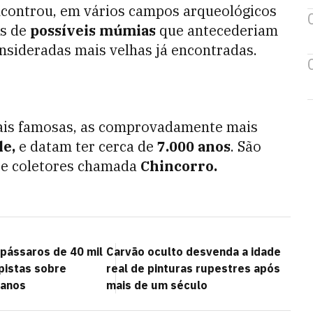
encontrou, em vários campos arqueológicos
is de
possíveis múmias
que antecederiam
nsideradas mais velhas já encontradas.
ais famosas, as comprovadamente mais
le,
e datam ter cerca de
7.000 anos
. São
 e coletores chamada
Chincorro.
 pássaros de 40 mil
Carvão oculto desvenda a idade
pistas sobre
real de pinturas rupestres após
manos
mais de um século