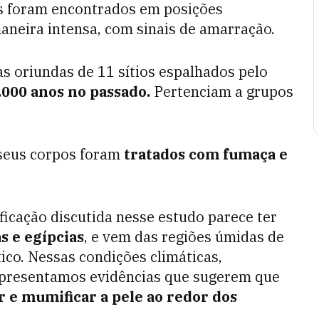
is foram encontrados em posições
aneira intensa, com sinais de amarração.
s oriundas de 11 sítios espalhados pelo
.000 anos no passado.
Pertenciam a grupos
 seus corpos foram
tratados com fumaça e
ficação discutida nesse estudo parece ter
s e egípcias
, e vem das regiões úmidas de
ico. Nessas condições climáticas,
 apresentamos evidências que sugerem que
 e mumificar a pele ao redor dos