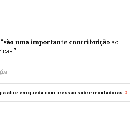
 “
são uma importante contribuição
ao
icas.”
gia
opa abre em queda com pressão sobre montadoras