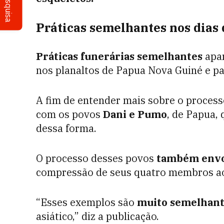
Pesquisa
Práticas semelhantes nos dias 
Práticas funerárias semelhantes
apar
nos planaltos de Papua Nova Guiné e pa
A fim de entender mais sobre o process
com os povos
Dani e Pumo
, de Papua,
dessa forma.
O processo desses povos
também envo
compressão de seus quatro membros ao 
“Esses exemplos são
muito semelhant
asiático,” diz a publicação.