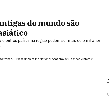
antigas do mundo são
asiático
ã e outros países na região podem ser mais de 5 mil anos
e
tronco. (Proceedings of the National Academy of Sciences /Internet)