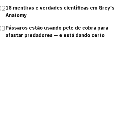
02
18 mentiras e verdades científicas em Grey's
Anatomy
03
Pássaros estão usando pele de cobra para
afastar predadores — e está dando certo