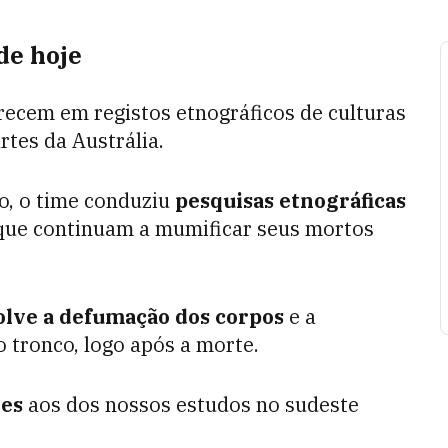
de hoje
ecem em registos etnográficos de culturas
rtes da Austrália.
o, o time conduziu
pesquisas etnográficas
 que continuam a mumificar seus mortos
lve a defumação dos corpos
e a
tronco, logo após a morte.
es
aos dos nossos estudos no sudeste