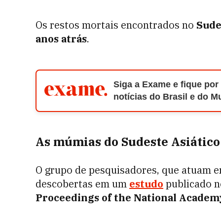
Os restos mortais encontrados no
Sude
anos atrás
.
Siga a Exame e fique por
notícias do Brasil e do 
As múmias do Sudeste Asiático
O grupo de pesquisadores, que atuam e
descobertas em um
estudo
publicado n
Proceedings of the National Academy