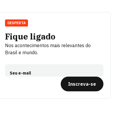
DESPERTA
Fique ligado
Nos acontecimentos mais relevantes do
Brasil e mundo.
Seu e-mail
Inscreva-se