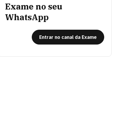
Exame no seu
WhatsApp
Entrar no canal da Exame