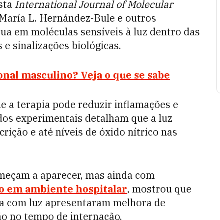
sta
International Journal of Molecular
 María L. Hernández-Bule e outros
tua em moléculas sensíveis à luz dentro das
 e sinalizações biológicas.
nal masculino? Veja o que se sabe
e a terapia pode reduzir inflamações e
dos experimentais detalham que a luz
rição e até níveis de óxido nítrico nas
começam a aparecer, mas ainda com
do em ambiente hospitalar
, mostrou que
ia com luz apresentaram melhora de
ão no tempo de internação.