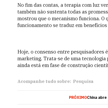
No fim das contas, a terapia com luz v
também não sustenta todas as promessas
mostrou que o mecanismo funciona. O q
funcionamento se traduz em benefícios c
Hoje, o consenso entre pesquisadores é
marketing. Trata-se de uma tecnologia 
ainda está em fase de construção cientí
Acompanhe tudo sobre:
Pesquisa
PRÓXIMO
China abre