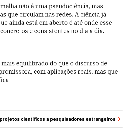
ermelha não é uma pseudociência, mas
 que circulam nas redes. A ciência já
ue ainda está em aberto é até onde esse
oncretos e consistentes no dia a dia.
 mais equilibrado do que o discurso de
promissora, com aplicações reais, mas que
fica
 projetos científicos a pesquisadores estrangeiros