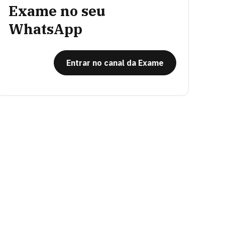
Exame no seu
WhatsApp
Entrar no canal da Exame