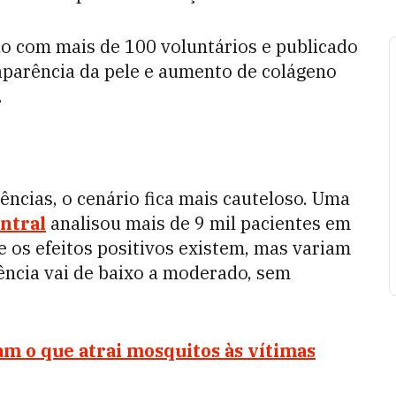
do com mais de 100 voluntários e publicado
aparência da pele e aumento de colágeno
.
ências, o cenário fica mais cauteloso. Uma
ntral
analisou mais de 9 mil pacientes em
ue os efeitos positivos existem, mas variam
dência vai de baixo a moderado, sem
am o que atrai mosquitos às vítimas