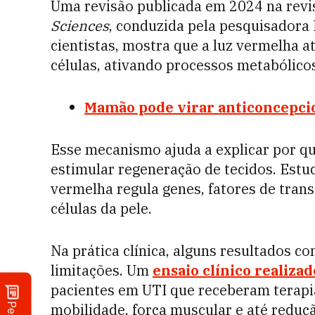
Uma revisão publicada em 2024 na revi
Sciences
, conduzida pela pesquisadora
cientistas, mostra que a luz vermelha a
células, ativando processos metabólicos
Mamão pode virar anticoncepcio
Esse mecanismo ajuda a explicar por qu
estimular regeneração de tecidos. Estu
vermelha regula genes, fatores de transc
células da pele.
Na prática clínica, alguns resultados 
limitações. Um
ensaio clínico realiza
pacientes em UTI que receberam terap
mobilidade, força muscular e até reduç