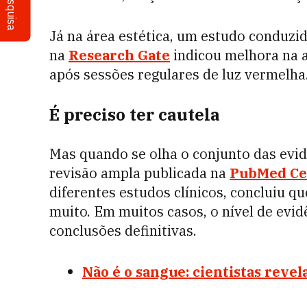
Pesquisa
Já na área estética, um estudo conduzi
na
Research Gate
indicou melhora na 
após sessões regulares de luz vermelha
É preciso ter cautela
Mas quando se olha o conjunto das evid
revisão ampla publicada na
PubMed Ce
diferentes estudos clínicos, concluiu q
muito. Em muitos casos, o nível de evi
conclusões definitivas.
Não é o sangue: cientistas revel