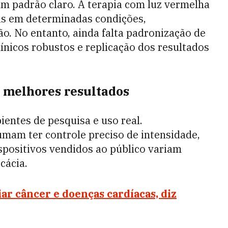
m padrão claro. A terapia com luz vermelha
ais em determinadas condições,
ão. No entanto, ainda falta padronização de
ínicos robustos e replicação dos resultados
melhores resultados
ientes de pesquisa e uso real.
am ter controle preciso de intensidade,
spositivos vendidos ao público variam
cácia.
ar câncer e doenças cardíacas, diz