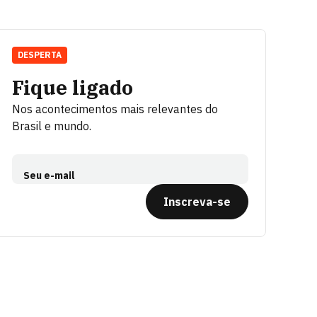
DESPERTA
Fique ligado
Nos acontecimentos mais relevantes do
Brasil e mundo.
Seu e-mail
Inscreva-se