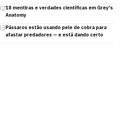
02
18 mentiras e verdades científicas em Grey's
Anatomy
03
Pássaros estão usando pele de cobra para
afastar predadores — e está dando certo