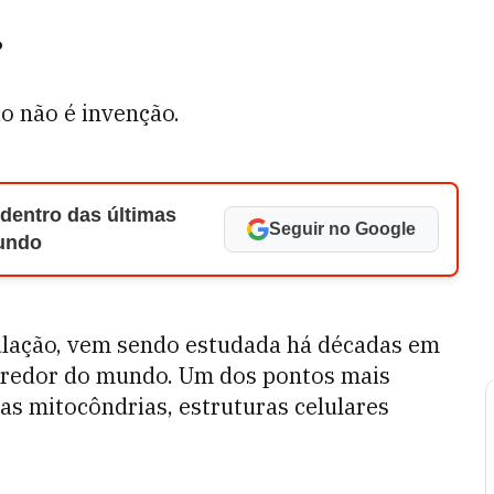
?
o não é invenção.
 dentro das últimas
Seguir no Google
Mundo
ulação, vem sendo estudada há décadas em
o redor do mundo. Um dos pontos mais
as mitocôndrias, estruturas celulares