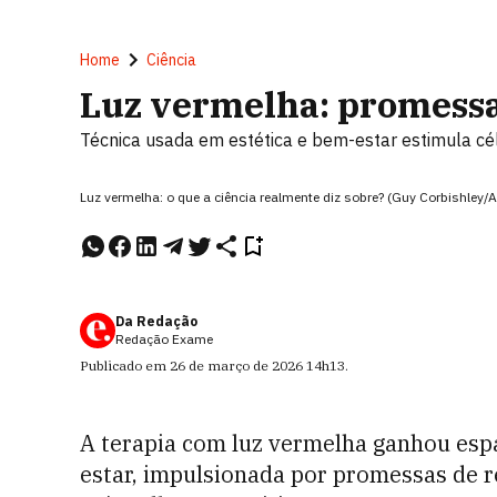
Home
Ciência
Luz vermelha: promessa
Técnica usada em estética e bem-estar estimula cél
Luz vermelha: o que a ciência realmente diz sobre? (Guy Corbishley/
Da Redação
Redação Exame
Publicado em
26 de março de 2026
14h13
.
A terapia com luz vermelha ganhou esp
estar, impulsionada por promessas de 