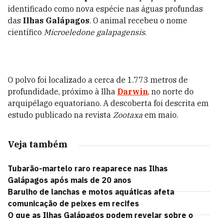
identificado como nova espécie nas águas profundas
das
Ilhas Galápagos
. O animal recebeu o nome
científico
Microeledone galapagensis
.
O polvo foi localizado a cerca de 1.773 metros de
profundidade, próximo à Ilha
Darwin
, no norte do
arquipélago equatoriano. A descoberta foi descrita em
estudo publicado na revista
Zootaxa
em maio.
Veja também
Tubarão-martelo raro reaparece nas Ilhas
Galápagos após mais de 20 anos
Barulho de lanchas e motos aquáticas afeta
comunicação de peixes em recifes
O que as Ilhas Galápagos podem revelar sobre o