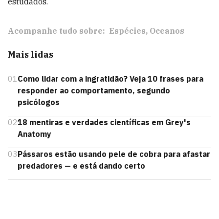
estudados.
Acompanhe tudo sobre:
Espécies
Oceanos
Mais lidas
01
Como lidar com a ingratidão? Veja 10 frases para
responder ao comportamento, segundo
psicólogos
02
18 mentiras e verdades científicas em Grey's
Anatomy
03
Pássaros estão usando pele de cobra para afastar
predadores — e está dando certo