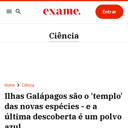
Entrar
Ciência
Home
Ciência
Ilhas Galápagos são o 'templo'
das novas espécies - e a
última descoberta é um polvo
azul