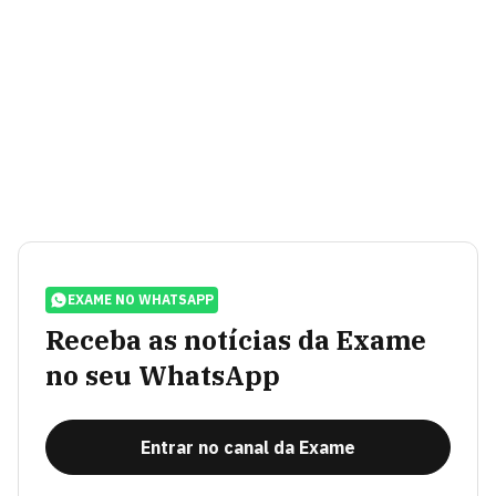
EXAME NO WHATSAPP
Receba as notícias da Exame
no seu WhatsApp
Entrar no canal da Exame