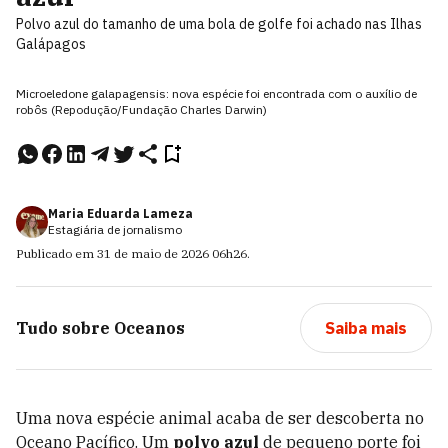
Polvo azul do tamanho de uma bola de golfe foi achado nas Ilhas
Galápagos
Microeledone galapagensis: nova espécie foi encontrada com o auxílio de
robôs (Repodução/Fundação Charles Darwin)
Maria Eduarda Lameza
Estagiária de jornalismo
Publicado em
31 de maio de 2026
06h26
.
Tudo sobre
Oceanos
Saiba mais
Uma nova espécie animal acaba de ser descoberta no
Oceano Pacífico. Um
polvo azul
de pequeno porte foi