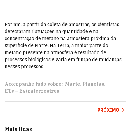
Por fim, a partir da coleta de amostras, os cientistas
detectaram flutuações na quantidade e na
concentração de metano na atmosfera próxima da
superfície de Marte. Na Terra, a maior parte do
metano presente na atmosfera é resultado de
processos biológicos e varia em função de mudanças
nesses processos.
Acompanhe tudo sobre:
Marte
Planetas
ETs – Extraterrestres
PRÓXIMO
Mais lidas