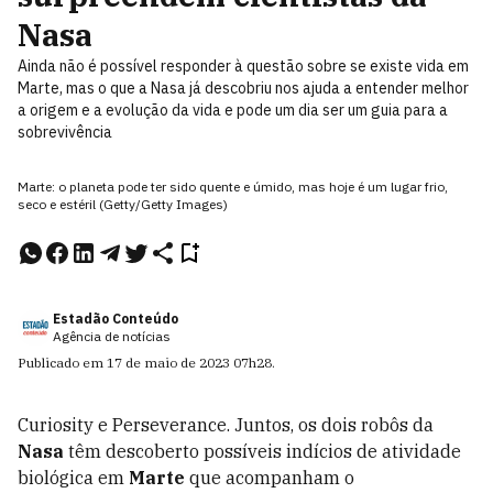
Nasa
Ainda não é possível responder à questão sobre se existe vida em
Marte, mas o que a Nasa já descobriu nos ajuda a entender melhor
a origem e a evolução da vida e pode um dia ser um guia para a
sobrevivência
Marte: o planeta pode ter sido quente e úmido, mas hoje é um lugar frio,
seco e estéril (Getty/Getty Images)
Estadão Conteúdo
Agência de notícias
Publicado em
17 de maio de 2023
07h28
.
Curiosity e Perseverance. Juntos, os dois robôs da
Nasa
têm descoberto possíveis indícios de atividade
biológica em
Marte
que acompanham o