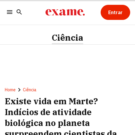
Entrar
Ciência
Home
Ciência
Existe vida em Marte?
Indícios de atividade
biológica no planeta
surpreendem cientistas da