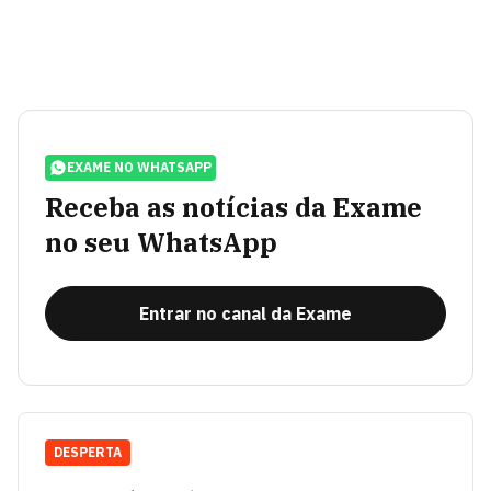
EXAME NO WHATSAPP
Receba as notícias da Exame
no seu WhatsApp
Entrar no canal da Exame
DESPERTA