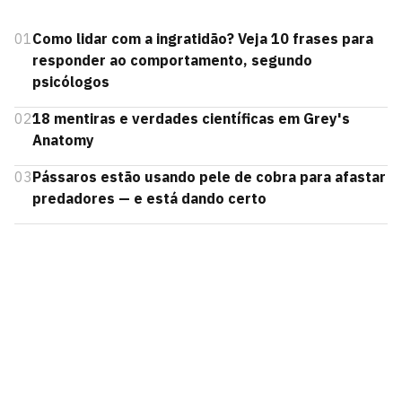
01
Como lidar com a ingratidão? Veja 10 frases para
responder ao comportamento, segundo
psicólogos
02
18 mentiras e verdades científicas em Grey's
Anatomy
03
Pássaros estão usando pele de cobra para afastar
predadores — e está dando certo