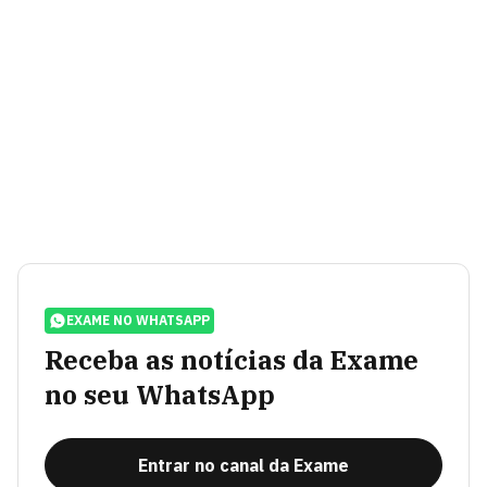
EXAME NO WHATSAPP
Receba as notícias da Exame
no seu WhatsApp
Entrar no canal da Exame