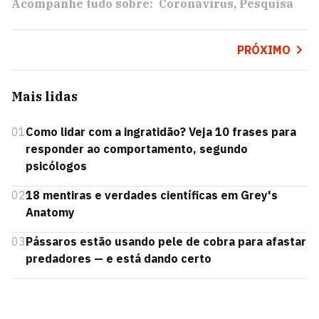
Acompanhe tudo sobre:
Coronavírus
Pesquisa
PRÓXIMO
Mais lidas
01
Como lidar com a ingratidão? Veja 10 frases para
responder ao comportamento, segundo
psicólogos
02
18 mentiras e verdades científicas em Grey's
Anatomy
03
Pássaros estão usando pele de cobra para afastar
predadores — e está dando certo