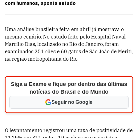
com humanos, aponta estudo
Uma análise brasileira feita em abril já mostrava o
mesmo cenário. No estudo feito pelo Hospital Naval
Marcílio Dias, localizado no Rio de Janeiro, foram
examinados 251 cães e 60 gatos de São João de Meriti,
na região metropolitana do Rio.
Siga a Exame e fique por dentro das últimas
notícias do Brasil e do Mundo
Seguir no Google
O levantamento registrou uma taxa de positividade de
11,25% em 311 pets – 19 cachorros e seis gatos