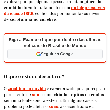
explicar por que algumas pessoas relatam
piora do
zumbido
durante tratamentos com
antidepressivos
da classe ISRS
, conhecidos por aumentar os níveis
de
serotonina no cérebro
.
Siga a Exame e fique por dentro das últimas
notícias do Brasil e do Mundo
Seguir no Google
O que o estudo descobriu?
O
zumbido no ouvido
é caracterizado pela percepção
persistente de
sons
como
chiados
,
apitos
ou
ruídos
sem uma fonte sonora externa. Em alguns casos, o
problema pode afetar o
sono
, a concentração e a