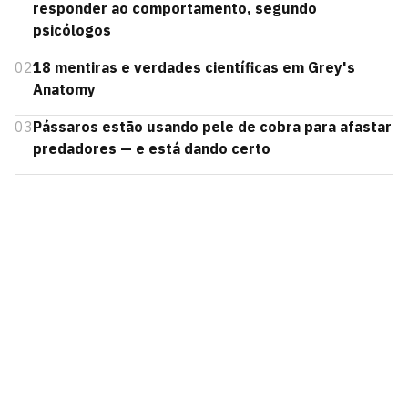
responder ao comportamento, segundo
psicólogos
02
18 mentiras e verdades científicas em Grey's
Anatomy
03
Pássaros estão usando pele de cobra para afastar
predadores — e está dando certo