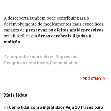
A descoberta também pode contribuir para o
desenvolvimento de medicamentos mais específicos,
capazes de
preservar os efeitos antidepressivos
sem interferir em
áreas cerebrais ligadas à
audição
.
Acompanhe tudo sobre:
Depressão
Pesquisas científicas
Curiosidades
PRÓXIMO
Mais lidas
01
Como lidar com a ingratidão? Veja 10 frases para