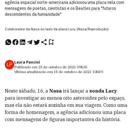
agência espacial norte-americana adicionou uma placa nela com
mensagens de poetas, cientistas e os Beatles para "futuros
descendentes da humanidade"
Colaborador da Nasa ao lado da placa Lucy (Nasa/Reprodução)
Laura Pancini
LP
Publicado em
15 de outubro de 2021
09h35
.
Última atualização em
15 de outubro de 2021
10h59
.
Neste sábado, 16, a
Nasa
irá lançar a
sonda Lucy
para investigar ao menos oito asteroides pelo espaço,
mas ela não estará sozinha em sua viagem. Como uma
forma de homenagem, a agência adicionou uma placa
com mensagens de figuras importantes da história.