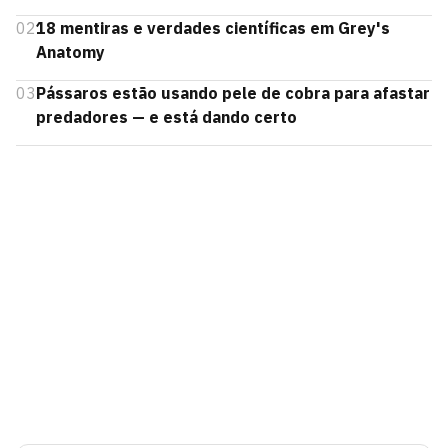
02
18 mentiras e verdades científicas em Grey's
Anatomy
03
Pássaros estão usando pele de cobra para afastar
predadores — e está dando certo