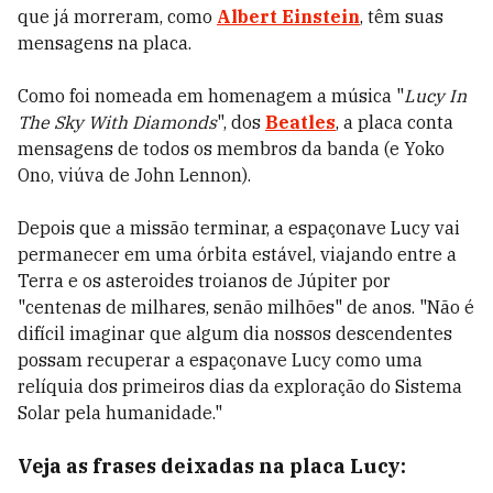
que já morreram, como
Albert Einstein
, têm suas
mensagens na placa.
Como foi nomeada em homenagem a música "
Lucy In
The Sky With Diamonds
", dos
Beatles
, a placa conta
mensagens de todos os membros da banda (e Yoko
Ono, viúva de John Lennon).
Depois que a missão terminar, a espaçonave Lucy vai
permanecer em uma órbita estável, viajando entre a
Terra e os asteroides troianos de Júpiter por
"centenas de milhares, senão milhões" de anos. "Não é
difícil imaginar que algum dia nossos descendentes
possam recuperar a espaçonave Lucy como uma
relíquia dos primeiros dias da exploração do Sistema
Solar pela humanidade."
Veja as frases deixadas na placa Lucy: