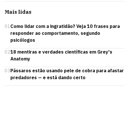
Mais lidas
01
Como lidar com a ingratidão? Veja 10 frases para
responder ao comportamento, segundo
psicólogos
02
18 mentiras e verdades científicas em Grey's
Anatomy
03
Pássaros estão usando pele de cobra para afastar
predadores — e está dando certo