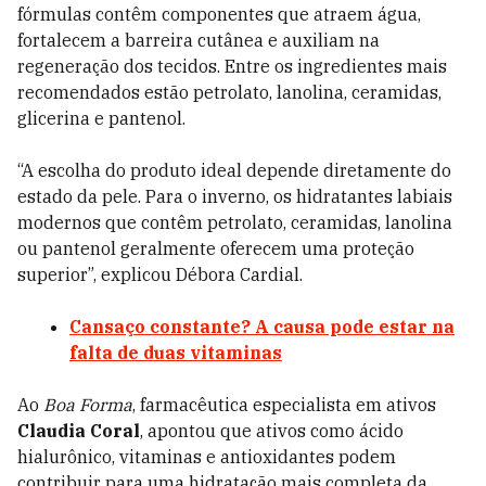
fórmulas contêm componentes que atraem água,
fortalecem a barreira cutânea e auxiliam na
regeneração dos tecidos. Entre os ingredientes mais
recomendados estão petrolato, lanolina, ceramidas,
glicerina e pantenol.
“A escolha do produto ideal depende diretamente do
estado da pele. Para o inverno, os hidratantes labiais
modernos que contêm petrolato, ceramidas, lanolina
ou pantenol geralmente oferecem uma proteção
superior”, explicou Débora Cardial.
Cansaço constante? A causa pode estar na
falta de duas vitaminas
Ao
Boa Forma
, farmacêutica especialista em ativos
Claudia Coral
, apontou que ativos como ácido
hialurônico, vitaminas e antioxidantes podem
contribuir para uma hidratação mais completa da