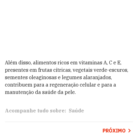
Além disso, alimentos ricos em vitaminas A, C e E,
presentes em frutas cítricas, vegetais verde-escuros,
sementes oleaginosas e legumes alaranjados,
contribuem para a regeneração celular e para a
manutenção da saúde da pele.
Acompanhe tudo sobre:
Saúde
PRÓXIMO