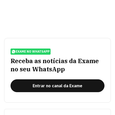
EXAME NO WHATSAPP
Receba as notícias da Exame
no seu WhatsApp
Entrar no canal da Exame