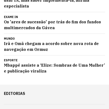
usar IA, mas saber implementá-la, afirma
especialista
EXAME IN
Os 'ares de sucessão' por trás do fim dos fundos
multimercados da Gávea
MUNDO
Irã e Omã chegam a acordo sobre nova rota de
navegação em Ormuz
ESPORTE
Mbappé assiste a ‘Elize: Sombras de Uma Mulher’
e publicação viraliza
EDITORIAS