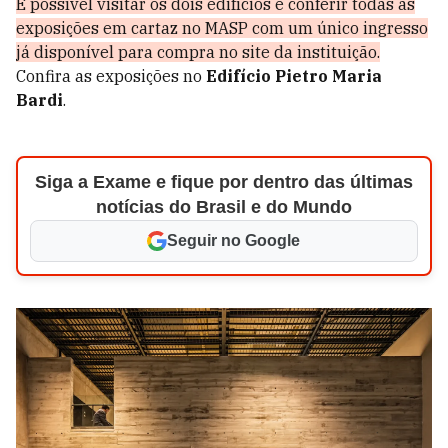
É possível visitar os dois edifícios e conferir todas as
exposições em cartaz no MASP com um único ingresso
já disponível para compra no site da instituição.
Confira as exposições no
Edifício Pietro Maria
Bardi
.
Siga a Exame e fique por dentro das últimas
notícias do Brasil e do Mundo
Seguir no Google