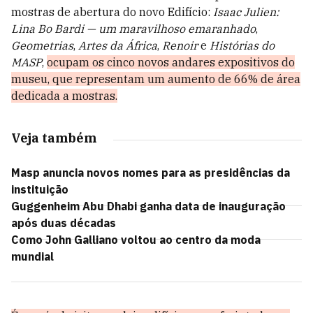
mostras de abertura do novo Edifício:
Isaac Julien:
Lina Bo Bardi — um maravilhoso emaranhado
,
Geometrias
,
Artes da África
,
Renoir
e
Histórias do
MASP
,
ocupam os cinco novos andares expositivos do
museu, que representam um aumento de 66% de área
dedicada a mostras.
Veja também
Masp anuncia novos nomes para as presidências da
instituição
Guggenheim Abu Dhabi ganha data de inauguração
após duas décadas
Como John Galliano voltou ao centro da moda
mundial