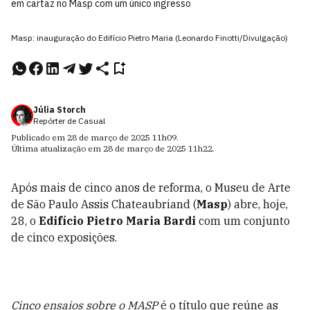
em cartaz no Masp com um único ingresso
Masp: inauguração do Edifício Pietro Maria (Leonardo Finotti/Divulgação)
Júlia Storch
Repórter de Casual
Publicado em
28 de março de 2025
11h09
.
Última atualização em
28 de março de 2025
11h22
.
Após mais de cinco anos de reforma, o Museu de Arte
de São Paulo Assis Chateaubriand (
Masp
) abre, hoje,
28, o
Edifício Pietro Maria Bardi
com um conjunto
de cinco exposições.
Cinco ensaios sobre o MASP
é o título que reúne as