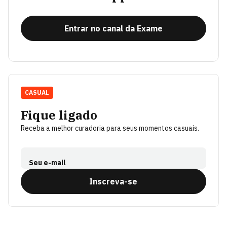
Entrar no canal da Exame
CASUAL
Fique ligado
Receba a melhor curadoria para seus momentos casuais.
Seu e-mail
Inscreva-se