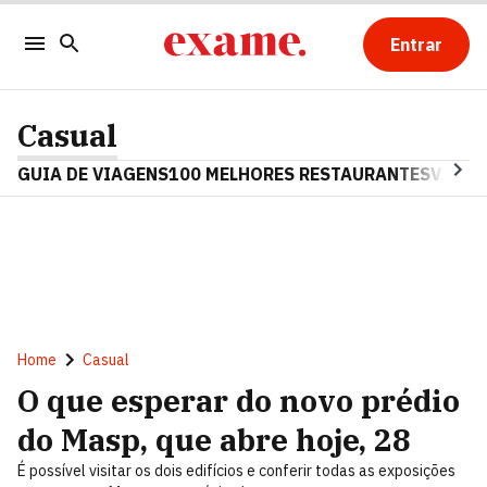
Entrar
Casual
GUIA DE VIAGENS
100 MELHORES RESTAURANTES
VINHO
Home
Casual
O que esperar do novo prédio
do Masp, que abre hoje, 28
É possível visitar os dois edifícios e conferir todas as exposições