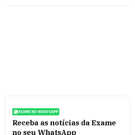
EXAME NO WHATSAPP
Receba as notícias da Exame
no seu WhatsApp