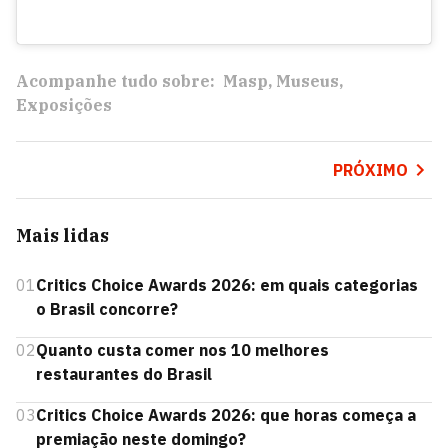
Acompanhe tudo sobre:
Masp
Museus
Exposições
PRÓXIMO
Mais lidas
01
Critics Choice Awards 2026: em quais categorias
o Brasil concorre?
02
Quanto custa comer nos 10 melhores
restaurantes do Brasil
03
Critics Choice Awards 2026: que horas começa a
premiação neste domingo?