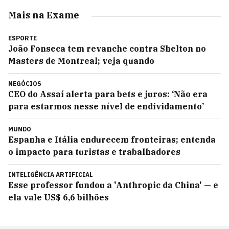
Mais na Exame
ESPORTE
João Fonseca tem revanche contra Shelton no
Masters de Montreal; veja quando
NEGÓCIOS
CEO do Assaí alerta para bets e juros: ‘Não era
para estarmos nesse nível de endividamento’
MUNDO
Espanha e Itália endurecem fronteiras; entenda
o impacto para turistas e trabalhadores
INTELIGÊNCIA ARTIFICIAL
Esse professor fundou a 'Anthropic da China' — e
ela vale US$ 6,6 bilhões