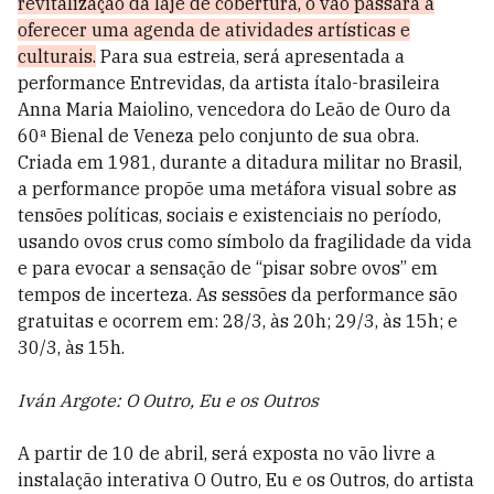
revitalização da laje de cobertura, o vão passará a
oferecer uma agenda de atividades artísticas e
culturais.
Para sua estreia, será apresentada a
performance Entrevidas, da artista ítalo-brasileira
Anna Maria Maiolino, vencedora do Leão de Ouro da
60ª Bienal de Veneza pelo conjunto de sua obra.
Criada em 1981, durante a ditadura militar no Brasil,
a performance propõe uma metáfora visual sobre as
tensões políticas, sociais e existenciais no período,
usando ovos crus como símbolo da fragilidade da vida
e para evocar a sensação de “pisar sobre ovos” em
tempos de incerteza. As sessões da performance são
gratuitas e ocorrem em: 28/3, às 20h; 29/3, às 15h; e
30/3, às 15h.
Iván Argote: O Outro, Eu e os Outros
A partir de 10 de abril, será exposta no vão livre a
instalação interativa O Outro, Eu e os Outros, do artista