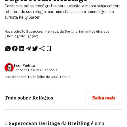
Conhecida pelos cronógrafos para aviação, a marca suíça celebra
releitura de seu relógio marítimo clássico com homenagem ao
surfista Kelly Slater
Nova coleção Superocean Heritage, da Breitling: tamanhos diversos
(Breitling/Divulgação)
Ivan Padilla
Editor de Casual e Especiais
Publicado em
18 de julho de 2025
14h30
.
Tudo sobre
Relógios
Saiba mais
O
Superocean Heritage
da
Breitling
é uma