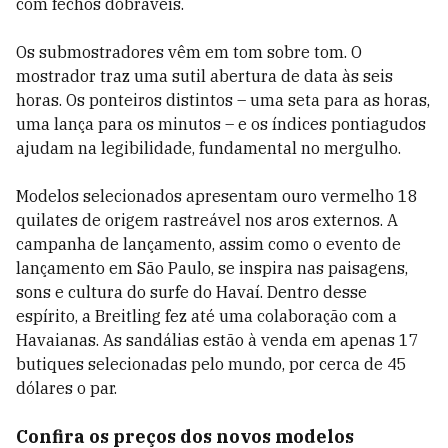
com fechos dobráveis.
Os submostradores vêm em tom sobre tom. O
mostrador traz uma sutil abertura de data às seis
horas. Os ponteiros distintos – uma seta para as horas,
uma lança para os minutos – e os índices pontiagudos
ajudam na legibilidade, fundamental no mergulho.
Modelos selecionados apresentam ouro vermelho 18
quilates de origem rastreável nos aros externos. A
campanha de lançamento, assim como o evento de
lançamento em São Paulo, se inspira nas paisagens,
sons e cultura do surfe do Havaí. Dentro desse
espírito, a Breitling fez até uma colaboração com a
Havaianas. As sandálias estão à venda em apenas 17
butiques selecionadas pelo mundo, por cerca de 45
dólares o par.
Confira os preços dos novos modelos