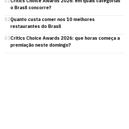
01
Critics Choice Awards 2026: em quais categorias
o Brasil concorre?
02
Quanto custa comer nos 10 melhores
restaurantes do Brasil
03
Critics Choice Awards 2026: que horas começa a
premiação neste domingo?