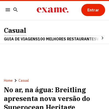
Entrar
Casual
GUIA DE VIAGENS
100 MELHORES RESTAURANTES
VINHO
Home
Casual
No ar, na água: Breitling
apresenta nova versão do
Superocean Heritage