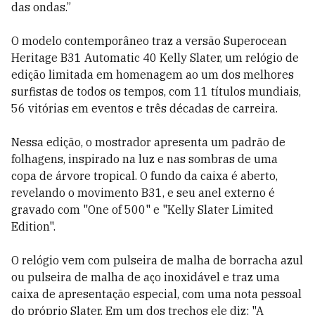
das ondas.”
O modelo contemporâneo traz a versão Superocean
Heritage B31 Automatic 40 Kelly Slater, um relógio de
edição limitada em homenagem ao um dos melhores
surfistas de todos os tempos, com 11 títulos mundiais,
56 vitórias em eventos e três décadas de carreira.
Nessa edição, o mostrador apresenta um padrão de
folhagens, inspirado na luz e nas sombras de uma
copa de árvore tropical. O fundo da caixa é aberto,
revelando o movimento B31, e seu anel externo é
gravado com "One of 500" e "Kelly Slater Limited
Edition".
O relógio vem com pulseira de malha de borracha azul
ou pulseira de malha de aço inoxidável e traz uma
caixa de apresentação especial, com uma nota pessoal
do próprio Slater. Em um dos trechos ele diz: "A