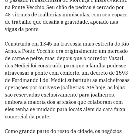
O passado renascentista de Florença é mais evidente
na Ponte Vecchio. Seu chão de pedras é cercado por
48 vitrines de joalherias minúsculas, com seu espaço
de trabalho que desafia a gravidade, apoiado nas
vigas da ponte.
Construída em 1345 na travessia mais estreita do Rio
Arno, a Ponte Vecchio era originalmente um mercado
de carne e peixe, mas, depois que o corredor Vasari
dos Medici foi construído para que a família pudesse
atravessar a ponte com conforto, um decreto de 1593
de Ferdinando I de' Medici substituiu as malcheirosas
operações por ourives e joalherias. Até hoje, as lojas
são reservadas exclusivamente para joalheiros,
embora a maioria dos artesãos que colaboram com
eles tenha se mudado para locais além da cara faixa
comercial da ponte.
Como grande parte do resto da cidade, os negócios