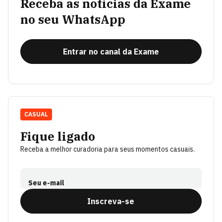
Receba as notícias da Exame
no seu WhatsApp
Entrar no canal da Exame
CASUAL
Fique ligado
Receba a melhor curadoria para seus momentos casuais.
Seu e-mail
Inscreva-se