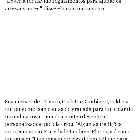
"Deveria ter havido regulamentos para ajudar os
artesãos antes", disse ela com um suspiro.
Sua ourives de 21 anos, Carlotta Gambineri, soldava
um pingente com contas de granada para um colar de
turmalina rosa – um dos muitos desenhos
personalizados que ela criou. "Algumas tradições
merecem apoio. E a cidade também. Florença é como
um museu. E um museu precisa de um bilhete para