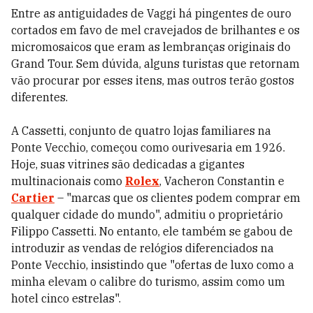
Entre as antiguidades de Vaggi há pingentes de ouro
cortados em favo de mel cravejados de brilhantes e os
micromosaicos que eram as lembranças originais do
Grand Tour. Sem dúvida, alguns turistas que retornam
vão procurar por esses itens, mas outros terão gostos
diferentes.
A Cassetti, conjunto de quatro lojas familiares na
Ponte Vecchio, começou como ourivesaria em 1926.
Hoje, suas vitrines são dedicadas a gigantes
multinacionais como
Rolex
, Vacheron Constantin e
Cartier
– "marcas que os clientes podem comprar em
qualquer cidade do mundo", admitiu o proprietário
Filippo Cassetti. No entanto, ele também se gabou de
introduzir as vendas de relógios diferenciados na
Ponte Vecchio, insistindo que "ofertas de luxo como a
minha elevam o calibre do turismo, assim como um
hotel cinco estrelas".