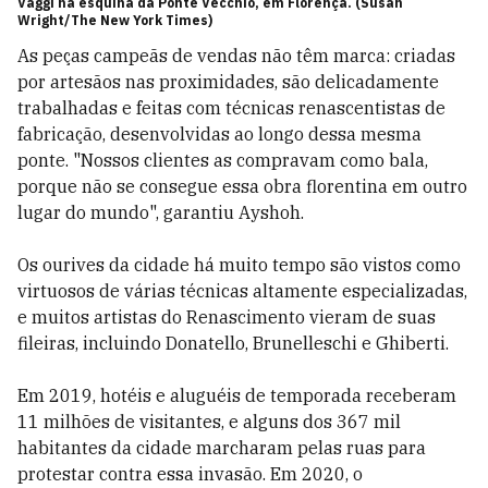
Vaggi na esquina da Ponte Vecchio, em Florença. (Susan
Wright/The New York Times)
As peças campeãs de vendas não têm marca: criadas
por artesãos nas proximidades, são delicadamente
trabalhadas e feitas com técnicas renascentistas de
fabricação, desenvolvidas ao longo dessa mesma
ponte. "Nossos clientes as compravam como bala,
porque não se consegue essa obra florentina em outro
lugar do mundo", garantiu Ayshoh.
Os ourives da cidade há muito tempo são vistos como
virtuosos de várias técnicas altamente especializadas,
e muitos artistas do Renascimento vieram de suas
fileiras, incluindo Donatello, Brunelleschi e Ghiberti.
Em 2019, hotéis e aluguéis de temporada receberam
11 milhões de visitantes, e alguns dos 367 mil
habitantes da cidade marcharam pelas ruas para
protestar contra essa invasão. Em 2020, o