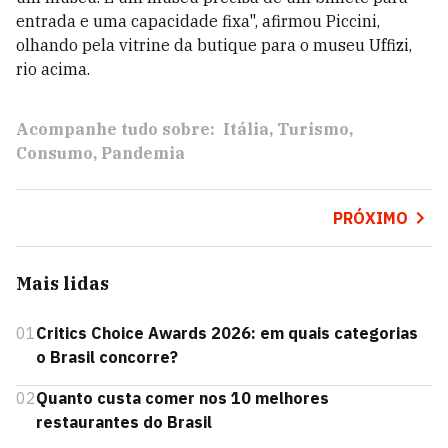
entrada e uma capacidade fixa", afirmou Piccini,
olhando pela vitrine da butique para o museu Uffizi,
rio acima.
Acompanhe tudo sobre:
Itália
Turismo
Consumo
Pandemia
PRÓXIMO
Mais lidas
01
Critics Choice Awards 2026: em quais categorias
o Brasil concorre?
02
Quanto custa comer nos 10 melhores
restaurantes do Brasil