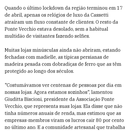
Quando o último lockdown da região terminou em 17
de abril, apenas os relógios de luxo da Cassetti
atraíram um fluxo constante de clientes. O resto da
Ponte Vecchio estava desolado, sem a habitual
multidão de visitantes fazendo selfies.
Muitas lojas minúsculas ainda não abriram, estando
fechadas com madielle, as típicas persianas de
madeira pesada com dobradiças de ferro que as têm
protegido ao longo dos séculos.
"Costumávamos ver centenas de pessoas por dia em
nossas lojas. Agora estamos sozinhos", lamentou
Giuditta Biscioni, presidente da Associação Ponte
Vecchio, que representa suas lojas. Ela disse que não
tinha números anuais de renda, mas estimou que as
empresas-membros viram os lucros cair 80 por cento
no último ano. E a comunidade artesanal que trabalha