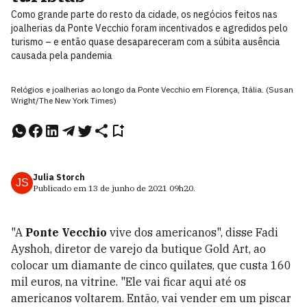
Como grande parte do resto da cidade, os negócios feitos nas
joalherias da Ponte Vecchio foram incentivados e agredidos pelo
turismo – e então quase desapareceram com a súbita ausência
causada pela pandemia
Relógios e joalherias ao longo da Ponte Vecchio em Florença, Itália. (Susan
Wright/The New York Times)
Julia Storch
JS
Publicado em
13 de junho de 2021
09h20
.
"A
Ponte Vecchio
vive dos americanos", disse Fadi
Ayshoh, diretor de varejo da butique Gold Art, ao
colocar um diamante de cinco quilates, que custa 160
mil euros, na vitrine. "Ele vai ficar aqui até os
americanos voltarem. Então, vai vender em um piscar