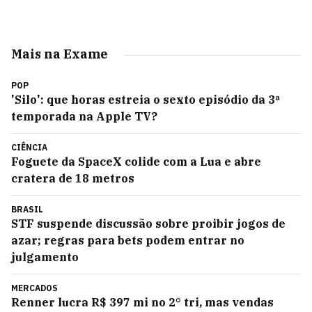
Mais na Exame
POP
'Silo': que horas estreia o sexto episódio da 3ª
temporada na Apple TV?
CIÊNCIA
Foguete da SpaceX colide com a Lua e abre
cratera de 18 metros
BRASIL
STF suspende discussão sobre proibir jogos de
azar; regras para bets podem entrar no
julgamento
MERCADOS
Renner lucra R$ 397 mi no 2° tri, mas vendas