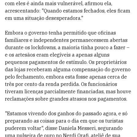
com eles é ainda mais vulnerável, afirmou ela,
acrescentando: "Quando estamos fechados, eles ficam
em uma situação desesperadora."
Embora o governo tenha permitido que oficinas
familiares e independentes permanecessem abertas
durante os lockdowns, a maioria tinha pouco a fazer –
e os artesãos eram elegíveis a apenas alguns
pequenos pagamentos de estímulo. Os proprietários
das lojas receberam alguma compensação do governo
pelo fechamento, embora esta fosse apenas cerca de
três por cento da renda perdida. Os funcionários
tiveram licenças parcialmente financiadas, mas houve
reclamações sobre grandes atrasos nos pagamentos.
"Estamos vivendo dos ganhos do passado agora, e só
preparando as coisas para o dia em que os turistas
puderem voltar", disse Daniela Messeri, segurando
uma pulseira de ouro no Nerdi Orafi, ateliê de sua