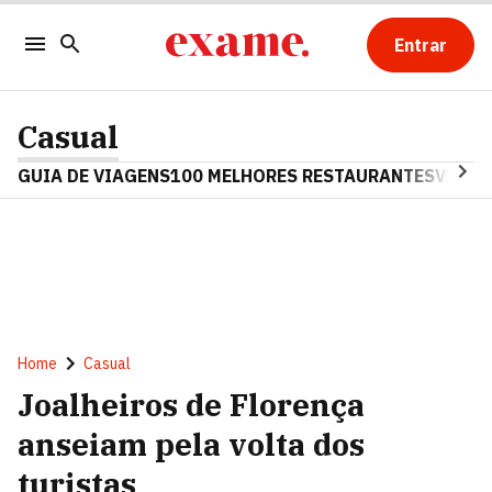
Entrar
Casual
GUIA DE VIAGENS
100 MELHORES RESTAURANTES
VINHO
Home
Casual
Joalheiros de Florença
anseiam pela volta dos
turistas