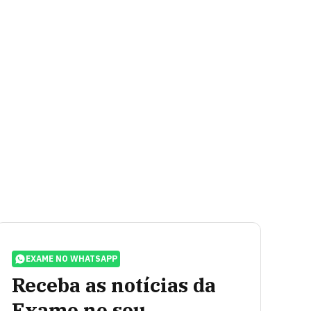
EXAME NO WHATSAPP
Receba as notícias da
Exame no seu