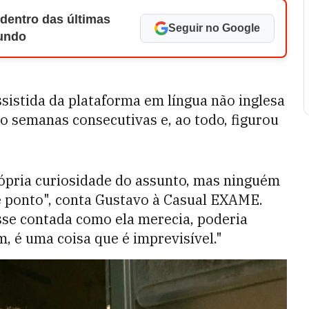
 dentro das últimas
Seguir no Google
Mundo
assistida da plataforma em língua não inglesa
o semanas consecutivas e, ao todo, figurou
rópria curiosidade do assunto, mas ninguém
e ponto", conta Gustavo à Casual EXAME.
osse contada como ela merecia, poderia
, é uma coisa que é imprevisível."