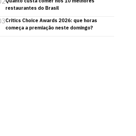
02
Quanto custa comer nos 10 melhores
restaurantes do Brasil
03
Critics Choice Awards 2026: que horas
começa a premiação neste domingo?