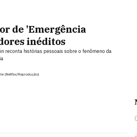
ador de 'Emergência
dores inéditos
tein reconta histórias pessoais sobre o fenômeno da
ia
rie (Netflix/Reprodução)