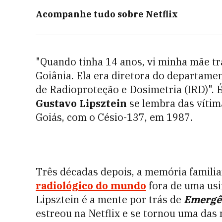
Acompanhe tudo sobre
Netflix
"Quando tinha 14 anos, vi minha mãe tr
Goiânia. Ela era diretora do departamen
de Radioproteção e Dosimetria (IRD)". É
Gustavo Lipsztein
se lembra das vítima
Goiás, com o Césio-137, em 1987.
Três décadas depois, a memória familia
radiológico do mundo
fora de uma usi
Lipsztein é a mente por trás de
Emergên
estreou na Netflix e se tornou uma das 