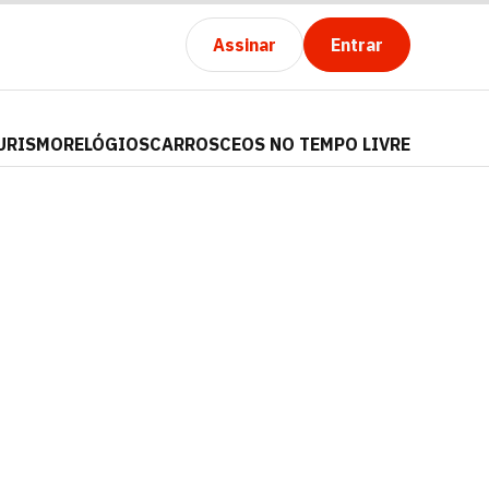
Assinar
Entrar
URISMO
RELÓGIOS
CARROS
CEOS NO TEMPO LIVRE