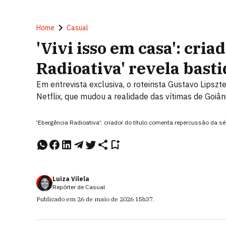
Home
Casual
'Vivi isso em casa': cri
Radioativa' revela basti
Em entrevista exclusiva, o roteirista Gustavo Lipsz
Netflix, que mudou a realidade das vítimas de Goiân
'Ebergência Radioativa': criador do título comenta repercussão da sé
Luiza Vilela
Repórter de Casual
Publicado em
26 de maio de 2026
15h37
.