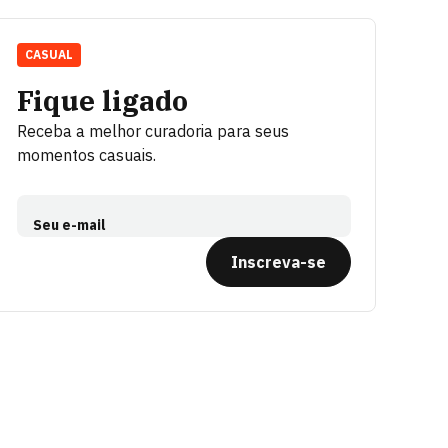
CASUAL
Fique ligado
Receba a melhor curadoria para seus
momentos casuais.
Seu e-mail
Inscreva-se