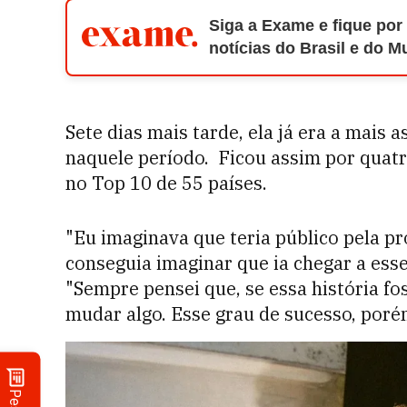
Siga a Exame e fique por
notícias do Brasil e do 
Sete dias mais tarde, ela já era a mais 
naquele período. Ficou assim por quatr
no Top 10 de 55 países.
"Eu imaginava que teria público pela p
conseguia imaginar que ia chegar a ess
"Sempre pensei que, se essa história f
mudar algo. Esse grau de sucesso, porém