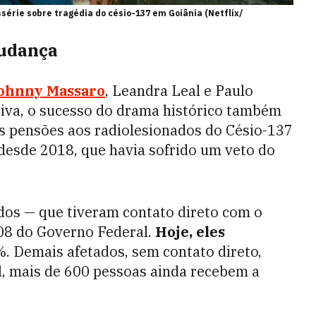
série sobre tragédia do césio-137 em Goiânia (Netflix/
mudança
Johnny Massaro
, Leandra Leal e Paulo
siva, o sucesso do drama histórico também
s pensões aos radiolesionados do Césio-137
desde 2018, que havia sofrido um veto do
ados — que tiveram contato direto com o
08 do Governo Federal.
Hoje, eles
. Demais afetados, sem contato direto,
l, mais de 600 pessoas ainda recebem a