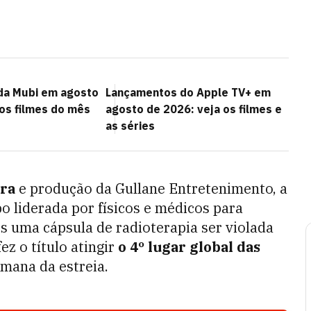
da Mubi em agosto
Lançamentos do Apple TV+ em
 os filmes do mês
agosto de 2026: veja os filmes e
as séries
ra
e produção da Gullane Entretenimento, a
po liderada por físicos e médicos para
s uma cápsula de radioterapia ser violada
ez o título atingir
o 4º lugar global das
mana da estreia.