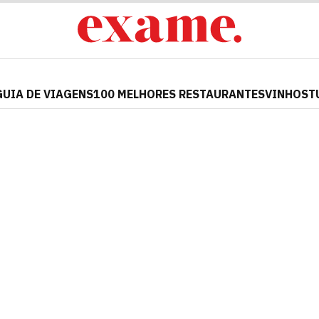
GUIA DE VIAGENS
100 MELHORES RESTAURANTES
VINHOS
T