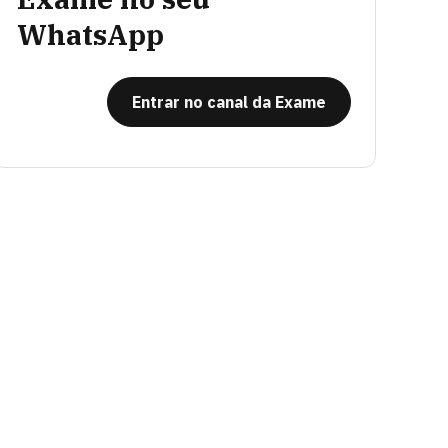
WhatsApp
Entrar no canal da Exame