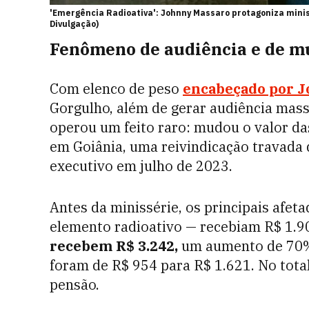
'Emergência Radioativa': Johnny Massaro protagoniza minis
Divulgação)
Fenômeno de audiência e de 
Com elenco de peso
encabeçado por 
Gorgulho, além de gerar audiência mas
operou um feito raro: mudou o valor da
em Goiânia, uma reivindicação travada 
executivo em julho de 2023.
Antes da minissérie, os principais afet
elemento radioativo — recebiam
R$ 1.9
recebem
R$ 3.242,
um
aumento de 70%
foram de R$ 954 para R$ 1.621. No tota
pensão.