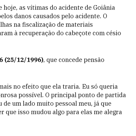
e hoje, as vítimas do acidente de Goiânia
 pelos danos causados pelo acidente.
O
lhas na fiscalização de materiais
evaram à recuperação do cabeçote com césio
6 (25/12/1996)
, que concede pensão
mais no efeito que ela traria. Eu só queria
nrosa possível. O principal ponto de partida
u de um lado muito pessoal meu, já que
r que isso mudou algo para elas me alegra