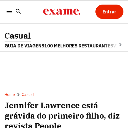
Entrar
Casual
GUIA DE VIAGENS
100 MELHORES RESTAURANTES
VINHO
Home
Casual
Jennifer Lawrence está
grávida do primeiro filho, diz
revista People