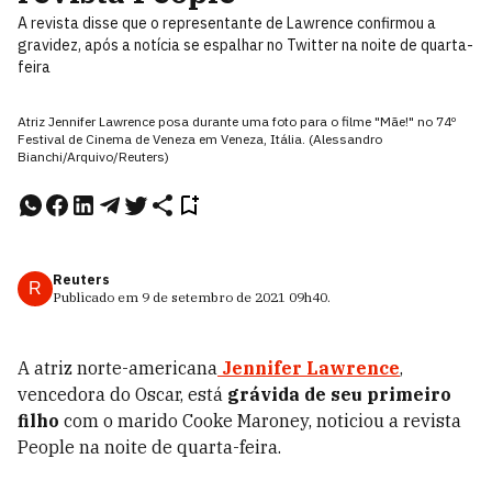
A revista disse que o representante de Lawrence confirmou a
gravidez, após a notícia se espalhar no Twitter na noite de quarta-
feira
Atriz Jennifer Lawrence posa durante uma foto para o filme "Mãe!" no 74º
Festival de Cinema de Veneza em Veneza, Itália. (Alessandro
Bianchi/Arquivo/Reuters)
Reuters
R
Publicado em
9 de setembro de 2021
09h40
.
A
atriz norte-americana
Jennifer Lawrence
,
vencedora do Oscar, está
grávida de seu primeiro
filho
com o marido Cooke Maroney, noticiou a revista
People na noite de quarta-feira.