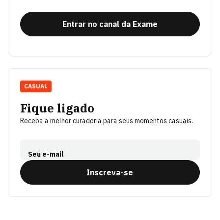
Entrar no canal da Exame
CASUAL
Fique ligado
Receba a melhor curadoria para seus momentos casuais.
Seu e-mail
Inscreva-se