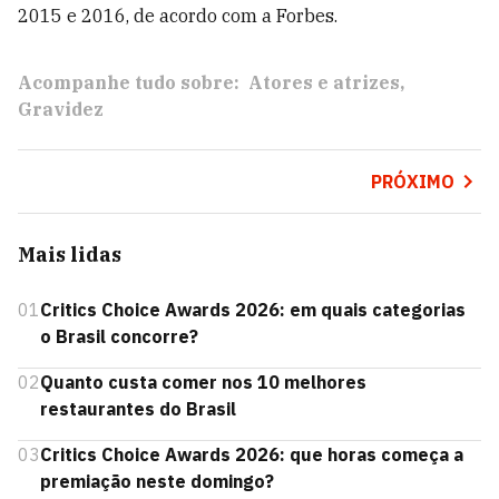
2015 e 2016, de acordo com a Forbes.
Acompanhe tudo sobre:
Atores e atrizes
Gravidez
PRÓXIMO
Mais lidas
01
Critics Choice Awards 2026: em quais categorias
o Brasil concorre?
02
Quanto custa comer nos 10 melhores
restaurantes do Brasil
03
Critics Choice Awards 2026: que horas começa a
premiação neste domingo?