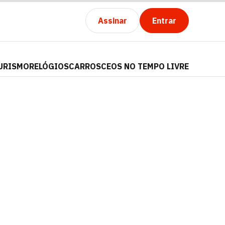
Assinar
Entrar
URISMO
RELÓGIOS
CARROS
CEOS NO TEMPO LIVRE