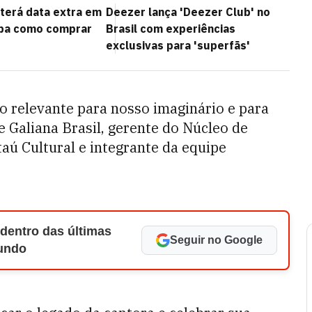
terá data extra em
Deezer lança 'Deezer Club' no
iba como comprar
Brasil com experiências
exclusivas para 'superfãs'
to relevante para nosso imaginário e para
se Galiana Brasil, gerente do Núcleo de
aú Cultural e integrante da equipe
 dentro das últimas
Seguir no Google
Mundo