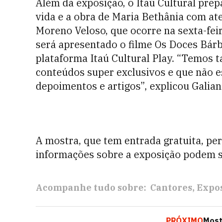
Além da exposição, o Itaú Cultural pre
vida e a obra de Maria Bethânia com ate
Moreno Veloso, que ocorre na sexta-fei
será apresentado o filme Os Doces Bárb
plataforma Itaú Cultural Play. “Temos 
conteúdos super exclusivos e que não e
depoimentos e artigos”, explicou Galian
A mostra, que tem entrada gratuita, pe
informações sobre a exposição podem ser
Acompanhe tudo sobre:
Cantores
Expo
PRÓXIMO
Most