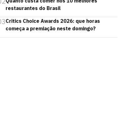
02
Quanto custa comer nos 10 melhores
restaurantes do Brasil
03
Critics Choice Awards 2026: que horas
começa a premiação neste domingo?