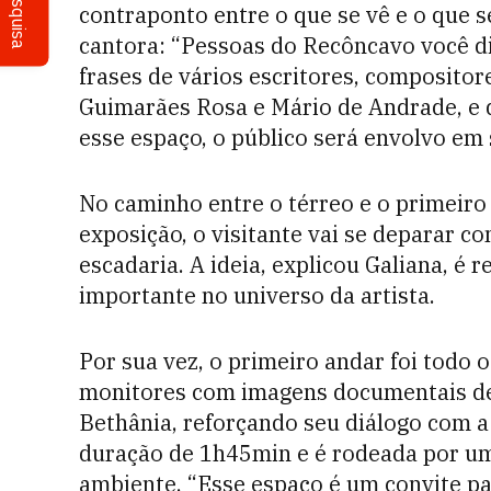
Pesquisa
contraponto entre o que se vê e o que s
cantora: “Pessoas do Recôncavo você d
frases de vários escritores, compositor
Guimarães Rosa e Mário de Andrade, e q
esse espaço, o público será envolvo em
No caminho entre o térreo e o primeiro
exposição, o visitante vai se deparar c
escadaria. A ideia, explicou Galiana, é r
importante no universo da artista.
Por sua vez, o primeiro andar foi todo
monitores com imagens documentais de 
Bethânia, reforçando seu diálogo com a 
duração de 1h45min e é rodeada por um
ambiente. “Esse espaço é um convite p