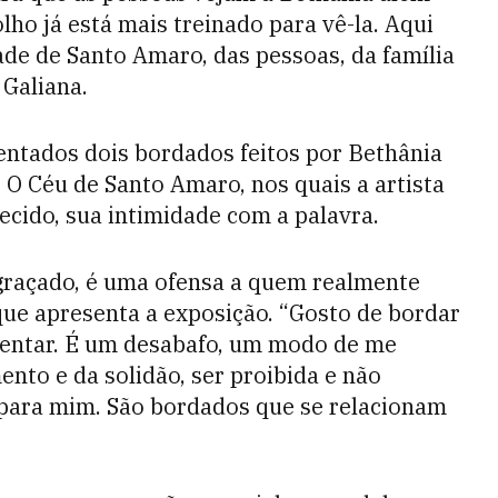
olho já está mais treinado para vê-la. Aqui
ade de Santo Amaro, das pessoas, da família
 Galiana.
ntados dois bordados feitos por Bethânia
O Céu de Santo Amaro, nos quais a artista
tecido, sua intimidade com a palavra.
graçado, é uma ofensa a quem realmente
que apresenta a exposição. “Gosto de bordar
nventar. É um desabafo, um modo de me
ento e da solidão, ser proibida e não
 para mim. São bordados que se relacionam