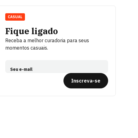
CASUAL
Fique ligado
Receba a melhor curadoria para seus
momentos casuais.
Seu e-mail
Inscreva-se