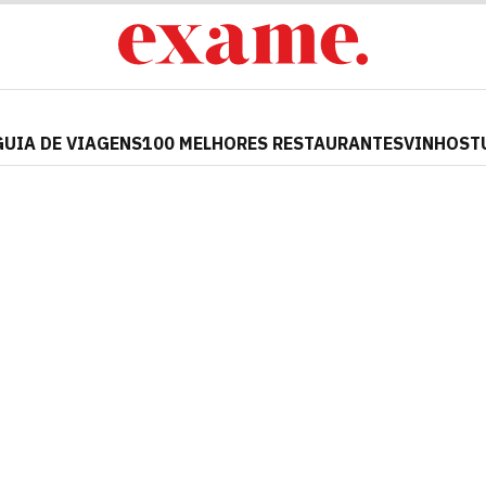
GUIA DE VIAGENS
100 MELHORES RESTAURANTES
VINHOS
T