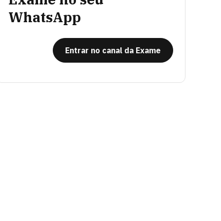
WhatsApp
Entrar no canal da Exame