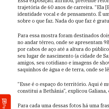
Essa exposição, afirmou, pretende refor
trajetória de 60 anos de carreira. “Ela 
identidade vocal e de pensamento. É u
sobre o que faz. Nada do que faz é gratu
Para essa mostra foram destinados dois
no andar térreo, onde se apresentam 98
por cabos de aço até a altura do públic
seu lugar de nascimento (a cidade de S
amigos, seu cotidiano e imagens de sh
saquinhos de água e de terra, onde se l
“Esse é o espaço do território. Aqui é 
constitui a Bethânia”, explicou Galiana,
Para cada uma dessas fotos há uma fras