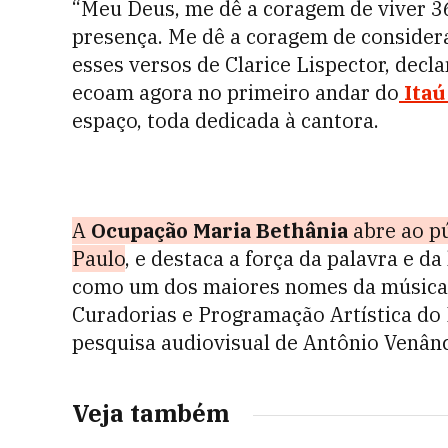
“Meu Deus, me dê a coragem de viver 36
presença. Me dê a coragem de consider
esses versos de Clarice Lispector, dec
ecoam agora no primeiro andar do
Itaú
espaço, toda dedicada à cantora.
A
Ocupação Maria Bethânia
abre ao pú
Paulo
, e destaca a força da palavra e da
como um dos maiores nomes da música b
Curadorias e Programação Artística do I
pesquisa audiovisual de Antônio Venânc
Veja também