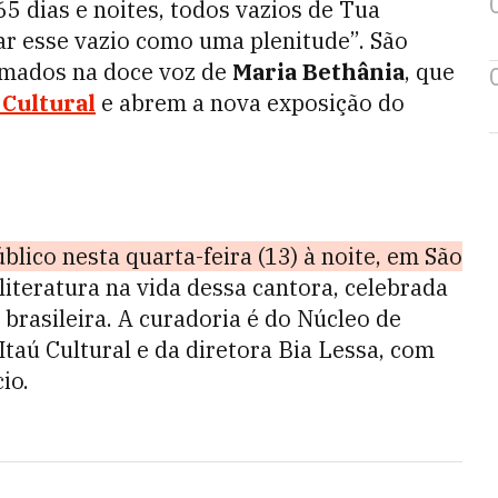
5 dias e noites, todos vazios de Tua
ar esse vazio como uma plenitude”. São
lamados na doce voz de
Maria Bethânia
, que
 Cultural
e abrem a nova exposição do
blico nesta quarta-feira (13) à noite, em São
 literatura na vida dessa cantora, celebrada
rasileira. A curadoria é do Núcleo de
taú Cultural e da diretora Bia Lessa, com
io.