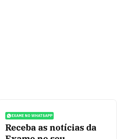
EXAME NO WHATSAPP
Receba as notícias da
Exame no seu