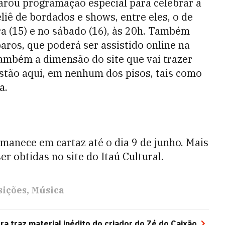
parou programação especial para celebrar a
liê de bordados e shows, entre eles, o de
ra (15) e no sábado (16), às 20h. Também
aros, que poderá ser assistido online na
também a dimensão do site que vai trazer
stão aqui, em nenhum dos pisos, tais como
a.
rmanece em cartaz até o dia 9 de junho. Mais
 obtidas no site do Itaú Cultural.
sições
Música
ra traz material inédito do criador do Zé do Caixão