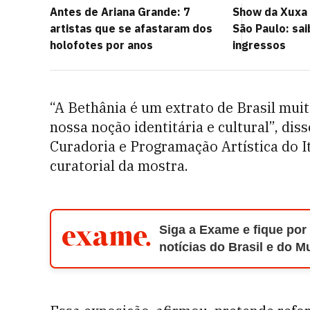
Antes de Ariana Grande: 7
Show da Xuxa 
artistas que se afastaram dos
São Paulo: sa
holofotes por anos
ingressos
“A Bethânia é um extrato de Brasil mui
nossa noção identitária e cultural”, dis
Curadoria e Programação Artística do It
curatorial da mostra.
Siga a Exame e fique por
notícias do Brasil e do 