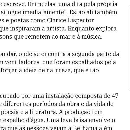
e escreve. Entre elas, uma dita pela própria
istingue imediatamente”. Estão ali também
es e poetas como Clarice Lispector,
ue inspiraram a artista. Enquanto explora
 sons que remetem ao mar e à música.
 andar, onde se encontra a segunda parte da
om ventiladores, que foram espalhados pela
eforçar a ideia de natureza, que é tão
 ocupado por uma instalação composta de 47
diferentes períodos da obra e da vida de
poesia e a literatura. A produção tem
 espelho d’água. Uma leve brisa envolve o
ara que as pessoas vejam a Bethânia além