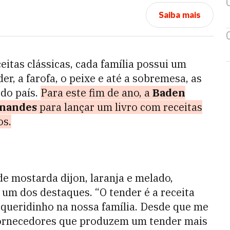
Saiba mais
itas clássicas, cada família possui um
er, a farofa, o peixe e até a sobremesa, as
 do país.
Para este fim de ano, a
Baden
rnandes
para lançar um livro com receitas
os.
e mostarda dijon, laranja e melado,
um dos destaques. “O tender é a receita
 queridinho na nossa família. Desde que me
 fornecedores que produzem um tender mais