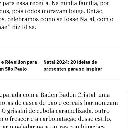
 para essa receita. Na minha família, por
dos, pois todos moravam longe. Então,
s, celebramos como se fosse Natal, com o
e", diz Elisa.
 e Réveillon para
Natal 2024: 20 ideias de
m São Paulo
presentes para se inspirar
reparada com a Baden Baden Cristal, uma
s notas de casca de pão e cereais harmonizam
O grissini de cebola caramelizada, outro
 frescor e a carbonatação desse estilo,
mpar o paladar para outras combinações.