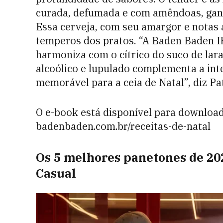
curada, defumada e com amêndoas, gan
Essa cerveja, com seu amargor e notas 
temperos dos pratos. “A Baden Baden IP
harmoniza com o cítrico do suco de laran
alcoólico e lupulado complementa a int
memorável para a ceia de Natal”, diz Pat
O e-book está disponível para download 
badenbaden.com.br/receitas-de-natal
Os 5 melhores panetones de 2
Casual