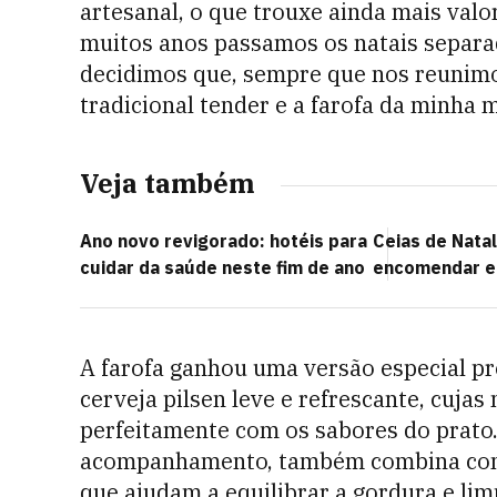
artesanal, o que trouxe ainda mais valor
muitos anos passamos os natais separa
decidimos que, sempre que nos reunimo
tradicional tender e a farofa da minha mã
Veja também
Ano novo revigorado: hotéis para
Ceias de Natal
cuidar da saúde neste fim de ano
encomendar e
A farofa ganhou uma versão especial p
cerveja pilsen leve e refrescante, cuja
perfeitamente com os sabores do prato. 
acompanhamento, também combina com o
que ajudam a equilibrar a gordura e li