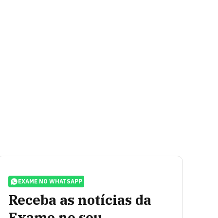
EXAME NO WHATSAPP
Receba as notícias da
Exame no seu