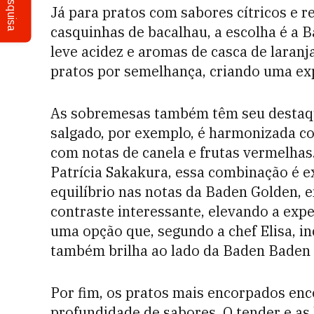
Pesquisa
Já para pratos com sabores cítricos e r
casquinhas de bacalhau, a escolha é a 
leve acidez e aromas de casca de laran
pratos por semelhança, criando uma exp
As sobremesas também têm seu destaq
salgado, por exemplo, é harmonizada c
com notas de canela e frutas vermelha
Patrícia Sakakura, essa combinação é e
equilíbrio nas notas da Baden Golden, 
contraste interessante, elevando a expe
uma opção que, segundo a chef Elisa, i
também brilha ao lado da Baden Baden 
Por fim, os pratos mais encorpados en
profundidade de sabores. O tender e as