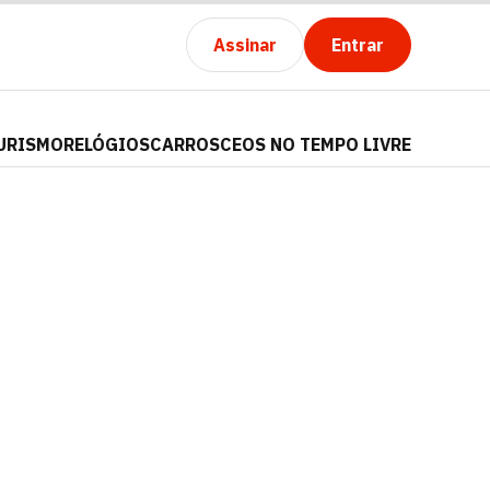
Assinar
Entrar
URISMO
RELÓGIOS
CARROS
CEOS NO TEMPO LIVRE