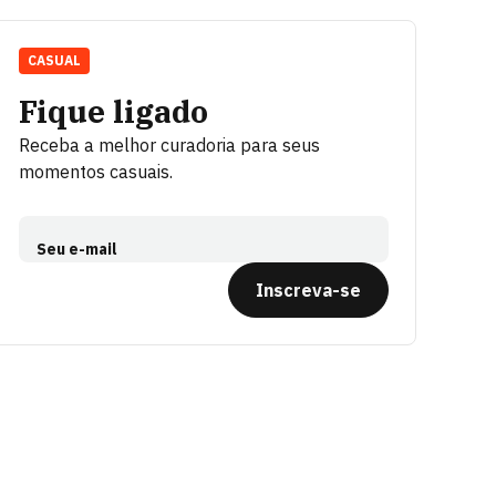
CASUAL
Fique ligado
Receba a melhor curadoria para seus
momentos casuais.
Seu e-mail
Inscreva-se