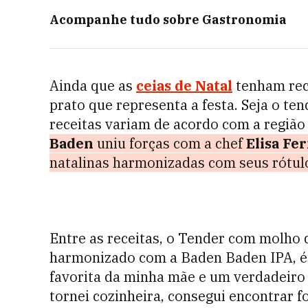
Acompanhe tudo sobre
Gastronomia
Ainda que as
ceias de Natal
tenham rece
prato que representa a festa. Seja o tend
receitas variam de acordo com a região
Baden
uniu forças com a chef
Elisa Fe
natalinas harmonizadas com seus rótul
Entre as receitas, o Tender com molho d
harmonizado com a Baden Baden IPA, é 
favorita da minha mãe e um verdadeiro
tornei cozinheira, consegui encontrar