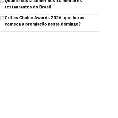
02
Quanto custa comer nos 10 melhores
restaurantes do Brasil
03
Critics Choice Awards 2026: que horas
começa a premiação neste domingo?