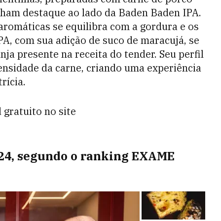
ham destaque ao lado da Baden Baden IPA.
aromáticas se equilibra com a gordura e os
A, com sua adição de suco de maracujá, se
ja presente na receita do tender. Seu perfil
ensidade da carne, criando uma experiência
rícia.
gratuito no site
024, segundo o ranking EXAME