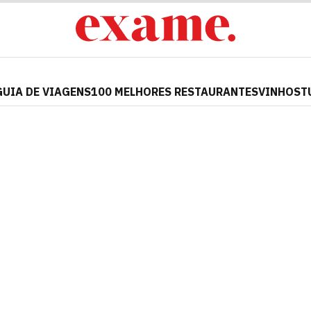
GUIA DE VIAGENS
100 MELHORES RESTAURANTES
VINHOS
T