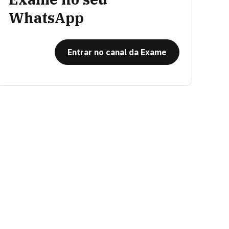
WhatsApp
Entrar no canal da Exame