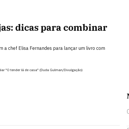
as: dicas para combinar
m a chef Elisa Fernandes para lançar um livro com
iliar "O tender lá de casa" (Duda Gulman/Divulgação)