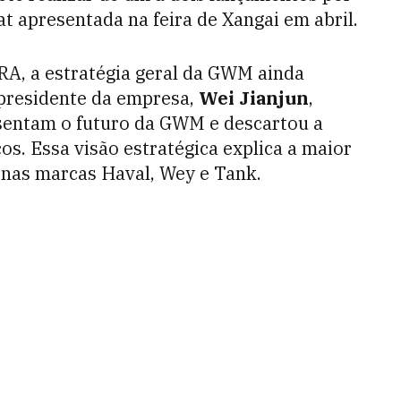
t apresentada na feira de Xangai em abril.
A, a estratégia geral da GWM ainda
 presidente da empresa,
Wei Jianjun
,
sentam o futuro da GWM e descartou a
s. Essa visão estratégica explica a maior
 nas marcas Haval, Wey e Tank.