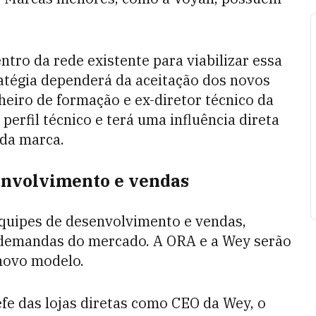
tro da rede existente para viabilizar essa
atégia dependerá da aceitação dos novos
eiro de formação e ex-diretor técnico da
erfil técnico e terá uma influência direta
da marca.
envolvimento e vendas
quipes de desenvolvimento e vendas,
 demandas do mercado. A ORA e a Wey serão
 novo modelo.
 das lojas diretas como CEO da Wey, o