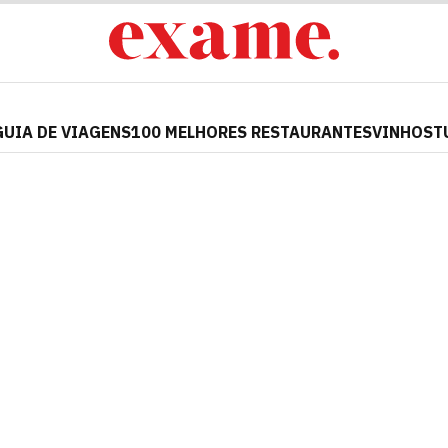
GUIA DE VIAGENS
100 MELHORES RESTAURANTES
VINHOS
T