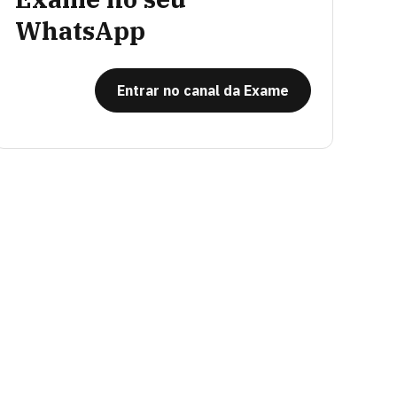
WhatsApp
Entrar no canal da Exame