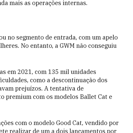
inda mais as operações internas.
cou no segmento de entrada, com um apelo
lheres. No entanto, a GWM não conseguiu
as em 2021, com 135 mil unidades
ficuldades, como a descontinuação dos
avam prejuízos. A tentativa de
o premium com os modelos Ballet Cat e
ções com o modelo Good Cat, vendido por
te realizar de um a dois lançamentos por