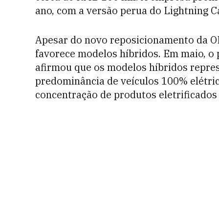
ano, com a versão perua do Lightning Ca
Apesar do novo reposicionamento da OR
favorece modelos híbridos. Em maio, o
afirmou que os modelos híbridos repre
predominância de veículos 100% elétrico
concentração de produtos eletrificados