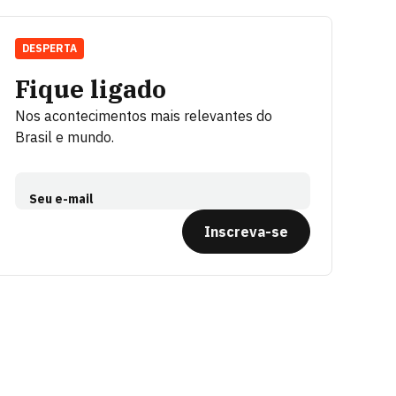
DESPERTA
Fique ligado
Nos acontecimentos mais relevantes do
Brasil e mundo.
Seu e-mail
Inscreva-se