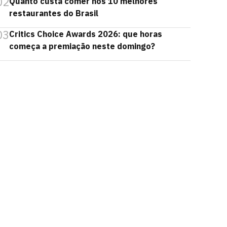
02
Quanto custa comer nos 10 melhores
restaurantes do Brasil
03
Critics Choice Awards 2026: que horas
começa a premiação neste domingo?