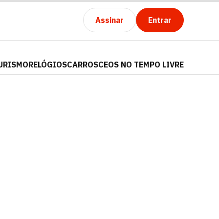
Assinar
Entrar
URISMO
RELÓGIOS
CARROS
CEOS NO TEMPO LIVRE