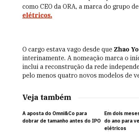
como CEO da ORA, a marca do grupo de
elétricos.
O cargo estava vago desde que
Zhao Y
interinamente. A nomeação marca o iníc
inclui a reconstrução da rede independ
pelo menos quatro novos modelos de veí
Veja também
A aposta do Omni&Co para
Em dois meses
dobrar de tamanho antes do IPO
do ano para v
elétricos