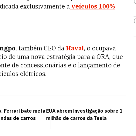
dicada exclusivamente a
veículos 100%
ongpo
, também CEO da
Haval
, o ocupava
io de uma nova estratégia para a ORA, que
ente de concessionárias e o lançamento de
culos elétricos.
, Ferrari bate meta
EUA abrem investigação sobre 1
endas de carros
milhão de carros da Tesla