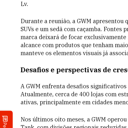
Lv.
Durante a reunião, a GWM apresentou q
SUVs e um sedã com caçamba. Fontes pr
marca deixará de focar exclusivamente 
alcance com produtos que tenham maior
manteve os elementos visuais já associ
Desafios e perspectivas de cre
A GWM enfrenta desafios significativos
Atualmente, cerca de 400 lojas com e
ativas, principalmente em cidades meno
Nos últimos oito meses, a GWM operou 
Tank, com divisões regionais reduzida