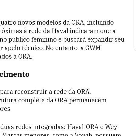
uatro novos modelos da ORA, incluindo
óximas à rede da Haval indicaram que a
no público feminino e buscará expandir seu
 apelo técnico. No entanto, a GWM
ados à ORA.
scimento
 para reconstruir a rede da ORA.
strutura completa da ORA permanecem
res.
duas redes integradas: Haval-ORA e Wey-
s. Marcas menores, como a Voyah, possuem