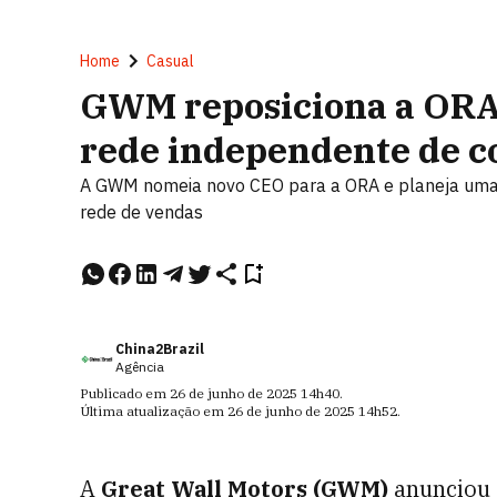
Home
Casual
GWM reposiciona a ORA 
rede independente de c
A GWM nomeia novo CEO para a ORA e planeja uma 
rede de vendas
China2Brazil
Agência
Publicado em
26 de junho de 2025
14h40
.
Última atualização em
26 de junho de 2025
14h52
.
A
Great Wall Motors (GWM)
anunciou 