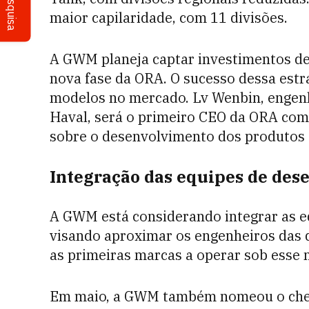
Pesquisa
maior capilaridade, com 11 divisões.
A GWM planeja captar investimentos den
nova fase da ORA. O sucesso dessa estr
modelos no mercado. Lv Wenbin, engenh
Haval, será o primeiro CEO da ORA com p
sobre o desenvolvimento dos produtos 
Integração das equipes de des
A GWM está considerando integrar as e
visando aproximar os engenheiros das
as primeiras marcas a operar sob esse
Em maio, a GWM também nomeou o chefe