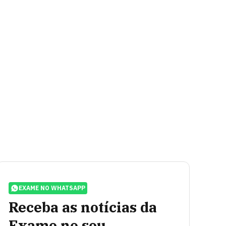
EXAME NO WHATSAPP
Receba as notícias da
Exame no seu