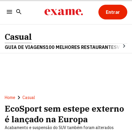
Entrar
Casual
GUIA DE VIAGENS
100 MELHORES RESTAURANTES
VINHO
Home
Casual
EcoSport sem estepe externo
é lançado na Europa
Acabamento e suspensão do SUV também foram alterados