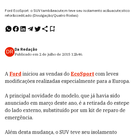
Ford EcoSport: o SUV tamb&eacute;m teve seu isolamento ac&uacute;stico
refor&ccedil;ado (Divulgação/Quatro Rodas)
Da Redação
DR
Publicado em
2 de julho de 2015
12h46
.
A
Ford
iniciou as vendas do
EcoSport
com leves
modificações realizadas especialmente para a Europa.
A principal novidade do modelo, que já havia sido
anunciado em março deste ano, é a retirada do estepe
do lado externo, substituído por um kit de reparo de
emergência.
Além desta mudança, o SUV teve seu isolamento