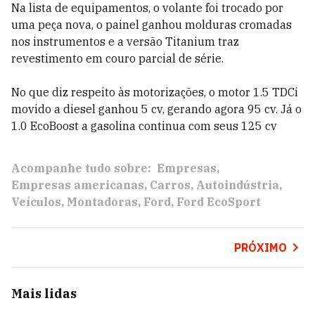
Na lista de equipamentos, o volante foi trocado por
uma peça nova, o painel ganhou molduras cromadas
nos instrumentos e a versão Titanium traz
revestimento em couro parcial de série.
No que diz respeito às motorizações, o motor 1.5 TDCi
movido a diesel ganhou 5 cv, gerando agora 95 cv. Já o
1.0 EcoBoost a gasolina continua com seus 125 cv
Acompanhe tudo sobre:
Empresas
Empresas americanas
Carros
Autoindústria
Veículos
Montadoras
Ford
Ford EcoSport
PRÓXIMO
Mais lidas