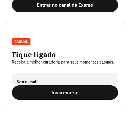
Entrar no canal da Exame
CASUAL
Fique ligado
Receba a melhor curadoria para seus momentos casuais.
Seu e-mail
Inscreva-se