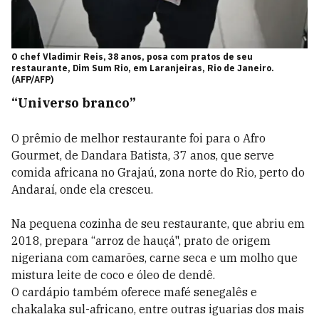
O chef Vladimir Reis, 38 anos, posa com pratos de seu
restaurante, Dim Sum Rio, em Laranjeiras, Rio de Janeiro.
(AFP/AFP)
“Universo branco”
O prêmio de melhor restaurante foi para o Afro
Gourmet, de Dandara Batista, 37 anos, que serve
comida africana no Grajaú, zona norte do Rio, perto do
Andaraí, onde ela cresceu.
Na pequena cozinha de seu restaurante, que abriu em
2018, prepara “arroz de hauçá", prato de origem
nigeriana com camarões, carne seca e um molho que
mistura leite de coco e óleo de dendê.
O cardápio também oferece mafé senegalês e
chakalaka sul-africano, entre outras iguarias dos mais