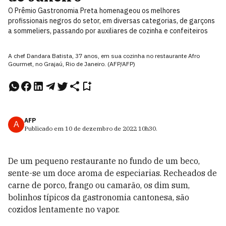
O Prêmio Gastronomia Preta homenageou os melhores
profissionais negros do setor, em diversas categorias, de garçons
a sommeliers, passando por auxiliares de cozinha e confeiteiros
A chef Dandara Batista, 37 anos, em sua cozinha no restaurante Afro
Gourmet, no Grajaú, Rio de Janeiro. (AFP/AFP)
AFP
A
Publicado em
10 de dezembro de 2022
10h30
.
De um pequeno restaurante no fundo de um beco,
sente-se um doce aroma de especiarias. Recheados de
carne de porco, frango ou camarão, os dim sum,
bolinhos típicos da gastronomia cantonesa, são
cozidos lentamente no vapor.