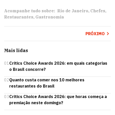
Acompanhe tudo sobre:
Rio de Janeiro
Chefes
Restaurantes
Gastronomia
PRÓXIMO
Mais lidas
01
Critics Choice Awards 2026: em quais categorias
o Brasil concorre?
02
Quanto custa comer nos 10 melhores
restaurantes do Brasil
03
Critics Choice Awards 2026: que horas começa a
premiação neste domingo?