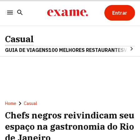
Entrar
Casual
GUIA DE VIAGENS
100 MELHORES RESTAURANTES
VINHO
Home
Casual
Chefs negros reivindicam seu
espaço na gastronomia do Rio
de Janeiro