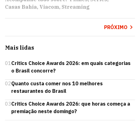
Casas Bahia
Viacom
Streaming
PRÓXIMO
Mais lidas
01
Critics Choice Awards 2026: em quais categorias
o Brasil concorre?
02
Quanto custa comer nos 10 melhores
restaurantes do Brasil
03
Critics Choice Awards 2026: que horas começa a
premiação neste domingo?