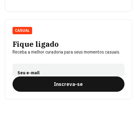
CASUAL
Fique ligado
Receba a melhor curadoria para seus momentos casuais.
Seu e-mail
Inscreva-se