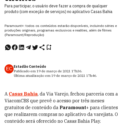
Para participar, o usuário deve fazer a compra de qualquer
produto (com exceção de serviços) no aplicativo Casas Bahia
Paramount+: todos os conteúdos estarão disponíveis, incluindo séries e
produções originais, programas exclusivos e realities, além de filmes
(Paramount/Reprodução)
Estadão Conteúdo
EC
Publicado em
19 de março de 2021
17h36
.
Última atualização em
19 de março de 2021
17h46
.
A
Casas Bahia
, da Via Varejo, fechou parceria com a
ViacomCBS que prevê o acesso por três meses
gratuitos de conteúdo da
Paramount+
para clientes
que realizarem compras no aplicativo da varejista. O
conteúdo será oferecido no Casas Bahia Play.