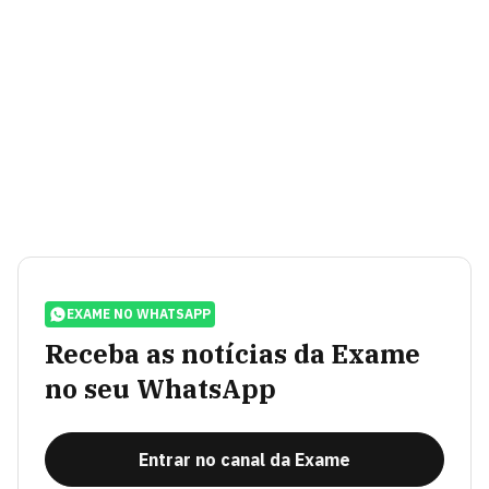
EXAME NO WHATSAPP
Receba as notícias da Exame
no seu WhatsApp
Entrar no canal da Exame