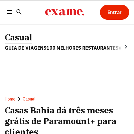
Entrar
Casual
GUIA DE VIAGENS
100 MELHORES RESTAURANTES
VINHO
Home
Casual
Casas Bahia dá três meses
grátis de Paramount+ para
clientes