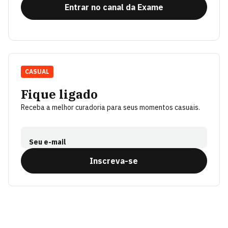
Entrar no canal da Exame
CASUAL
Fique ligado
Receba a melhor curadoria para seus momentos casuais.
Seu e-mail
Inscreva-se