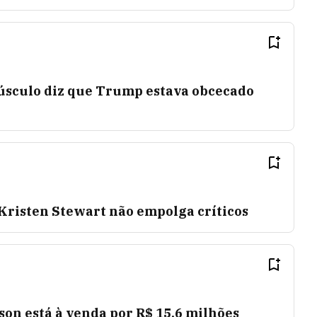
úsculo diz que Trump estava obcecado
 Kristen Stewart não empolga críticos
son está à venda por R$ 15,6 milhões