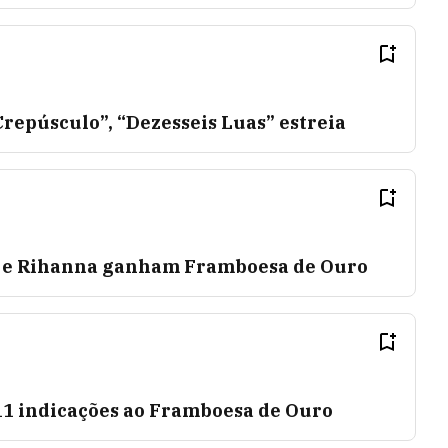
repúsculo”, “Dezesseis Luas” estreia
I' e Rihanna ganham Framboesa de Ouro
11 indicações ao Framboesa de Ouro