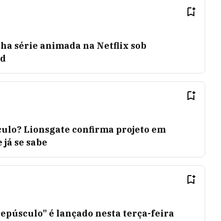
ha série animada na Netflix sob
rd
culo? Lionsgate confirma projeto em
 já se sabe
repúsculo" é lançado nesta terça-feira