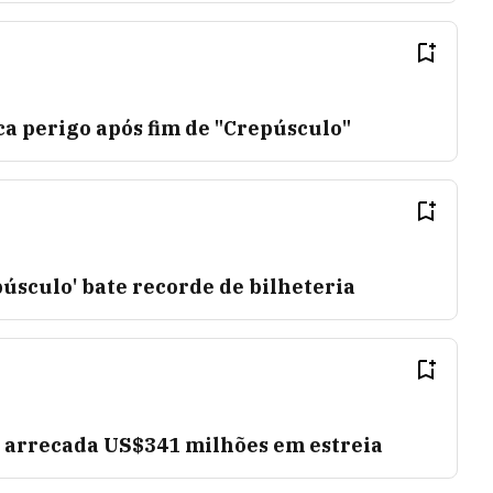
a perigo após fim de "Crepúsculo"
púsculo' bate recorde de bilheteria
" arrecada US$341 milhões em estreia