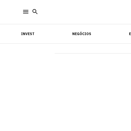
INVEST
NEGÓCIOS
INVEST
NEGÓCIOS
E