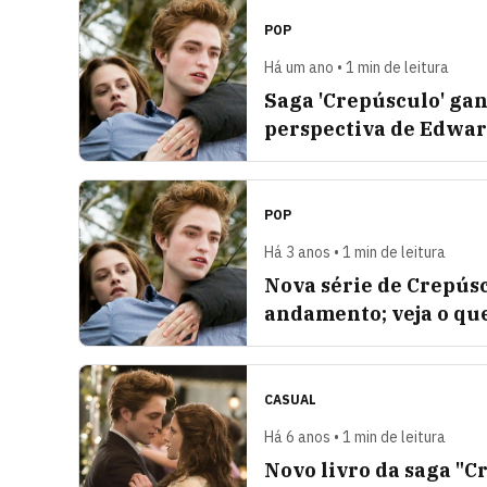
POP
Há um ano • 1 min de leitura
Saga 'Crepúsculo' gan
perspectiva de Edwa
POP
Há 3 anos • 1 min de leitura
Nova série de Crepús
andamento; veja o que
CASUAL
Há 6 anos • 1 min de leitura
Novo livro da saga "C