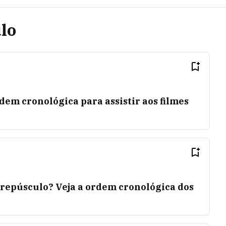
lo
rdem cronológica para assistir aos filmes
Crepúsculo? Veja a ordem cronológica dos