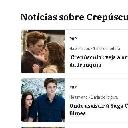
Notícias sobre Crepúscu
POP
Há 3 meses • 1 min de leitura
'Crepúsculo': veja a o
da franquia
POP
Há um ano • 1 min de leitura
Onde assistir à Saga 
filmes