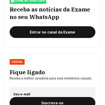
EXAME NO WHATSAPP
Receba as notícias da Exame
no seu WhatsApp
Entrar no canal da Exame
CASUAL
Fique ligado
Receba a melhor curadoria para seus momentos casuais.
Seu e-mail
Inscreva-se