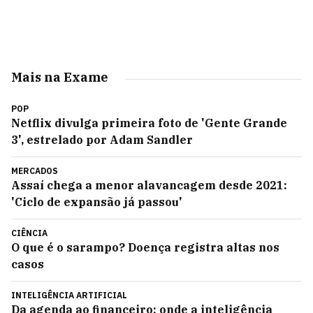
Mais na Exame
POP
Netflix divulga primeira foto de 'Gente Grande
3', estrelado por Adam Sandler
MERCADOS
Assaí chega a menor alavancagem desde 2021:
'Ciclo de expansão já passou'
CIÊNCIA
O que é o sarampo? Doença registra altas nos
casos
INTELIGÊNCIA ARTIFICIAL
Da agenda ao financeiro: onde a inteligência