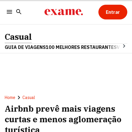
Entrar
Casual
GUIA DE VIAGENS
100 MELHORES RESTAURANTES
VINHO
Home
Casual
Airbnb prevê mais viagens
curtas e menos aglomeração
turística