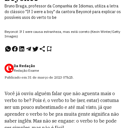
Bruno Braga, professor da Companhia de Idiomas, utiliza a letra
do clássico "If I were a boy" da cantora Beyoncé para explicar os
possíveis usos do verto to be
Beyoncé: If I were causa estranheza, mas está correto (Kevin Winter/Getty
Images)
Da Redação
Redação Exame
Publicado em
31 de março de 2023
07h25
.
Você já ouviu alguém falar que não aguenta mais o
verbo to be? Pois é, o verbo to be (ser, estar) costuma
ser um pouco subestimado e até mal visto, já que
aprender o verbo to be pra muita gente significa não
saber inglês. Mas não se engane: o verbo to be pode
ser simples, mas não é fácil.