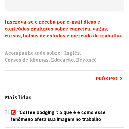
Inscreva-se e receba por e-mail dicas e
conteúdos gratuitos sobre carreira, vagas,
cursos, bolsas de estudos e mercado de trabalho.
Acompanhe tudo sobre:
Inglês
Cursos de idiomas
Educação
Beyoncé
PRÓXIMO
Mais lidas
01
“Coffee badging”: o que é e como esse
fenômeno afeta sua imagem no trabalho