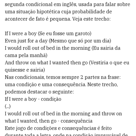
segunda condicional em inglês, usada para falar sobre
uma situação hipotética cuja probabilidade de
acontecer de fato é pequena. Veja este trecho:
If I were a boy (Se eu fosse um garoto)
Even just for a day (Mesmo que só por um dia)
I would roll out of bed in the morning (Eu sairia da
cama pela manhã)
And throw on what I wanted then go (Vestiria o que eu
quisesse e sairia)
Nas condicionais, temos sempre 2 partes na frase:
uma condição e uma consequência. Neste trecho,
podemos destacar o seguinte:
If I were a boy - condição
(...)
I would roll out of bed in the morning and throw on
what I wanted, then go - consequência
Este jogo de condições e consequências é feito
durante toda a letra, onde na condição improvável de