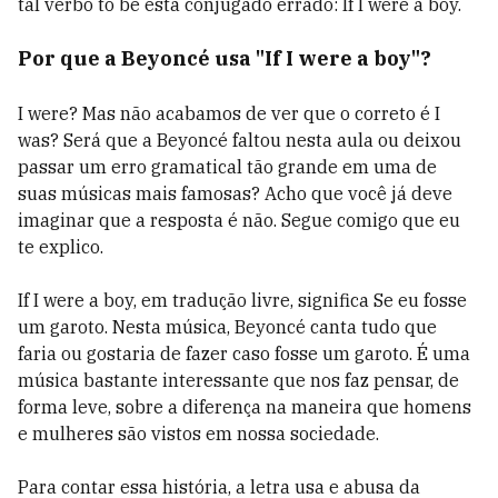
tal verbo to be está conjugado errado: If I were a boy.
Por que a Beyoncé usa "If I were a boy"?
I were? Mas não acabamos de ver que o correto é I
was? Será que a Beyoncé faltou nesta aula ou deixou
passar um erro gramatical tão grande em uma de
suas músicas mais famosas? Acho que você já deve
imaginar que a resposta é não. Segue comigo que eu
te explico.
If I were a boy, em tradução livre, significa Se eu fosse
um garoto. Nesta música, Beyoncé canta tudo que
faria ou gostaria de fazer caso fosse um garoto. É uma
música bastante interessante que nos faz pensar, de
forma leve, sobre a diferença na maneira que homens
e mulheres são vistos em nossa sociedade.
Para contar essa história, a letra usa e abusa da