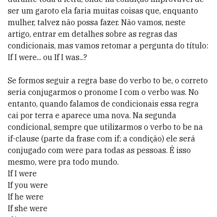
ser um garoto ela faria muitas coisas que, enquanto
mulher, talvez não possa fazer. Não vamos, neste
artigo, entrar em detalhes sobre as regras das
condicionais, mas vamos retomar a pergunta do título:
If I were... ou If I was...?
Se formos seguir a regra base do verbo to be, o correto
seria conjugarmos o pronome I com o verbo was. No
entanto, quando falamos de condicionais essa regra
cai por terra e aparece uma nova. Na segunda
condicional, sempre que utilizarmos o verbo to be na
if-clause (parte da frase com if; a condição) ele será
conjugado com were para todas as pessoas. É isso
mesmo, were pra todo mundo.
If I were
If you were
If he were
If she were