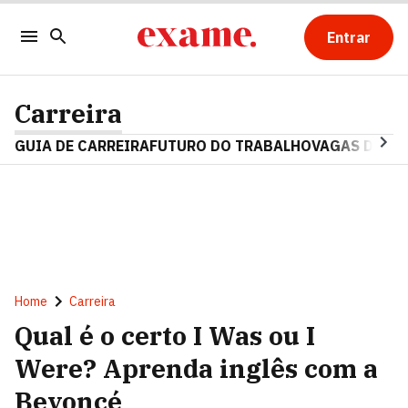
Entrar
Carreira
GUIA DE CARREIRA
FUTURO DO TRABALHO
VAGAS DE E
Home
Carreira
Qual é o certo I Was ou I
Were? Aprenda inglês com a
Beyoncé