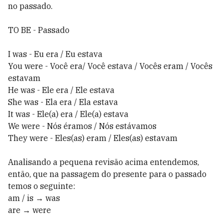
no passado.
TO BE - Passado
I was - Eu era / Eu estava
You were - Você era/ Você estava / Vocês eram / Vocês
estavam
He was - Ele era / Ele estava
She was - Ela era / Ela estava
It was - Ele(a) era / Ele(a) estava
We were - Nós éramos / Nós estávamos
They were - Eles(as) eram / Eles(as) estavam
Analisando a pequena revisão acima entendemos,
então, que na passagem do presente para o passado
temos o seguinte:
am / is → was
are → were