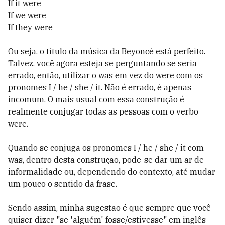
If it were
If we were
If they were
Ou seja, o título da música da Beyoncé está perfeito.
Talvez, você agora esteja se perguntando se seria
errado, então, utilizar o was em vez do were com os
pronomes I / he / she / it. Não é errado, é apenas
incomum. O mais usual com essa construção é
realmente conjugar todas as pessoas com o verbo
were.
Quando se conjuga os pronomes I / he / she / it com
was, dentro desta construção, pode-se dar um ar de
informalidade ou, dependendo do contexto, até mudar
um pouco o sentido da frase.
Sendo assim, minha sugestão é que sempre que você
quiser dizer "se 'alguém' fosse/estivesse" em inglês