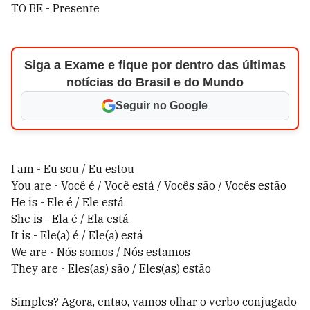
TO BE - Presente
Siga a Exame e fique por dentro das últimas
notícias do Brasil e do Mundo
Seguir no Google
I am - Eu sou / Eu estou
You are - Você é / Você está / Vocês são / Vocês estão
He is - Ele é / Ele está
She is - Ela é / Ela está
It is - Ele(a) é / Ele(a) está
We are - Nós somos / Nós estamos
They are - Eles(as) são / Eles(as) estão
Simples? Agora, então, vamos olhar o verbo conjugado