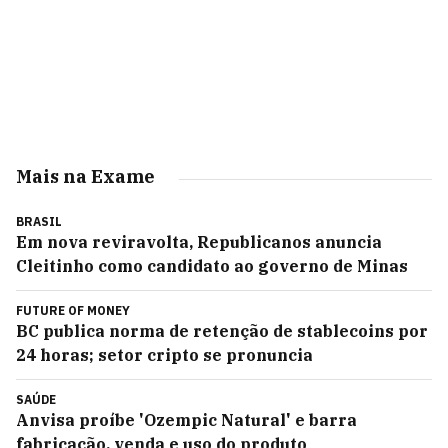
Mais na Exame
BRASIL
Em nova reviravolta, Republicanos anuncia
Cleitinho como candidato ao governo de Minas
FUTURE OF MONEY
BC publica norma de retenção de stablecoins por
24 horas; setor cripto se pronuncia
SAÚDE
Anvisa proíbe 'Ozempic Natural' e barra
fabricação, venda e uso do produto