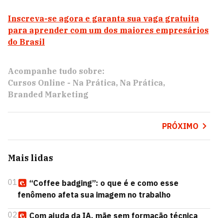
Inscreva-se agora e garanta sua vaga gratuita
para aprender com um dos maiores empresários
do Brasil
Acompanhe tudo sobre:
Cursos Online - Na Prática
Na Prática
Branded Marketing
PRÓXIMO
Mais lidas
01
“Coffee badging”: o que é e como esse
fenômeno afeta sua imagem no trabalho
02
Com ajuda da IA, mãe sem formação técnica