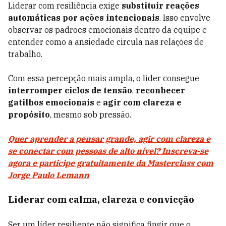
Liderar com resiliência exige
substituir reações
automáticas por ações intencionais
. Isso envolve
observar os padrões emocionais dentro da equipe e
entender como a ansiedade circula nas relações de
trabalho.
Com essa percepção mais ampla, o líder consegue
interromper ciclos de tensão
,
reconhecer
gatilhos emocionais
e
agir com clareza e
propósito
, mesmo sob pressão.
Quer aprender a pensar grande, agir com clareza e
se conectar com pessoas de alto nível? Inscreva-se
agora e participe gratuitamente da Masterclass com
Jorge Paulo Lemann
Liderar com calma, clareza e convicção
Ser um líder resiliente não significa fingir que o