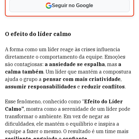
Seguir no Google
O efeito do líder calmo
A forma como um líder reage às crises influencia
diretamente o comportamento da equipe. Emoções
são contagiosas:
a ansiedade se espalha
, mas
a
calma também
. Um líder que mantém a compostura
ajuda o grupo a
pensar com mais criatividade
,
assumir responsabilidades
e
reduzir conflitos
.
Esse fenômeno, conhecido como “
Efeito do Líder
Calmo”
, mostra como a serenidade de um líder pode
transformar o ambiente. Em vez de negar as
dificuldades, ele mantém o equilíbrio e inspira a
equipe a fazer o mesmo. O resultado é um time mais
resiliente
,
engajado
e
confiante
.