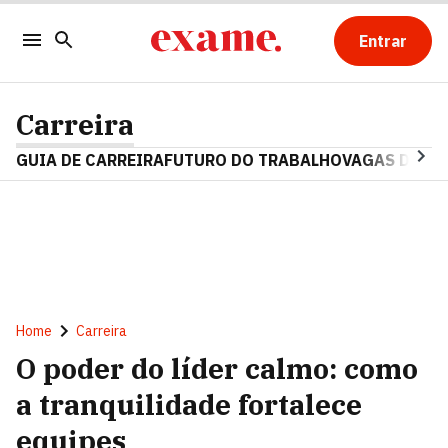
Entrar
Carreira
GUIA DE CARREIRA
FUTURO DO TRABALHO
VAGAS DE E
Home
Carreira
O poder do líder calmo: como
a tranquilidade fortalece
equipes