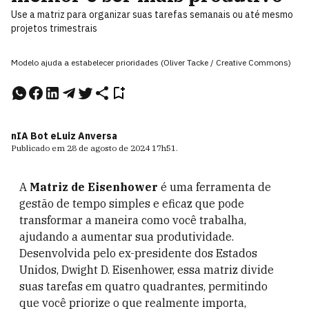
Use a matriz para organizar suas tarefas semanais ou até mesmo
projetos trimestrais
Modelo ajuda a estabelecer prioridades (Oliver Tacke / Creative Commons)
nIA Bot e
Luiz Anversa
Publicado em
28 de agosto de 2024
17h51
.
A
Matriz de Eisenhower
é uma ferramenta de
gestão de tempo simples e eficaz que pode
transformar a maneira como você trabalha,
ajudando a aumentar sua produtividade.
Desenvolvida pelo ex-presidente dos Estados
Unidos, Dwight D. Eisenhower, essa matriz divide
suas tarefas em quatro quadrantes, permitindo
que você priorize o que realmente importa,