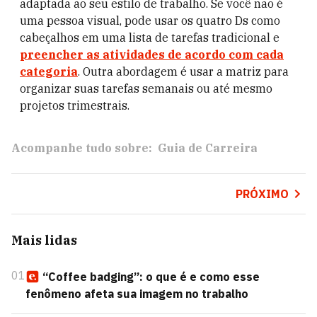
adaptada ao seu estilo de trabalho. Se você não é
uma pessoa visual, pode usar os quatro Ds como
cabeçalhos em uma lista de tarefas tradicional e
preencher as atividades de acordo com cada
categoria
. Outra abordagem é usar a matriz para
organizar suas tarefas semanais ou até mesmo
projetos trimestrais.
Acompanhe tudo sobre:
Guia de Carreira
PRÓXIMO
Mais lidas
01
“Coffee badging”: o que é e como esse
fenômeno afeta sua imagem no trabalho