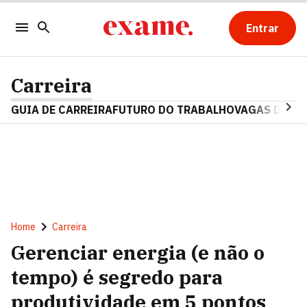
Entrar
Carreira
GUIA DE CARREIRA
FUTURO DO TRABALHO
VAGAS DE E
Home
Carreira
Gerenciar energia (e não o
tempo) é segredo para
produtividade em 5 pontos