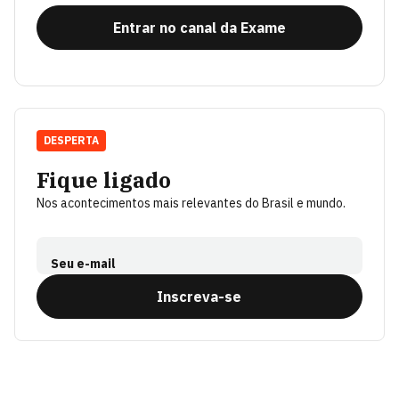
Entrar no canal da Exame
DESPERTA
Fique ligado
Nos acontecimentos mais relevantes do Brasil e mundo.
Seu e-mail
Inscreva-se