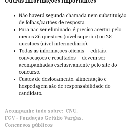
Outras informações importantes
Não haverá segunda chamada nem substituição
de folhas/cartões de resposta.
Para não ser eliminado, é preciso acertar pelo
menos 36 questões (nível superior) ou 28
questões (nível intermediário).
Todas as informações oficiais — editais,
convocações e resultados — devem ser
acompanhadas exclusivamente pelo site do
concurso.
Custos de deslocamento, alimentação e
hospedagem são de responsabilidade do
candidato.
Acompanhe tudo sobre:
CNU
FGV - Fundação Getúlio Vargas
Concursos públicos