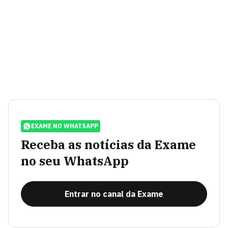
EXAME NO WHATSAPP
Receba as notícias da Exame
no seu WhatsApp
Entrar no canal da Exame