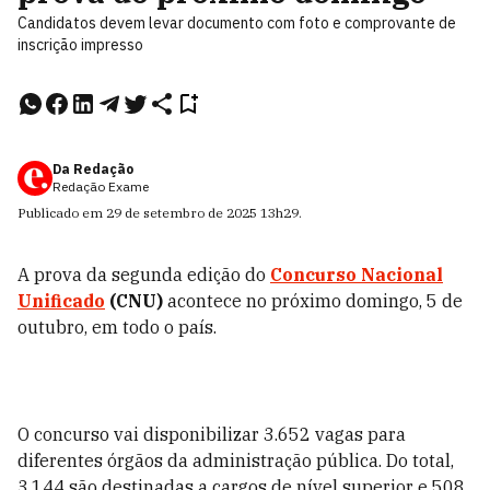
Candidatos devem levar documento com foto e comprovante de
inscrição impresso
Da Redação
Redação Exame
Publicado em
29 de setembro de 2025
13h29
.
A prova da segunda edição do
Concurso Nacional
Unificado
(CNU)
acontece no próximo domingo, 5 de
outubro, em todo o país.
O concurso vai disponibilizar 3.652 vagas para
diferentes órgãos da administração pública. Do total,
3.144 são destinadas a cargos de nível superior e 508