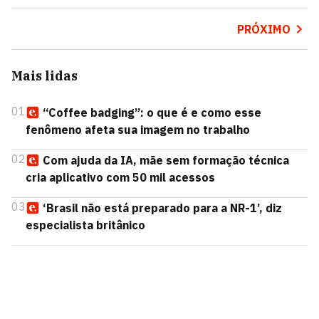
PRÓXIMO
Mais lidas
01
“Coffee badging”: o que é e como esse
fenômeno afeta sua imagem no trabalho
02
Com ajuda da IA, mãe sem formação técnica
cria aplicativo com 50 mil acessos
03
‘Brasil não está preparado para a NR-1’, diz
especialista britânico