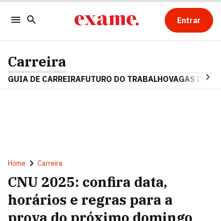
Entrar
Carreira
GUIA DE CARREIRA
FUTURO DO TRABALHO
VAGAS DE E
Home
Carreira
CNU 2025: confira data,
horários e regras para a
prova do próximo domingo