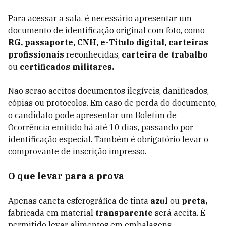
Para acessar a sala, é necessário apresentar um
documento de identificação original com foto, como
RG, passaporte, CNH, e-Título digital, carteiras
profissionais
re
c
onhecidas,
carteira de trabalho
ou
certificados militares.
Não serão aceitos documentos ilegíveis, danificados,
cópias ou protocolos. Em caso de perda do documento,
o candidato pode apresentar um Boletim de
Ocorrência emitido há até 10 dias, passando por
identificação especial. Também é obrigatório levar o
comprovante de inscrição impresso.
O que levar para a prova
Apenas caneta esferográfica de tinta
azul
ou
preta,
fabricada em material
transparente
será aceita. É
permitido levar alimentos em embalagens