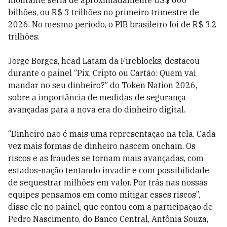
montante seria de aproximadamente US$ 600
bilhões, ou R$ 3 trilhões no primeiro trimestre de
2026. No mesmo período, o PIB brasileiro foi de R$ 3,2
trilhões.
Jorge Borges, head Latam da Fireblocks, destacou
durante o painel “Pix, Cripto ou Cartão: Quem vai
mandar no seu dinheiro?” do Token Nation 2026,
sobre a importância de medidas de segurança
avançadas para a nova era do dinheiro digital.
“Dinheiro não é mais uma representação na tela. Cada
vez mais formas de dinheiro nascem onchain. Os
riscos e as fraudes se tornam mais avançadas, com
estados-nação tentando invadir e com possibilidade
de sequestrar milhões em valor. Por trás nas nossas
equipes pensamos em como mitigar esses riscos”,
disse ele no painel, que contou com a participação de
Pedro Nascimento, do Banco Central, Antônia Souza,