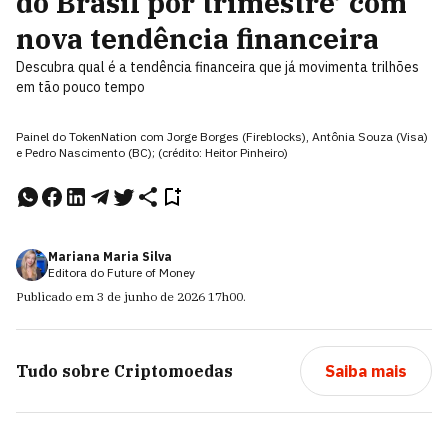
do Brasil por trimestre’ com
nova tendência financeira
Descubra qual é a tendência financeira que já movimenta trilhões
em tão pouco tempo
Painel do TokenNation com Jorge Borges (Fireblocks), Antônia Souza (Visa)
e Pedro Nascimento (BC); (crédito: Heitor Pinheiro)
Mariana Maria Silva
Editora do Future of Money
Publicado em
3 de junho de 2026
17h00
.
Tudo sobre
Criptomoedas
Saiba mais