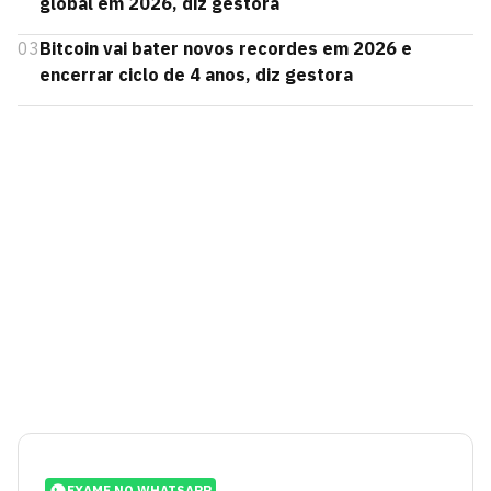
global em 2026, diz gestora
03
Bitcoin vai bater novos recordes em 2026 e
encerrar ciclo de 4 anos, diz gestora
EXAME NO WHATSAPP