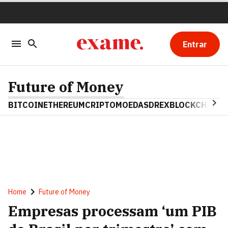
Entrar
Future of Money
BITCOIN
ETHEREUM
CRIPTOMOEDAS
DREX
BLOCKCHAIN
Home
Future of Money
Empresas processam ‘um PIB